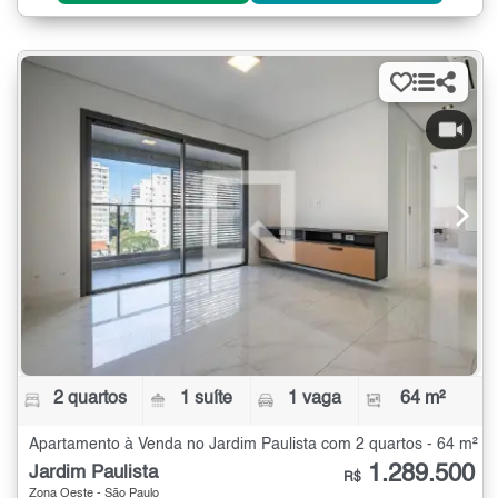
2 quartos
1 suíte
1 vaga
64 m²
Apartamento à Venda no Jardim Paulista com 2 quartos - 64 m²
1.289.500
Jardim Paulista
R$
Zona Oeste - São Paulo