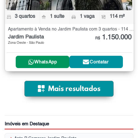
3 quartos
1 suíte
1 vaga
114 m²
Apartamento à Venda no Jardim Paulista com 3 quartos - 114 m²
1.150.000
Jardim Paulista
R$
Zona Oeste - São Paulo
WhatsApp
Contatar
Imóveis em Destaque