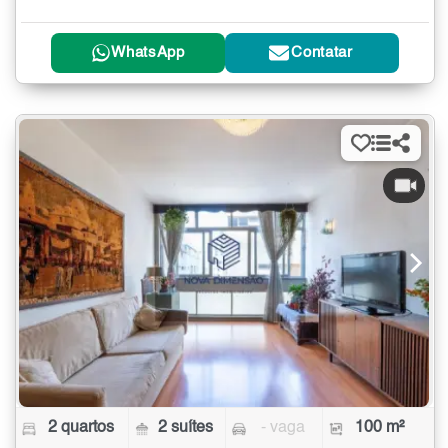
WhatsApp
Contatar
2 quartos
2 suítes
- vaga
100 m²