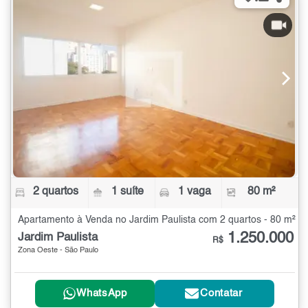
2 quartos
1 suíte
1 vaga
80 m²
Apartamento à Venda no Jardim Paulista com 2 quartos - 80 m²
1.250.000
Jardim Paulista
R$
Zona Oeste - São Paulo
WhatsApp
Contatar