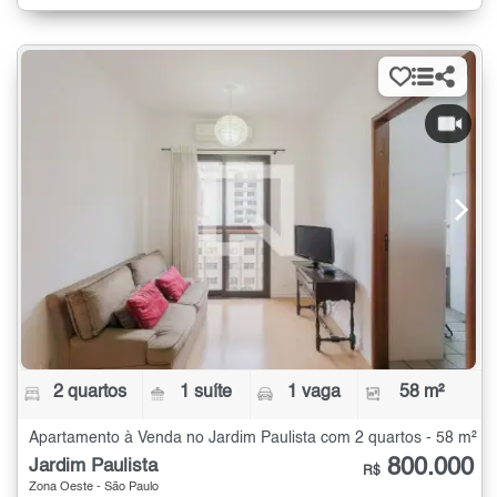
2 quartos
1 suíte
1 vaga
58 m²
Apartamento à Venda no Jardim Paulista com 2 quartos - 58 m²
800.000
Jardim Paulista
R$
Zona Oeste - São Paulo