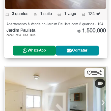
3 quartos
1 suíte
1 vaga
124 m²
Apartamento à Venda no Jardim Paulista com 3 quartos - 124 m²
1.500.000
Jardim Paulista
R$
Zona Oeste - São Paulo
WhatsApp
Contatar