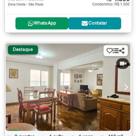
R$
Condomínio: R$ 1.500
Zona Oeste - São Paulo
WhatsApp
Contatar
Destaque