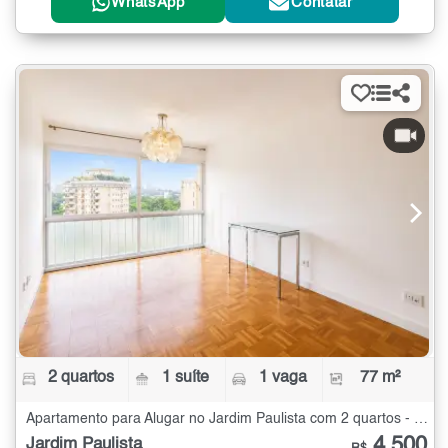
WhatsApp
Contatar
2 quartos
1 suíte
1 vaga
77 m²
Apartamento para Alugar no Jardim Paulista com 2 quartos - 77 m²
4.500
Jardim Paulista