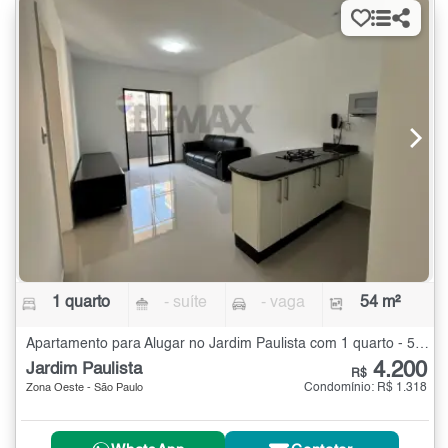
1 quarto
- suíte
- vaga
54 m²
Apartamento para Alugar no Jardim Paulista com 1 quarto - 54 m²
4.200
Jardim Paulista
R$
Condomínio: R$ 1.318
Zona Oeste - São Paulo