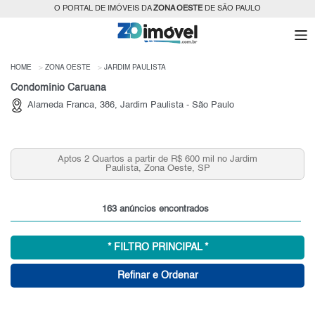
O PORTAL DE IMÓVEIS DA
ZONA OESTE
DE SÃO PAULO
HOME
ZONA OESTE
JARDIM PAULISTA
Condomínio Caruana
Alameda Franca, 386, Jardim Paulista - São Paulo
 partir de R$ 600 mil no Jardim
Apartamentos a partir de 
sta, Zona Oeste, SP
Zona 
163 anúncios encontrados
* FILTRO PRINCIPAL *
Refinar e Ordenar