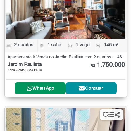
2 quartos
1 suíte
1 vaga
146 m²
Apartamento à Venda no Jardim Paulista com 2 quartos - 146 m²
1.750.000
Jardim Paulista
R$
Zona Oeste - São Paulo
WhatsApp
Contatar