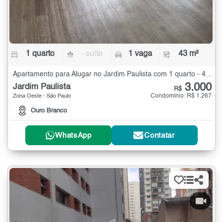
1 quarto
- suíte
1 vaga
43 m²
Apartamento para Alugar no Jardim Paulista com 1 quarto - 43 m²
3.000
Jardim Paulista
R$
Condomínio: R$ 1.267
Zona Oeste - São Paulo
Ouro Branco
WhatsApp
Contatar