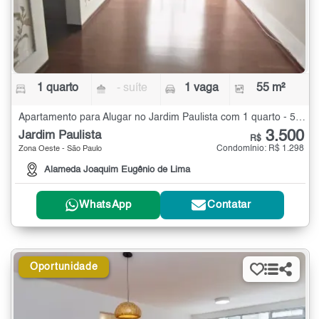
1 quarto
- suíte
1 vaga
55 m²
Apartamento para Alugar no Jardim Paulista com 1 quarto - 55 m²
3.500
Jardim Paulista
R$
Condomínio: R$ 1.298
Zona Oeste - São Paulo
Alameda Joaquim Eugênio de Lima
WhatsApp
Contatar
Oportunidade