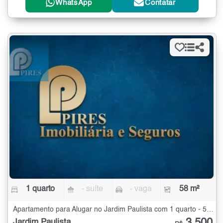
WhatsApp
Contatar
1 quarto
- suíte
- vaga
58 m²
Apartamento para Alugar no Jardim Paulista com 1 quarto - 58 m²
Jardim Paulista