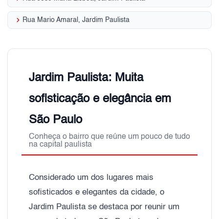
keyboard_arrow_right
Rua Mario Amaral, Jardim Paulista
Jardim Paulista: Muita
sofisticação e elegância em
São Paulo
Conheça o bairro que reúne um pouco de tudo
na capital paulista
Considerado um dos lugares mais
sofisticados e elegantes da cidade, o
Jardim Paulista se destaca por reunir um