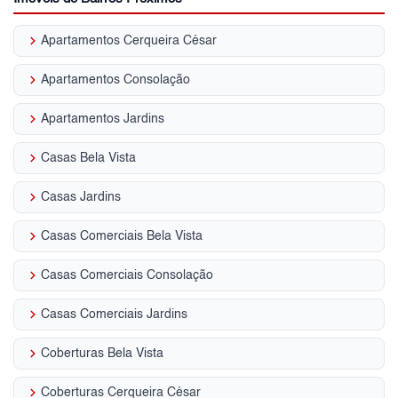
keyboard_arrow_right
Apartamentos Cerqueira César
keyboard_arrow_right
Apartamentos Consolação
keyboard_arrow_right
Apartamentos Jardins
keyboard_arrow_right
Casas Bela Vista
keyboard_arrow_right
Casas Jardins
keyboard_arrow_right
Casas Comerciais Bela Vista
keyboard_arrow_right
Casas Comerciais Consolação
keyboard_arrow_right
Casas Comerciais Jardins
keyboard_arrow_right
Coberturas Bela Vista
keyboard_arrow_right
Coberturas Cerqueira César