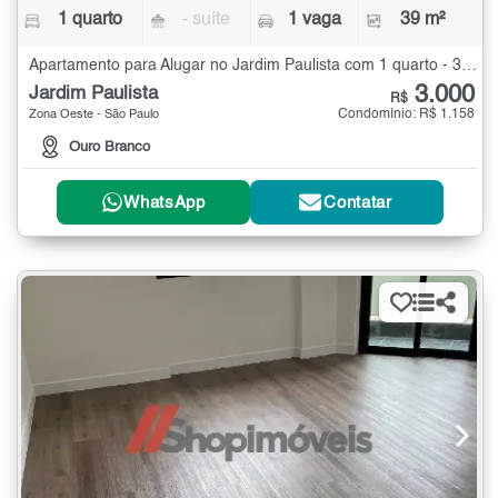
1 quarto
- suíte
1 vaga
39 m²
Apartamento para Alugar no Jardim Paulista com 1 quarto - 39 m²
3.000
Jardim Paulista
R$
Condomínio: R$ 1.158
Zona Oeste - São Paulo
Ouro Branco
WhatsApp
Contatar