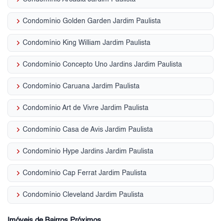
keyboard_arrow_right
Condomínio Golden Garden Jardim Paulista
keyboard_arrow_right
Condomínio King William Jardim Paulista
keyboard_arrow_right
Condomínio Concepto Uno Jardins Jardim Paulista
keyboard_arrow_right
Condomínio Caruana Jardim Paulista
keyboard_arrow_right
Condomínio Art de Vivre Jardim Paulista
keyboard_arrow_right
Condomínio Casa de Avis Jardim Paulista
keyboard_arrow_right
Condomínio Hype Jardins Jardim Paulista
keyboard_arrow_right
Condomínio Cap Ferrat Jardim Paulista
keyboard_arrow_right
Condomínio Cleveland Jardim Paulista
Imóveis de Bairros Próximos