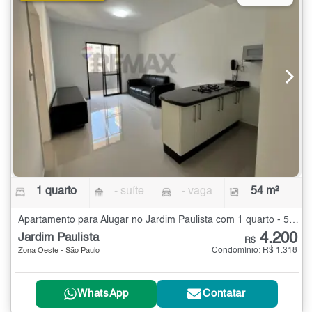
1 quarto
- suíte
- vaga
54 m²
Apartamento para Alugar no Jardim Paulista com 1 quarto - 54 m²
4.200
Jardim Paulista
R$
Condomínio: R$ 1.318
Zona Oeste - São Paulo
WhatsApp
Contatar