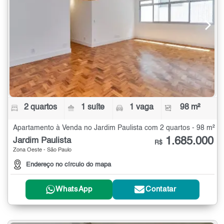
2 quartos
1 suíte
1 vaga
98 m²
Apartamento à Venda no Jardim Paulista com 2 quartos - 98 m²
1.685.000
Jardim Paulista
R$
Zona Oeste - São Paulo
Endereço no círculo do mapa
WhatsApp
Contatar