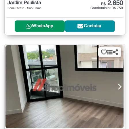
2.650
Jardim Paulista
R$
Condomínio: R$ 750
Zona Oeste - São Paulo
WhatsApp
Contatar