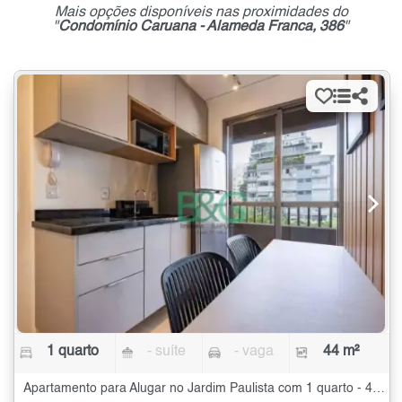
Mais opções disponíveis nas proximidades do
"
Condomínio Caruana - Alameda Franca, 386
"
1 quarto
- suíte
- vaga
44 m²
Apartamento para Alugar no Jardim Paulista com 1 quarto - 44 m²