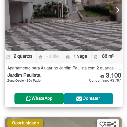
2 quartos
- suíte
1 vaga
88 m²
Apartamento para Alugar no Jardim Paulista com 2 quartos - 88 m²
3.100
Jardim Paulista
R$
Condomínio: R$ 797
Zona Oeste - São Paulo
WhatsApp
Contatar
Oportunidade