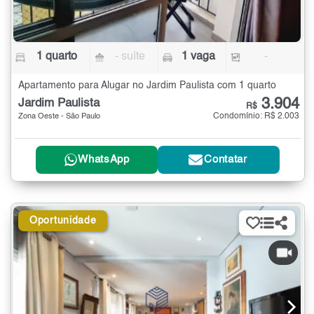
1 quarto
- suíte
1 vaga
-
Apartamento para Alugar no Jardim Paulista com 1 quarto
3.904
Jardim Paulista
R$
Condomínio: R$ 2.003
Zona Oeste - São Paulo
WhatsApp
Contatar
Oportunidade