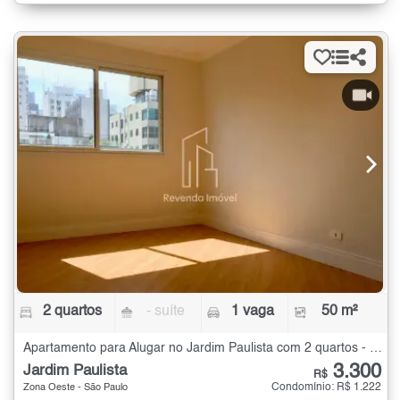
2 quartos
- suíte
1 vaga
50 m²
Apartamento para Alugar no Jardim Paulista com 2 quartos - 50 m²
3.300
Jardim Paulista
R$
Condomínio: R$ 1.222
Zona Oeste - São Paulo