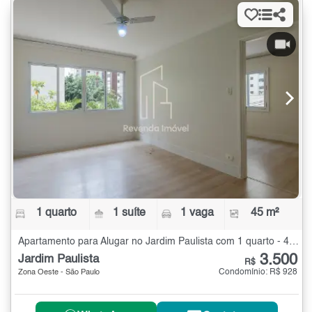
1 quarto
1 suíte
1 vaga
45 m²
Apartamento para Alugar no Jardim Paulista com 1 quarto - 45 m²
3.500
Jardim Paulista
R$
Condomínio: R$ 928
Zona Oeste - São Paulo