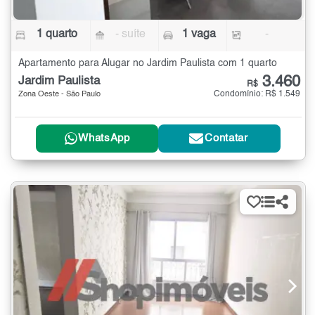
1 quarto
- suíte
1 vaga
-
Apartamento para Alugar no Jardim Paulista com 1 quarto
3.460
Jardim Paulista
R$
Condomínio: R$ 1.549
Zona Oeste - São Paulo
WhatsApp
Contatar