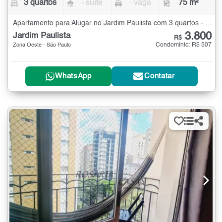
3 quartos
- suíte
- vaga
75 m²
Apartamento para Alugar no Jardim Paulista com 3 quartos - 75 m²
3.800
Jardim Paulista
R$
Condomínio: R$ 507
Zona Oeste - São Paulo
WhatsApp
Contatar