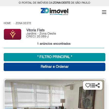
O PORTAL DE IMÓVEIS DA
ZONA OESTE
DE SÃO PAULO
HOME
ZONA OESTE
Vitoria Flats
Jardins - Zona Oeste
CRECI: 20.089-J
1 anúncios encontrados
* FILTRO PRINCIPAL *
Refinar e Ordenar