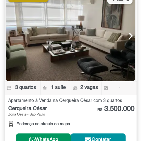
3 quartos
1 suíte
2 vagas
-
Apartamento à Venda na Cerqueira César com 3 quartos
3.500.000
Cerqueira César
R$
Zona Oeste - São Paulo
Endereço no círculo do mapa
WhatsApp
Contatar