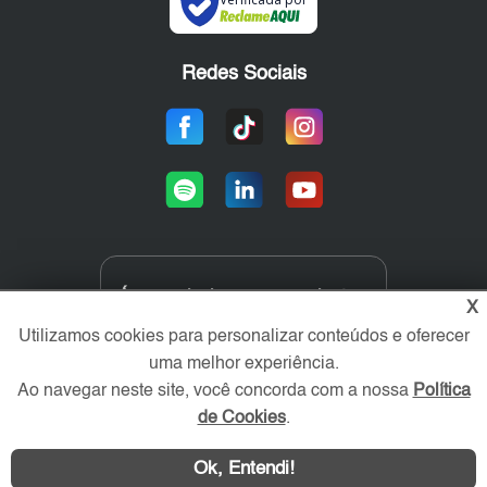
Redes Sociais
Área exclusiva aos anunciantes,
X
acesse sua conta:
Utilizamos cookies para personalizar conteúdos e oferecer
uma melhor experiência.
Ao navegar neste site, você concorda com a nossa
Política
de Cookies
.
Ok, Entendi!