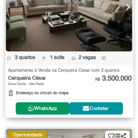
3 quartos
1 suíte
2 vagas
-
Apartamento à Venda na Cerqueira César com 3 quartos
3.500.000
Cerqueira César
R$
Zona Oeste - São Paulo
Endereço no círculo do mapa
WhatsApp
Contatar
Oportunidade