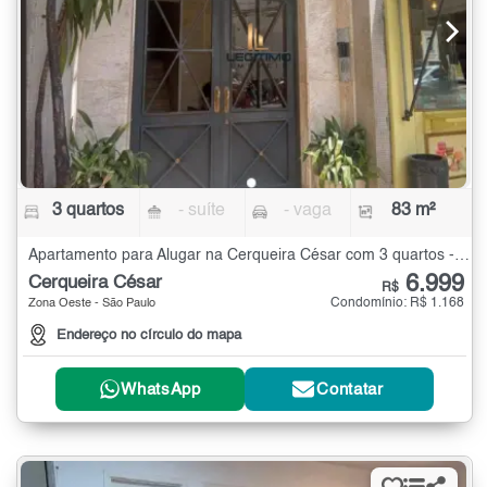
3 quartos
- suíte
- vaga
83 m²
Apartamento para Alugar na Cerqueira César com 3 quartos - 83 m²
6.999
Cerqueira César
R$
Condomínio: R$ 1.168
Zona Oeste - São Paulo
Endereço no círculo do mapa
WhatsApp
Contatar