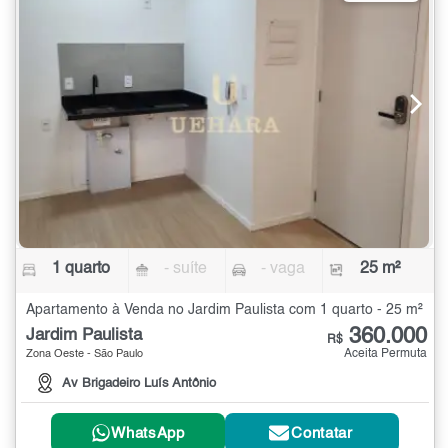
1 quarto
- suíte
- vaga
25 m²
Apartamento à Venda no Jardim Paulista com 1 quarto - 25 m²
360.000
Jardim Paulista
R$
Aceita Permuta
Zona Oeste - São Paulo
Av Brigadeiro Luís Antônio
WhatsApp
Contatar