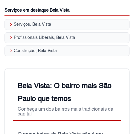
Serviços em destaque Bela Vista
keyboard_arrow_right
Serviços, Bela Vista
keyboard_arrow_right
Profissionais Liberais, Bela Vista
keyboard_arrow_right
Construção, Bela Vista
Bela Vista: O bairro mais São
Paulo que temos
Conheça um dos bairros mais tradicionais da
capital