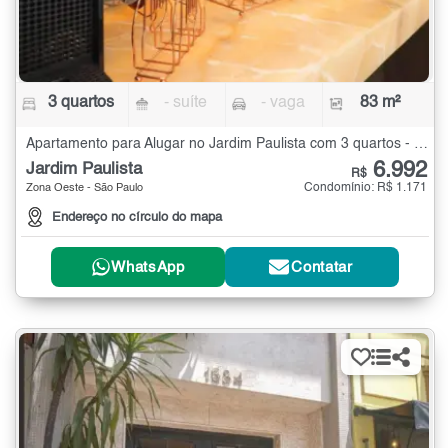
3 quartos
- suíte
- vaga
83 m²
Apartamento para Alugar no Jardim Paulista com 3 quartos - 83 m²
6.992
Jardim Paulista
R$
Condomínio: R$ 1.171
Zona Oeste - São Paulo
Endereço no círculo do mapa
WhatsApp
Contatar