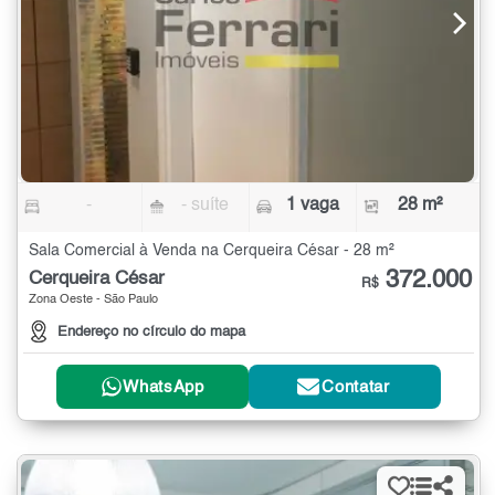
-
- suíte
1 vaga
28 m²
Sala Comercial à Venda na Cerqueira César - 28 m²
372.000
Cerqueira César
R$
Zona Oeste - São Paulo
Endereço no círculo do mapa
WhatsApp
Contatar