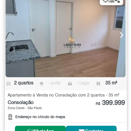
2 quartos
- suíte
- vaga
35 m²
Apartamento à Venda no Consolação com 2 quartos - 35 m²
399.999
Consolação
R$
Zona Oeste - São Paulo
Endereço no círculo do mapa