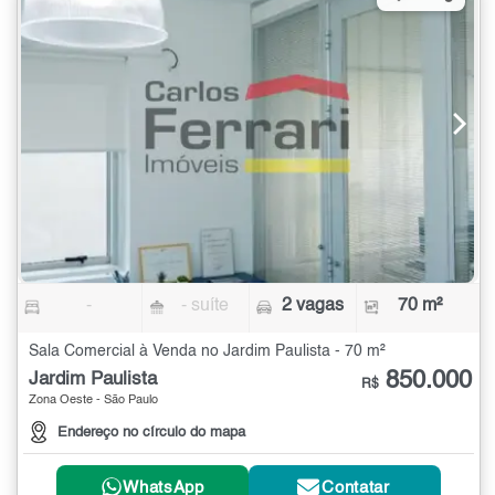
-
- suíte
2 vagas
70 m²
Sala Comercial à Venda no Jardim Paulista - 70 m²
850.000
Jardim Paulista
R$
Zona Oeste - São Paulo
Endereço no círculo do mapa
WhatsApp
Contatar