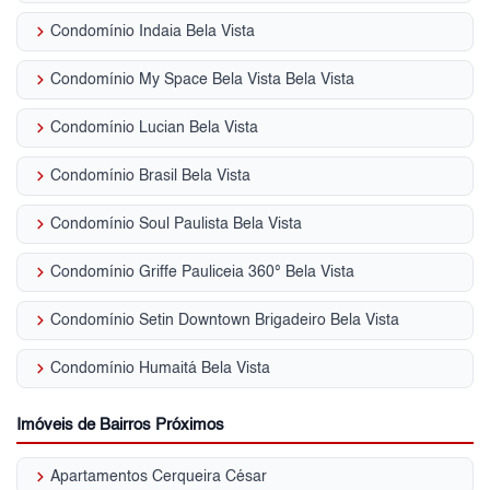
keyboard_arrow_right
Condomínio Indaia Bela Vista
keyboard_arrow_right
Condomínio My Space Bela Vista Bela Vista
keyboard_arrow_right
Condomínio Lucian Bela Vista
keyboard_arrow_right
Condomínio Brasil Bela Vista
keyboard_arrow_right
Condomínio Soul Paulista Bela Vista
keyboard_arrow_right
Condomínio Griffe Pauliceia 360° Bela Vista
keyboard_arrow_right
Condomínio Setin Downtown Brigadeiro Bela Vista
keyboard_arrow_right
Condomínio Humaitá Bela Vista
Imóveis de Bairros Próximos
keyboard_arrow_right
Apartamentos Cerqueira César