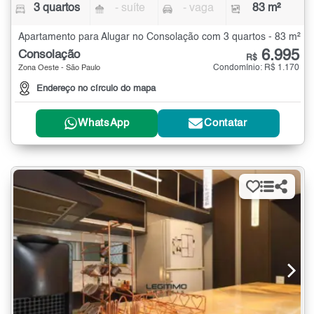
3 quartos
- suíte
- vaga
83 m²
Apartamento para Alugar no Consolação com 3 quartos - 83 m²
6.995
Consolação
R$
Condomínio: R$ 1.170
Zona Oeste - São Paulo
Endereço no círculo do mapa
WhatsApp
Contatar