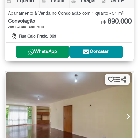
1 quarto
1 suíte
1 vaga
54 m²
Apartamento à Venda no Consolação com 1 quarto - 54 m²
890.000
Consolação
R$
Zona Oeste - São Paulo
Rua Caio Prado, 363
WhatsApp
Contatar