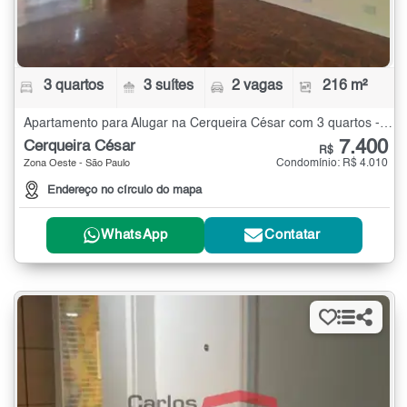
3 quartos
3 suítes
2 vagas
216 m²
Apartamento para Alugar na Cerqueira César com 3 quartos - 216 m²
7.400
Cerqueira César
R$
Condomínio: R$ 4.010
Zona Oeste - São Paulo
Endereço no círculo do mapa
WhatsApp
Contatar