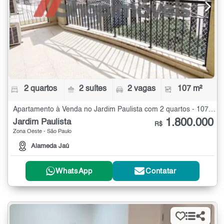
2 quartos
2 suítes
2 vagas
107 m²
Apartamento à Venda no Jardim Paulista com 2 quartos - 107 m²
1.800.000
Jardim Paulista
R$
Zona Oeste - São Paulo
Alameda Jaú
WhatsApp
Contatar