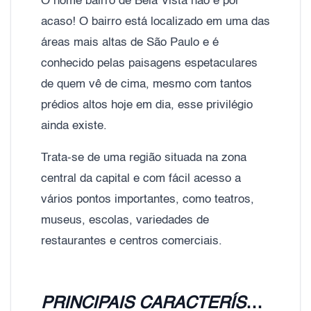
O nome bairro de Bela Vista não é por
acaso! O bairro está localizado em uma das
áreas mais altas de São Paulo e é
conhecido pelas paisagens espetaculares
de quem vê de cima, mesmo com tantos
prédios altos hoje em dia, esse privilégio
ainda existe.
Trata-se de uma região situada na zona
central da capital e com fácil acesso a
vários pontos importantes, como teatros,
museus, escolas, variedades de
restaurantes e centros comerciais.
PRINCIPAIS CARACTERÍSTICAS DO BAIRRO BELA VISTA