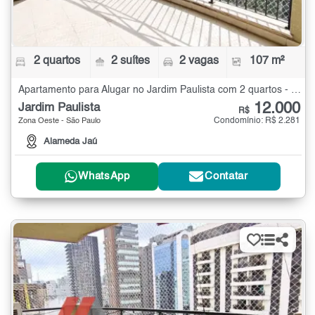
2 quartos
2 suítes
2 vagas
107 m²
Apartamento para Alugar no Jardim Paulista com 2 quartos - 107 m²
12.000
Jardim Paulista
R$
Condomínio: R$ 2.281
Zona Oeste - São Paulo
Alameda Jaú
WhatsApp
Contatar