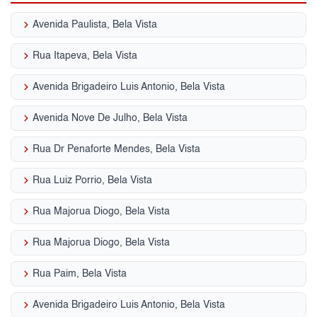
keyboard_arrow_right
Avenida Paulista, Bela Vista
keyboard_arrow_right
Rua Itapeva, Bela Vista
keyboard_arrow_right
Avenida Brigadeiro Luis Antonio, Bela Vista
keyboard_arrow_right
Avenida Nove De Julho, Bela Vista
keyboard_arrow_right
Rua Dr Penaforte Mendes, Bela Vista
keyboard_arrow_right
Rua Luiz Porrio, Bela Vista
keyboard_arrow_right
Rua Majorua Diogo, Bela Vista
keyboard_arrow_right
Rua Majorua Diogo, Bela Vista
keyboard_arrow_right
Rua Paim, Bela Vista
keyboard_arrow_right
Avenida Brigadeiro Luis Antonio, Bela Vista