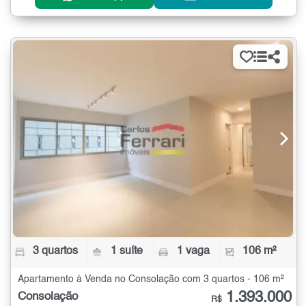
3 quartos
1 suíte
1 vaga
106 m²
Apartamento à Venda no Consolação com 3 quartos - 106 m²
1.393.000
Consolação
R$