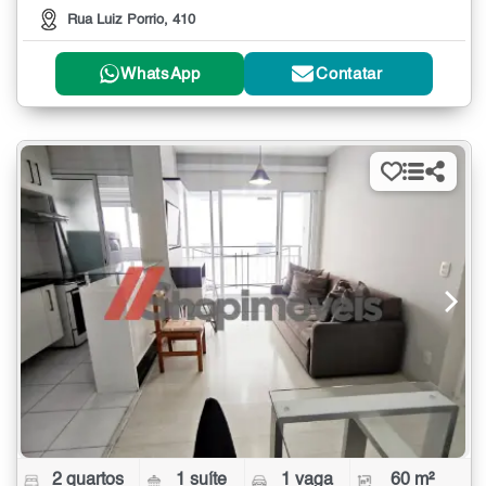
Rua Luiz Porrio, 410
WhatsApp
Contatar
2 quartos
1 suíte
1 vaga
60 m²