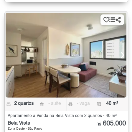
2 quartos
- suíte
- vaga
40 m²
Apartamento à Venda na Bela Vista com 2 quartos - 40 m²
605.000
Bela Vista
R$
Zona Oeste - São Paulo