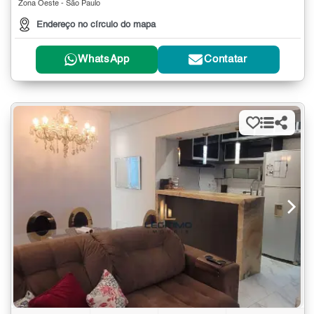
Zona Oeste - São Paulo
Endereço no círculo do mapa
WhatsApp
Contatar