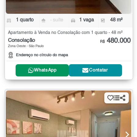
1 quarto
- suíte
1 vaga
48 m²
Apartamento à Venda no Consolação com 1 quarto - 48 m²
480.000
Consolação
R$
Zona Oeste - São Paulo
Endereço no círculo do mapa
WhatsApp
Contatar