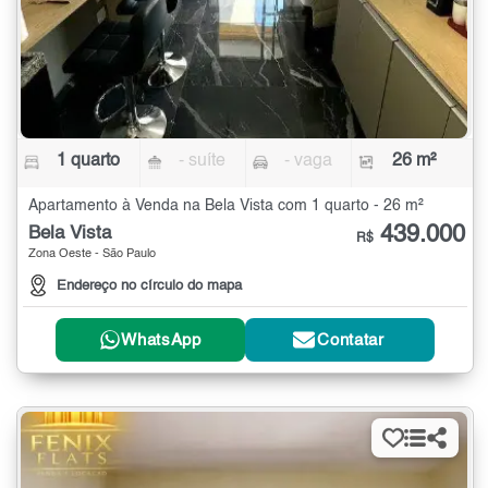
1 quarto
- suíte
- vaga
26 m²
Apartamento à Venda na Bela Vista com 1 quarto - 26 m²
439.000
Bela Vista
R$
Zona Oeste - São Paulo
Endereço no círculo do mapa
WhatsApp
Contatar