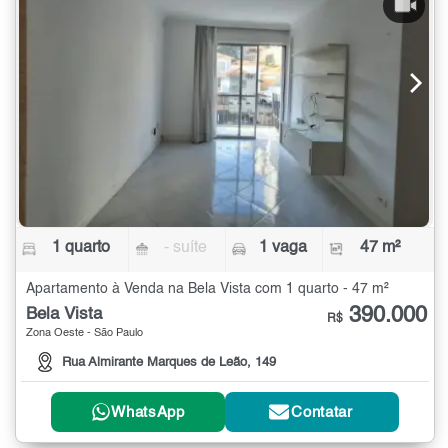
1 quarto
- suíte
1 vaga
47 m²
Apartamento à Venda na Bela Vista com 1 quarto - 47 m²
390.000
Bela Vista
R$
Zona Oeste - São Paulo
Rua Almirante Marques de Leão, 149
WhatsApp
Contatar