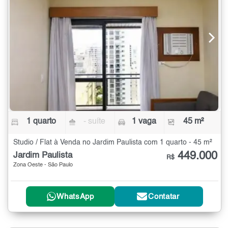
1 quarto
- suíte
1 vaga
45 m²
Studio / Flat à Venda no Jardim Paulista com 1 quarto - 45 m²
449.000
Jardim Paulista
R$
Zona Oeste - São Paulo
WhatsApp
Contatar