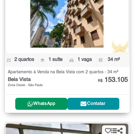
2 quartos
1 suíte
1 vaga
34 m²
Apartamento à Venda na Bela Vista com 2 quartos - 34 m²
153.105
Bela Vista
R$
Zona Oeste - São Paulo
WhatsApp
Contatar