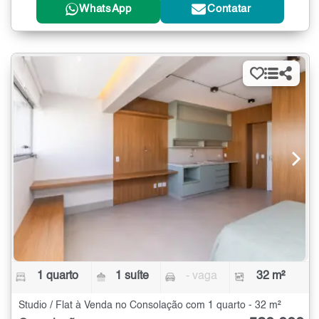
WhatsApp
Contatar
1 quarto
1 suíte
- vaga
32 m²
Studio / Flat à Venda no Consolação com 1 quarto - 32 m²