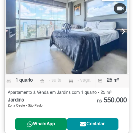
1 quarto
- suíte
- vaga
25 m²
Apartamento à Venda em Jardins com 1 quarto - 25 m²
550.000
Jardins
R$
Zona Oeste - São Paulo
WhatsApp
Contatar