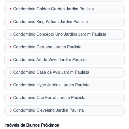
keyboard_arrow_right
Condomínio Golden Garden Jardim Paulista
keyboard_arrow_right
Condomínio King William Jardim Paulista
keyboard_arrow_right
Condomínio Concepto Uno Jardins Jardim Paulista
keyboard_arrow_right
Condomínio Caruana Jardim Paulista
keyboard_arrow_right
Condomínio Art de Vivre Jardim Paulista
keyboard_arrow_right
Condomínio Casa de Avis Jardim Paulista
keyboard_arrow_right
Condomínio Hype Jardins Jardim Paulista
keyboard_arrow_right
Condomínio Cap Ferrat Jardim Paulista
keyboard_arrow_right
Condomínio Cleveland Jardim Paulista
Imóveis de Bairros Próximos