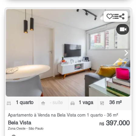
1 quarto
- suíte
1 vaga
36 m²
Apartamento à Venda na Bela Vista com 1 quarto - 36 m²
397.000
Bela Vista
R$
Zona Oeste - São Paulo