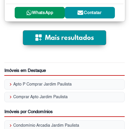
WhatsApp
Contatar
Imóveis em Destaque
keyboard_arrow_right
Apto P Comprar Jardim Paulista
keyboard_arrow_right
Comprar Apto Jardim Paulista
Imóveis por Condomínios
keyboard_arrow_right
Condomínio Arcadia Jardim Paulista