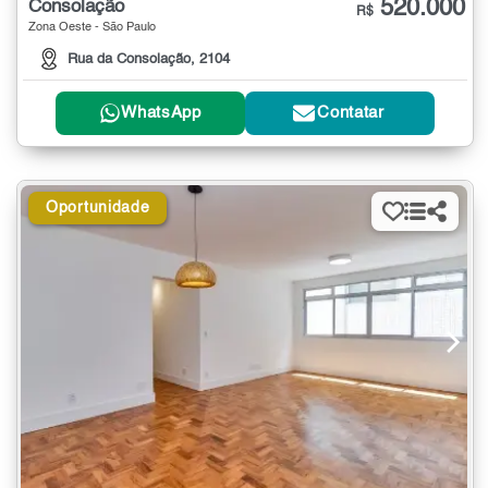
520.000
Consolação
R$
Zona Oeste - São Paulo
Rua da Consolação, 2104
WhatsApp
Contatar
Oportunidade