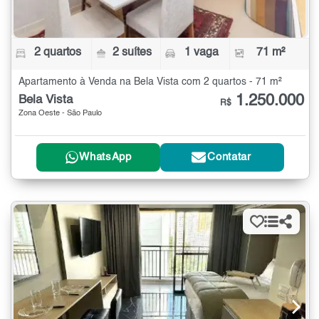
2 quartos
2 suítes
1 vaga
71 m²
Apartamento à Venda na Bela Vista com 2 quartos - 71 m²
1.250.000
Bela Vista
R$
Zona Oeste - São Paulo
WhatsApp
Contatar