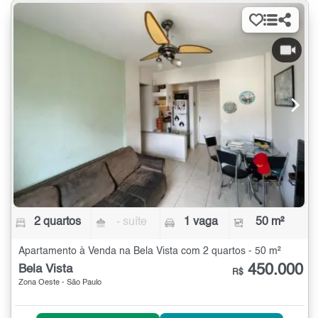
2 quartos
- suíte
1 vaga
50 m²
Apartamento à Venda na Bela Vista com 2 quartos - 50 m²
450.000
Bela Vista
R$
Zona Oeste - São Paulo