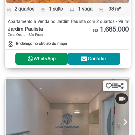
2 quartos
1 suíte
1 vaga
98 m²
Apartamento à Venda no Jardim Paulista com 2 quartos - 98 m²
1.685.000
Jardim Paulista
R$
Zona Oeste - São Paulo
Endereço no círculo do mapa
WhatsApp
Contatar