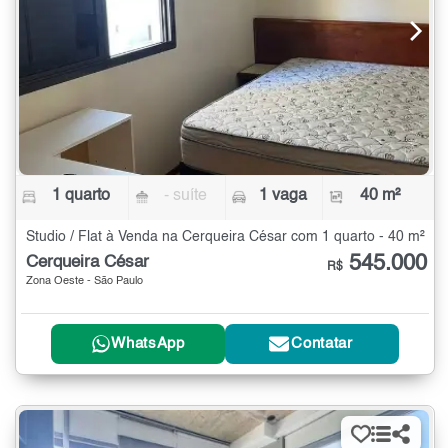
1 quarto
- suíte
1 vaga
40 m²
Studio / Flat à Venda na Cerqueira César com 1 quarto - 40 m²
545.000
Cerqueira César
R$
Zona Oeste - São Paulo
WhatsApp
Contatar