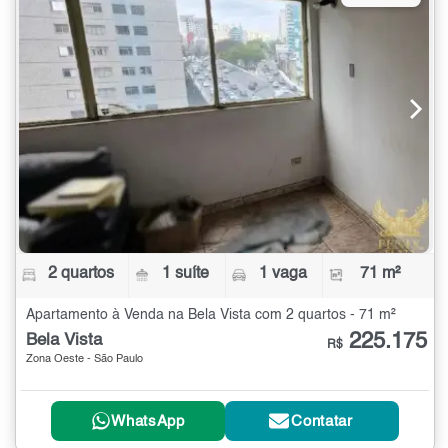
2 quartos
1 suíte
1 vaga
71 m²
Apartamento à Venda na Bela Vista com 2 quartos - 71 m²
225.175
Bela Vista
R$
Zona Oeste - São Paulo
WhatsApp
Contatar