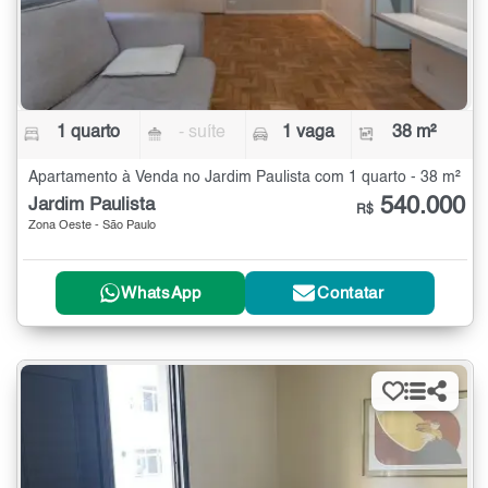
1 quarto
- suíte
1 vaga
38 m²
Apartamento à Venda no Jardim Paulista com 1 quarto - 38 m²
540.000
Jardim Paulista
R$
Zona Oeste - São Paulo
WhatsApp
Contatar