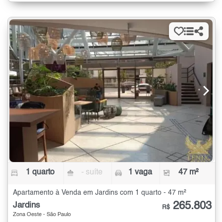
1 quarto
- suíte
1 vaga
47 m²
Apartamento à Venda em Jardins com 1 quarto - 47 m²
265.803
Jardins
R$
Zona Oeste - São Paulo