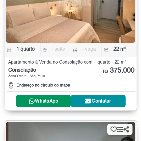
1 quarto
- suíte
- vaga
22 m²
Apartamento à Venda no Consolação com 1 quarto - 22 m²
375.000
Consolação
R$
Zona Oeste - São Paulo
Endereço no círculo do mapa
WhatsApp
Contatar