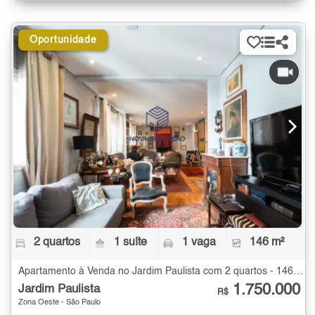
Oportunidade
2 quartos
1 suíte
1 vaga
146 m²
Apartamento à Venda no Jardim Paulista com 2 quartos - 146 m²
1.750.000
Jardim Paulista
R$
Zona Oeste - São Paulo