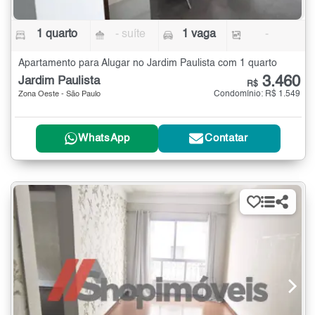
1 quarto
- suíte
1 vaga
-
Apartamento para Alugar no Jardim Paulista com 1 quarto
3.460
Jardim Paulista
R$
Condomínio: R$ 1.549
Zona Oeste - São Paulo
WhatsApp
Contatar