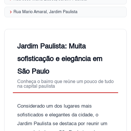
keyboard_arrow_right
Rua Mario Amaral, Jardim Paulista
Jardim Paulista: Muita
sofisticação e elegância em
São Paulo
Conheça o bairro que reúne um pouco de tudo
na capital paulista
Considerado um dos lugares mais
sofisticados e elegantes da cidade, o
Jardim Paulista se destaca por reunir um