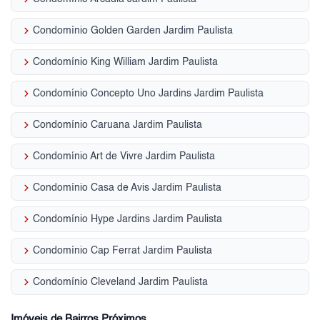
keyboard_arrow_right
Condomínio Golden Garden Jardim Paulista
keyboard_arrow_right
Condomínio King William Jardim Paulista
keyboard_arrow_right
Condomínio Concepto Uno Jardins Jardim Paulista
keyboard_arrow_right
Condomínio Caruana Jardim Paulista
keyboard_arrow_right
Condomínio Art de Vivre Jardim Paulista
keyboard_arrow_right
Condomínio Casa de Avis Jardim Paulista
keyboard_arrow_right
Condomínio Hype Jardins Jardim Paulista
keyboard_arrow_right
Condomínio Cap Ferrat Jardim Paulista
keyboard_arrow_right
Condomínio Cleveland Jardim Paulista
Imóveis de Bairros Próximos