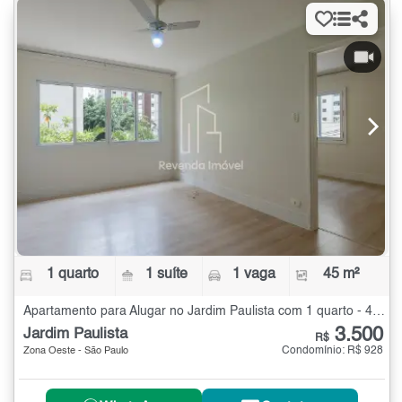
1 quarto
1 suíte
1 vaga
45 m²
Apartamento para Alugar no Jardim Paulista com 1 quarto - 45 m²
3.500
Jardim Paulista
R$
Condomínio: R$ 928
Zona Oeste - São Paulo