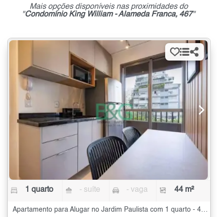
Mais opções disponíveis nas proximidades do
"
Condomínio King William - Alameda Franca, 467
"
1 quarto
- suíte
- vaga
44 m²
Apartamento para Alugar no Jardim Paulista com 1 quarto - 44 m²