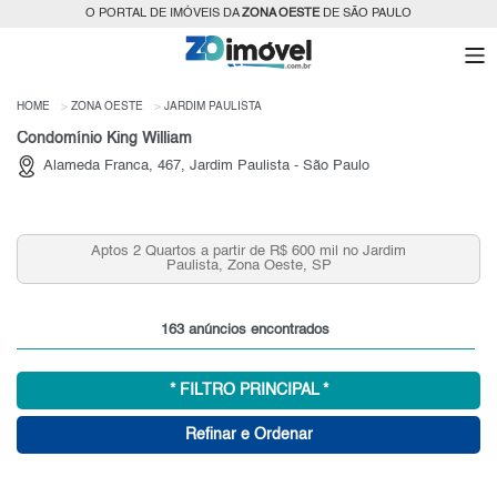
O PORTAL DE IMÓVEIS DA
ZONA OESTE
DE SÃO PAULO
HOME
ZONA OESTE
JARDIM PAULISTA
Condomínio King William
Alameda Franca, 467, Jardim Paulista - São Paulo
Aptos 2 Quartos a partir de R$ 600 mil no Jardim
Paulista, Zona Oeste, SP
163 anúncios encontrados
* FILTRO PRINCIPAL *
Refinar e Ordenar