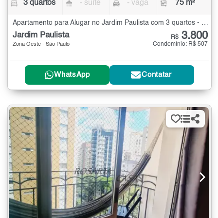
3 quartos
- suíte
- vaga
75 m²
Apartamento para Alugar no Jardim Paulista com 3 quartos - 75 m²
3.800
Jardim Paulista
R$
Condomínio: R$ 507
Zona Oeste - São Paulo
WhatsApp
Contatar