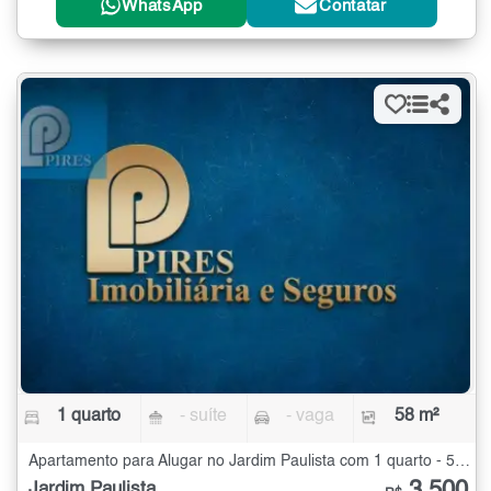
WhatsApp
Contatar
1 quarto
- suíte
- vaga
58 m²
Apartamento para Alugar no Jardim Paulista com 1 quarto - 58 m²
Jardim Paulista