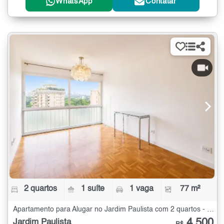
WhatsApp
Contatar
2 quartos
1 suíte
1 vaga
77 m²
Apartamento para Alugar no Jardim Paulista com 2 quartos - 77 m²
4.500
Jardim Paulista