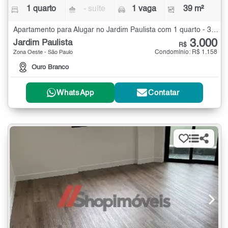
1 quarto
- suíte
1 vaga
39 m²
Apartamento para Alugar no Jardim Paulista com 1 quarto - 39 m²
3.000
Jardim Paulista
R$
Condomínio: R$ 1.158
Zona Oeste - São Paulo
Ouro Branco
WhatsApp
Contatar