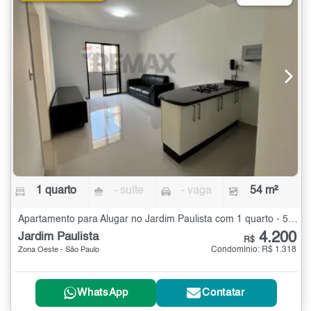
1 quarto
- suíte
- vaga
54 m²
Apartamento para Alugar no Jardim Paulista com 1 quarto - 54 m²
4.200
Jardim Paulista
R$
Condomínio: R$ 1.318
Zona Oeste - São Paulo
WhatsApp
Contatar