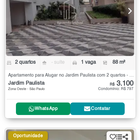
2 quartos
- suíte
1 vaga
88 m²
Apartamento para Alugar no Jardim Paulista com 2 quartos - 88 m²
3.100
Jardim Paulista
R$
Condomínio: R$ 797
Zona Oeste - São Paulo
WhatsApp
Contatar
Oportunidade