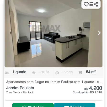
1 quarto
- suíte
- vaga
54 m²
Apartamento para Alugar no Jardim Paulista com 1 quarto - 54 m²
4.200
Jardim Paulista
R$
Condomínio: R$ 1.318
Zona Oeste - São Paulo