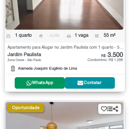
1 quarto
- suíte
1 vaga
55 m²
Apartamento para Alugar no Jardim Paulista com 1 quarto - 55 m²
3.500
Jardim Paulista
R$
Condomínio: R$ 1.298
Zona Oeste - São Paulo
Alameda Joaquim Eugênio de Lima
WhatsApp
Contatar
Oportunidade