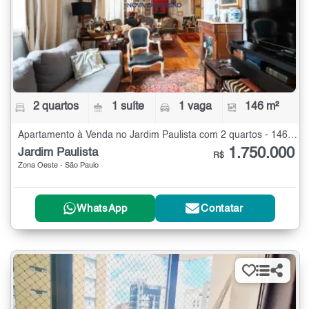
2 quartos
1 suíte
1 vaga
146 m²
Apartamento à Venda no Jardim Paulista com 2 quartos - 146 m²
1.750.000
Jardim Paulista
R$
Zona Oeste - São Paulo
WhatsApp
Contatar