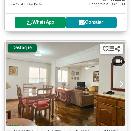
R$
Condomínio: R$ 1.500
Zona Oeste - São Paulo
WhatsApp
Contatar
Destaque