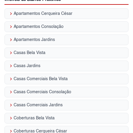
keyboard_arrow_right
Apartamentos Cerqueira César
keyboard_arrow_right
Apartamentos Consolação
keyboard_arrow_right
Apartamentos Jardins
keyboard_arrow_right
Casas Bela Vista
keyboard_arrow_right
Casas Jardins
keyboard_arrow_right
Casas Comerciais Bela Vista
keyboard_arrow_right
Casas Comerciais Consolação
keyboard_arrow_right
Casas Comerciais Jardins
keyboard_arrow_right
Coberturas Bela Vista
keyboard_arrow_right
Coberturas Cerqueira César