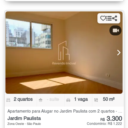
2 quartos
- suíte
1 vaga
50 m²
Apartamento para Alugar no Jardim Paulista com 2 quartos - 50 m²
3.300
Jardim Paulista
R$
Condomínio: R$ 1.222
Zona Oeste - São Paulo