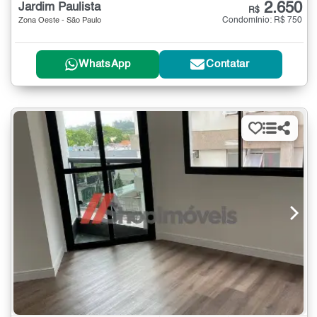
2.650
Jardim Paulista
R$
Condomínio: R$ 750
Zona Oeste - São Paulo
WhatsApp
Contatar