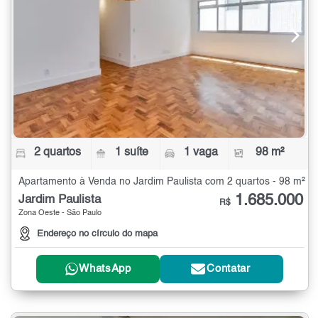
2 quartos
1 suíte
1 vaga
98 m²
Apartamento à Venda no Jardim Paulista com 2 quartos - 98 m²
1.685.000
Jardim Paulista
R$
Zona Oeste - São Paulo
Endereço no círculo do mapa
WhatsApp
Contatar