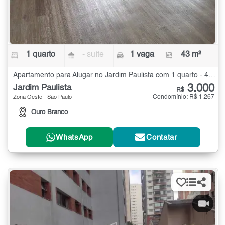
1 quarto
- suíte
1 vaga
43 m²
Apartamento para Alugar no Jardim Paulista com 1 quarto - 43 m²
3.000
Jardim Paulista
R$
Condomínio: R$ 1.267
Zona Oeste - São Paulo
Ouro Branco
WhatsApp
Contatar