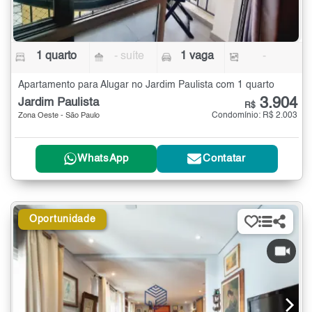
1 quarto
- suíte
1 vaga
-
Apartamento para Alugar no Jardim Paulista com 1 quarto
3.904
Jardim Paulista
R$
Condomínio: R$ 2.003
Zona Oeste - São Paulo
WhatsApp
Contatar
Oportunidade