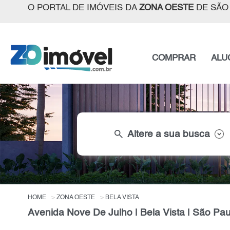
O PORTAL DE IMÓVEIS DA
ZONA OESTE
DE SÃO
COMPRAR
ALU
search
Altere a sua busca
HOME
ZONA OESTE
BELA VISTA
Avenida Nove De Julho | Bela Vista | São Pau