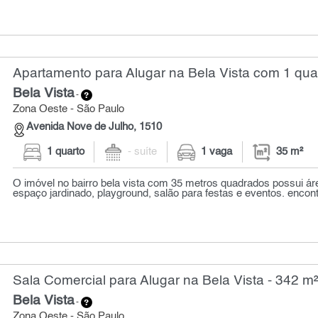
Apartamento para Alugar na Bela Vista com 1 quar
Bela Vista
-
Zona Oeste - São Paulo
Avenida Nove de Julho, 1510
1 quarto
- suíte
1 vaga
35 m²
O imóvel no bairro bela vista com 35 metros quadrados possui áre
espaço jardinado, playground, salão para festas e eventos. encontr
Sala Comercial para Alugar na Bela Vista - 342 m
Bela Vista
-
Zona Oeste - São Paulo