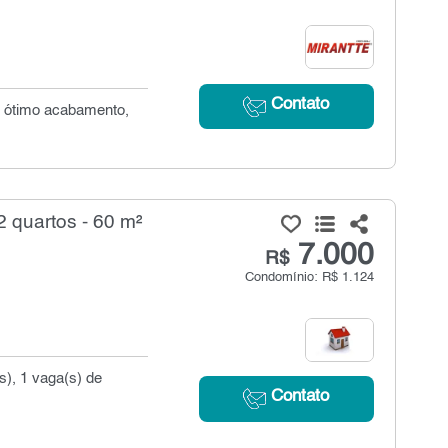
Contato
, ótimo acabamento,
 quartos - 60 m²
7.000
R$
Condomínio: R$ 1.124
s), 1 vaga(s) de
Contato