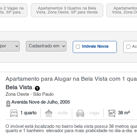
os 2 Vagas na
Apartamentos 3 Quartos na Bela
Apartamentos
te, SP para
Vista, Zona Oeste, SP para Venda
Vista, Zona O
Imóveis Novos
Ac
Apartamento para Alugar na Bela Vista com 1 quar
Bela Vista
-
Zona Oeste - São Paulo
Avenida Nove de Julho, 2005
1 quarto
- suíte
- vaga
38 m²
O imóvel está localizado no bairro bela vista possui 38 metros q
quarto e 1 banheiro. elevador para mais praticidade no dia-a-dia. e