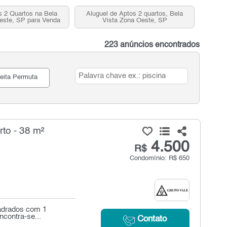
 2 Quartos na Bela
Aluguel de Aptos 2 quartos, Bela
este, SP para Venda
Vista Zona Oeste, SP
223 anúncios encontrados
eita Permuta
to - 38 m²
4.500
R$
Condomínio: R$ 650
uadrados com 1
ncontra-se...
Contato