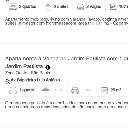
2 quartos
2 suítes
2 vagas
107 
Apartamento mobiliado, living com varanda, lavabo, cozinha amer
suítes, a máster com hidromassagem. área útil: 107 m2 - 02 garag
Apartamento à Venda no Jardim Paulista com 1 qu
Jardim Paulista
-
Zona Oeste - São Paulo
Av Brigadeiro Luís Antônio
1 quarto
- suíte
- vaga
25 m²
O metrocasa paulista é a escolha ideal para quem busca viver c
um dos endereços mais desejados de são paulo. com um conceito