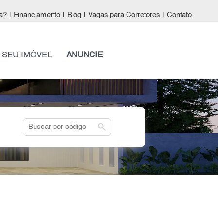
a?
|
Financiamento
|
Blog
|
Vagas para Corretores
|
Contato
 SEU IMÓVEL
ANUNCIE
search