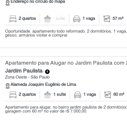
Endereço no círculo do mapa
2 quartos
- suíte
1 vaga
57 m²
Oportunidade. apartamento todo reformado. 2 dormitórios, 1 vaga
gesso, armários visitar e comprar.
Apartamento para Alugar no Jardim Paulista com 2
Jardim Paulista
-
Zona Oeste - São Paulo
Alameda Joaquim Eugênio de Lima
2 quartos
1 suíte
1 vaga
60 m²
Apartamento para alugar, no bairro jardim paulista de 2 dormitório(
garagem com 60 m² no valor de r$ 7.000,00.