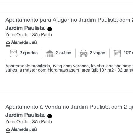
Apartamento para Alugar no Jardim Paulista com 
Jardim Paulista
-
Zona Oeste - São Paulo
Alameda Jaú
2 quartos
2 suítes
2 vagas
107 
Apartamento mobiliado, living com varanda, lavabo, cozinha amer
suítes, a máster com hidromassagem. área útil: 107 m2 - 02 garag
Apartamento à Venda no Jardim Paulista com 2 qu
Jardim Paulista
-
Zona Oeste - São Paulo
Alameda Jaú