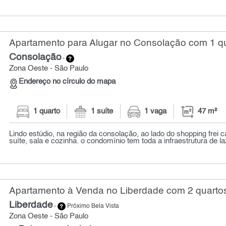
Apartamento para Alugar no Consolação com 1 qu
Consolação
-
Zona Oeste - São Paulo
Endereço no círculo do mapa
1 quarto
1 suíte
1 vaga
47 m²
Lindo estúdio, na região da consolação, ao lado do shopping frei
suíte, sala e cozinha. o condomínio tem toda a infraestrutura de laz
Apartamento à Venda no Liberdade com 2 quartos
Liberdade
-
Próximo Bela Vista
Zona Oeste - São Paulo