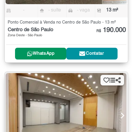
-
- suíte
- vaga
13 m²
Ponto Comercial à Venda no Centro de São Paulo - 13 m²
190.000
Centro de São Paulo
R$
Zona Oeste - São Paulo
WhatsApp
Contatar