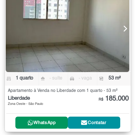
1 quarto
- suíte
- vaga
53 m²
Apartamento à Venda no Liberdade com 1 quarto - 53 m²
185.000
Liberdade
R$
Zona Oeste - São Paulo
WhatsApp
Contatar