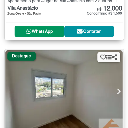
Apartamento para Alugar na Vila Anastácio com 2 quartos - 134 m²
12.000
Vila Anastácio
R$
Condomínio: R$ 1.500
Zona Oeste - São Paulo
WhatsApp
Contatar
Destaque