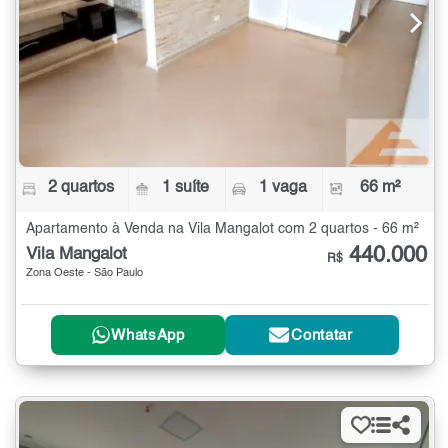
2 quartos
1 suíte
1 vaga
66 m²
Apartamento à Venda na Vila Mangalot com 2 quartos - 66 m²
440.000
Vila Mangalot
R$
Zona Oeste - São Paulo
WhatsApp
Contatar