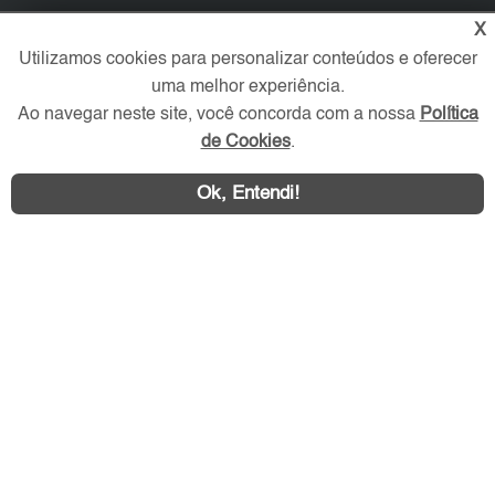
X
Redes Sociais
Utilizamos cookies para personalizar conteúdos e oferecer
uma melhor experiência.
Ao navegar neste site, você concorda com a nossa
Política
de Cookies
.
Ok, Entendi!
Área exclusiva aos anunciantes,
acesse sua conta: