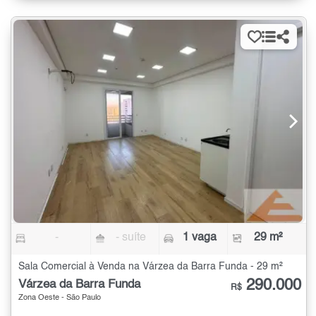
-
- suíte
1 vaga
29 m²
Sala Comercial à Venda na Várzea da Barra Funda - 29 m²
290.000
Várzea da Barra Funda
R$
Zona Oeste - São Paulo