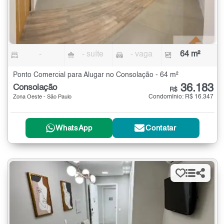
-
- suíte
- vaga
64 m²
Ponto Comercial para Alugar no Consolação - 64 m²
36.183
Consolação
R$
Condomínio: R$ 16.347
Zona Oeste - São Paulo
WhatsApp
Contatar