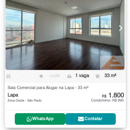
-
- suíte
1 vaga
33 m²
Sala Comercial para Alugar na Lapa - 33 m²
1.800
Lapa
R$
Condomínio: R$ 895
Zona Oeste - São Paulo
WhatsApp
Contatar