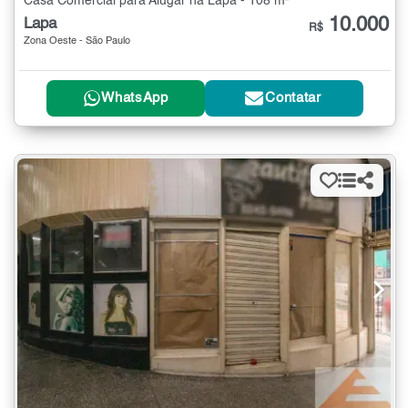
Casa Comercial para Alugar na Lapa - 108 m²
10.000
Lapa
R$
Zona Oeste - São Paulo
WhatsApp
Contatar