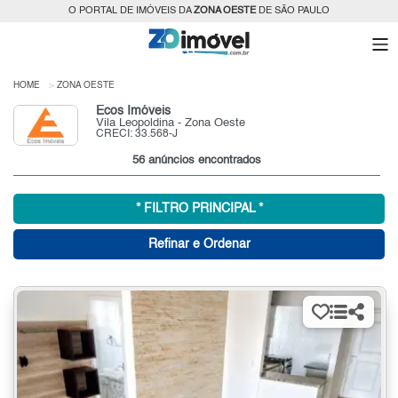
O PORTAL DE IMÓVEIS DA
ZONA OESTE
DE SÃO PAULO
HOME
ZONA OESTE
Ecos Imóveis
Vila Leopoldina - Zona Oeste
CRECI: 33.568-J
56 anúncios encontrados
* FILTRO PRINCIPAL *
Refinar e Ordenar