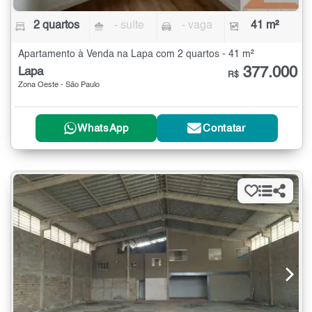
2 quartos
- suíte
- vaga
41 m²
Apartamento à Venda na Lapa com 2 quartos - 41 m²
377.000
Lapa
R$
Zona Oeste - São Paulo
WhatsApp
Contatar