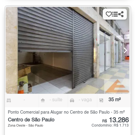
-
- suíte
- vaga
35 m²
Ponto Comercial para Alugar no Centro de São Paulo - 35 m²
13.286
Centro de São Paulo
R$
Condomínio: R$ 1.713
Zona Oeste - São Paulo