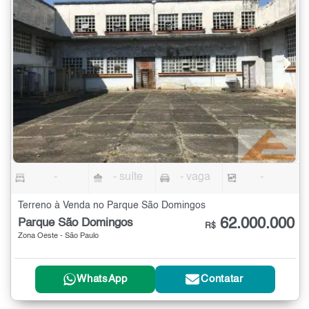
-
- suíte
- vaga
-
Terreno à Venda no Parque São Domingos
62.000.000
Parque São Domingos
R$
Zona Oeste - São Paulo
WhatsApp
Contatar