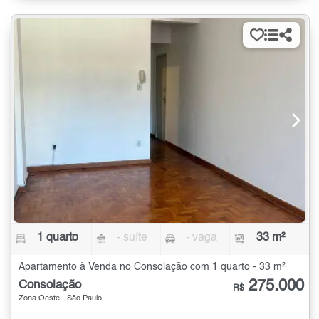
1 quarto
- suíte
- vaga
33 m²
Apartamento à Venda no Consolação com 1 quarto - 33 m²
275.000
Consolação
R$
Zona Oeste - São Paulo