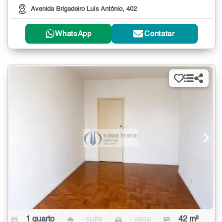
Avenida Brigadeiro Luís Antônio, 402
WhatsApp
Contatar
1 quarto
- suíte
- vaga
42 m²