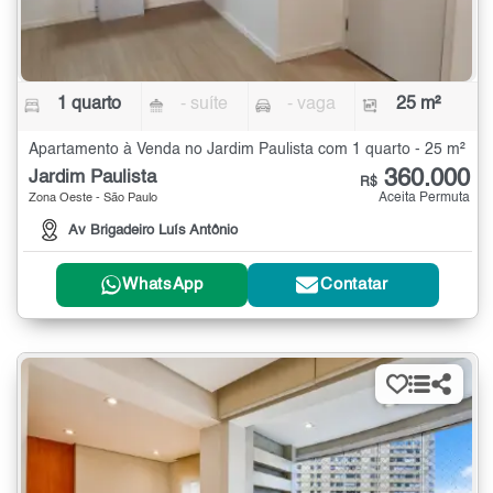
1 quarto
- suíte
- vaga
25 m²
Apartamento à Venda no Jardim Paulista com 1 quarto - 25 m²
360.000
Jardim Paulista
R$
Aceita Permuta
Zona Oeste - São Paulo
Av Brigadeiro Luís Antônio
WhatsApp
Contatar