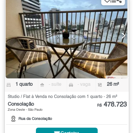
1 quarto
- suíte
- vaga
26 m²
Studio / Flat à Venda no Consolação com 1 quarto - 26 m²
478.723
Consolação
R$
Zona Oeste - São Paulo
Rua da Consolação