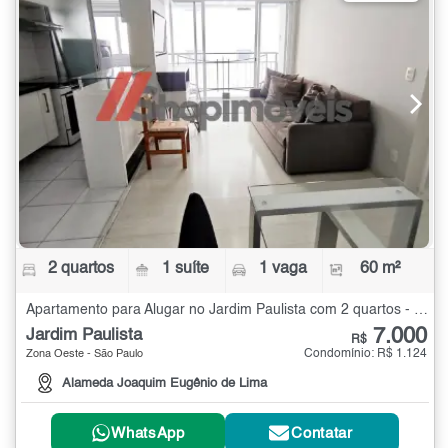
2 quartos
1 suíte
1 vaga
60 m²
Apartamento para Alugar no Jardim Paulista com 2 quartos - 60 m²
7.000
Jardim Paulista
R$
Condomínio: R$ 1.124
Zona Oeste - São Paulo
Alameda Joaquim Eugênio de Lima
WhatsApp
Contatar