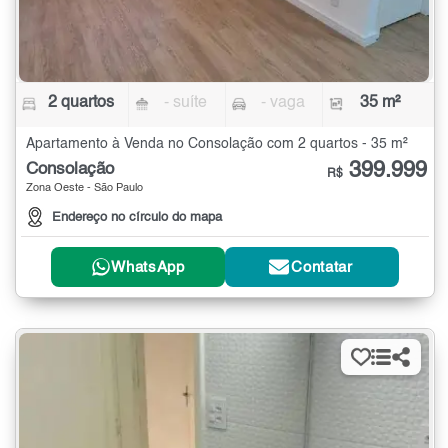
2 quartos
- suíte
- vaga
35 m²
Apartamento à Venda no Consolação com 2 quartos - 35 m²
399.999
Consolação
R$
Zona Oeste - São Paulo
Endereço no círculo do mapa
WhatsApp
Contatar