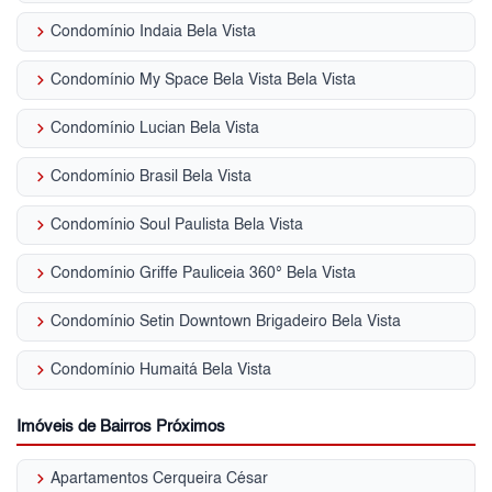
keyboard_arrow_right
Condomínio Indaia Bela Vista
keyboard_arrow_right
Condomínio My Space Bela Vista Bela Vista
keyboard_arrow_right
Condomínio Lucian Bela Vista
keyboard_arrow_right
Condomínio Brasil Bela Vista
keyboard_arrow_right
Condomínio Soul Paulista Bela Vista
keyboard_arrow_right
Condomínio Griffe Pauliceia 360° Bela Vista
keyboard_arrow_right
Condomínio Setin Downtown Brigadeiro Bela Vista
keyboard_arrow_right
Condomínio Humaitá Bela Vista
Imóveis de Bairros Próximos
keyboard_arrow_right
Apartamentos Cerqueira César