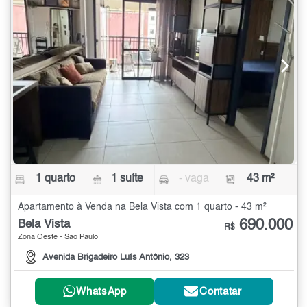
1 quarto
1 suíte
- vaga
43 m²
Apartamento à Venda na Bela Vista com 1 quarto - 43 m²
690.000
Bela Vista
R$
Zona Oeste - São Paulo
Avenida Brigadeiro Luís Antônio, 323
WhatsApp
Contatar