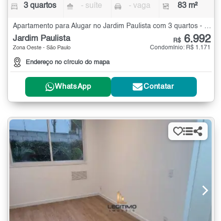
3 quartos
- suíte
- vaga
83 m²
Apartamento para Alugar no Jardim Paulista com 3 quartos - 83 m²
6.992
Jardim Paulista
R$
Condomínio: R$ 1.171
Zona Oeste - São Paulo
Endereço no círculo do mapa
WhatsApp
Contatar