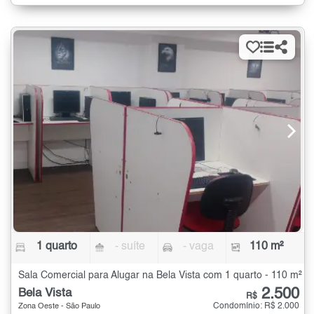
1 quarto
- suíte
- vaga
110 m²
Sala Comercial para Alugar na Bela Vista com 1 quarto - 110 m²
2.500
Bela Vista
R$
Condomínio: R$ 2.000
Zona Oeste - São Paulo