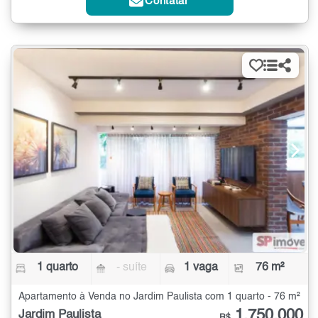
Contatar
1 quarto
- suíte
1 vaga
76 m²
Apartamento à Venda no Jardim Paulista com 1 quarto - 76 m²
1.750.000
Jardim Paulista
R$