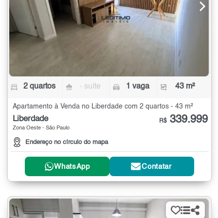
2 quartos
- suíte
1 vaga
43 m²
Apartamento à Venda no Liberdade com 2 quartos - 43 m²
339.999
Liberdade
R$
Zona Oeste - São Paulo
Endereço no círculo do mapa
WhatsApp
Contatar