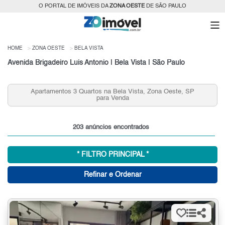
O PORTAL DE IMÓVEIS DA
ZONA OESTE
DE SÃO PAULO
HOME
ZONA OESTE
BELA VISTA
Avenida Brigadeiro Luis Antonio | Bela Vista | São Paulo
Aluguel de Aptos 2 quartos, Bela Vista Zona Oeste, SP
203 anúncios encontrados
* FILTRO PRINCIPAL *
Refinar e Ordenar