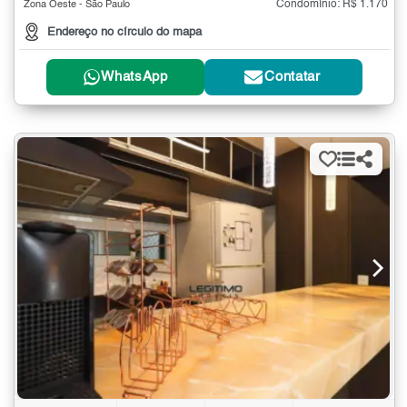
Condomínio: R$ 1.170
Zona Oeste - São Paulo
Endereço no círculo do mapa
WhatsApp
Contatar