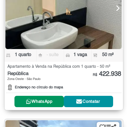
1 quarto
- suíte
1 vaga
50 m²
Apartamento à Venda na República com 1 quarto - 50 m²
422.938
República
R$
Zona Oeste - São Paulo
Endereço no círculo do mapa
WhatsApp
Contatar