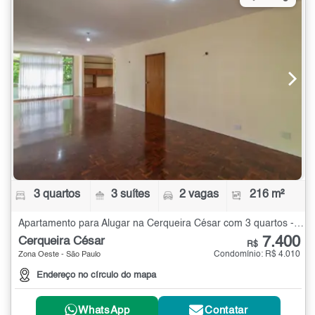
3 quartos
3 suítes
2 vagas
216 m²
Apartamento para Alugar na Cerqueira César com 3 quartos - 216 m²
7.400
Cerqueira César
R$
Condomínio: R$ 4.010
Zona Oeste - São Paulo
Endereço no círculo do mapa
WhatsApp
Contatar