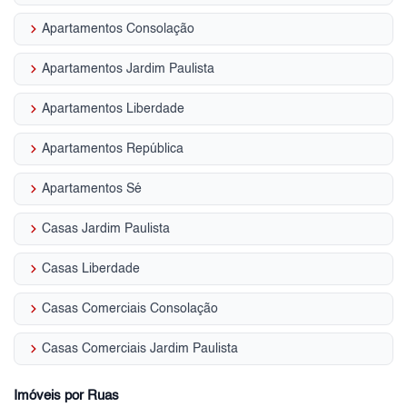
keyboard_arrow_right
Apartamentos Consolação
keyboard_arrow_right
Apartamentos Jardim Paulista
keyboard_arrow_right
Apartamentos Liberdade
keyboard_arrow_right
Apartamentos República
keyboard_arrow_right
Apartamentos Sé
keyboard_arrow_right
Casas Jardim Paulista
keyboard_arrow_right
Casas Liberdade
keyboard_arrow_right
Casas Comerciais Consolação
keyboard_arrow_right
Casas Comerciais Jardim Paulista
Imóveis por Ruas