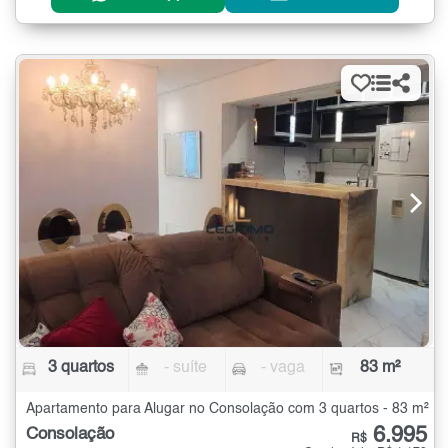
3 quartos
- suíte
- vaga
83 m²
Apartamento para Alugar no Consolação com 3 quartos - 83 m²
6.995
Consolação
R$