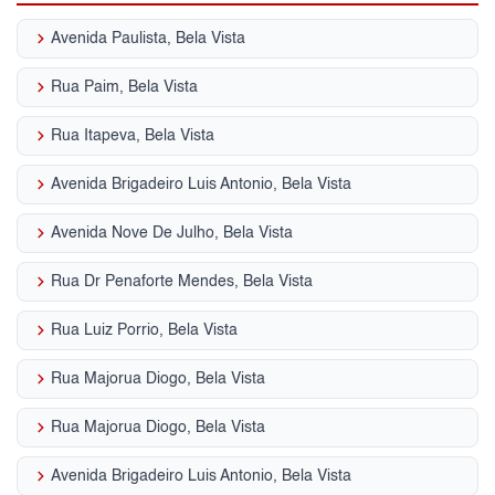
keyboard_arrow_right
Avenida Paulista, Bela Vista
keyboard_arrow_right
Rua Paim, Bela Vista
keyboard_arrow_right
Rua Itapeva, Bela Vista
keyboard_arrow_right
Avenida Brigadeiro Luis Antonio, Bela Vista
keyboard_arrow_right
Avenida Nove De Julho, Bela Vista
keyboard_arrow_right
Rua Dr Penaforte Mendes, Bela Vista
keyboard_arrow_right
Rua Luiz Porrio, Bela Vista
keyboard_arrow_right
Rua Majorua Diogo, Bela Vista
keyboard_arrow_right
Rua Majorua Diogo, Bela Vista
keyboard_arrow_right
Avenida Brigadeiro Luis Antonio, Bela Vista