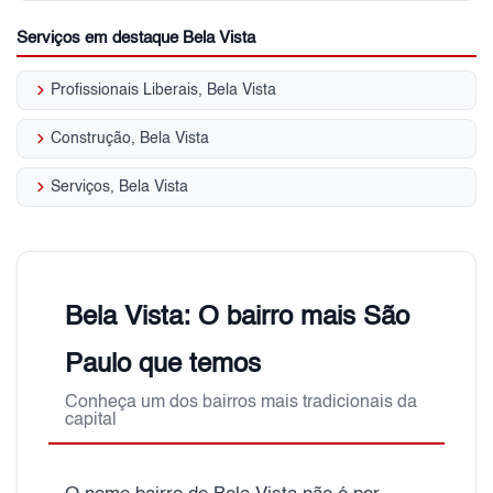
Serviços em destaque Bela Vista
keyboard_arrow_right
Profissionais Liberais, Bela Vista
keyboard_arrow_right
Construção, Bela Vista
keyboard_arrow_right
Serviços, Bela Vista
Bela Vista: O bairro mais São
Paulo que temos
Conheça um dos bairros mais tradicionais da
capital