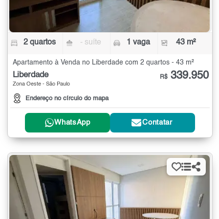
2 quartos
- suíte
1 vaga
43 m²
Apartamento à Venda no Liberdade com 2 quartos - 43 m²
339.950
Liberdade
R$
Zona Oeste - São Paulo
Endereço no círculo do mapa
WhatsApp
Contatar