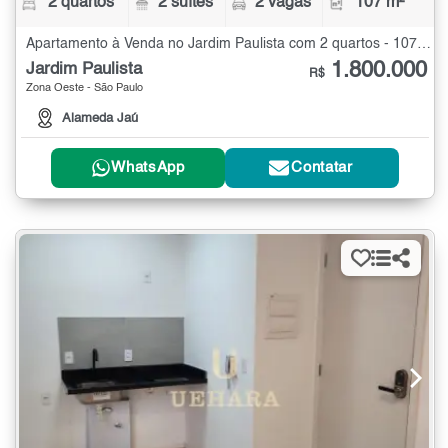
2 quartos
2 suítes
2 vagas
107 m²
Apartamento à Venda no Jardim Paulista com 2 quartos - 107 m²
1.800.000
Jardim Paulista
R$
Zona Oeste - São Paulo
Alameda Jaú
WhatsApp
Contatar