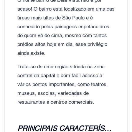
O nome bairro de Bela Vista não é por
acaso! O bairro está localizado em uma das
áreas mais altas de São Paulo e é
conhecido pelas paisagens espetaculares
de quem vê de cima, mesmo com tantos
prédios altos hoje em dia, esse privilégio
ainda existe.
Trata-se de uma região situada na zona
central da capital e com fácil acesso a
vários pontos importantes, como teatros,
museus, escolas, variedades de
restaurantes e centros comerciais.
PRINCIPAIS CARACTERÍSTICAS DO BAIRRO BELA VISTA