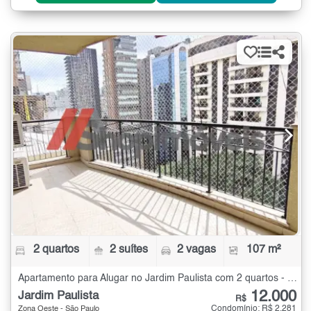
2 quartos
2 suítes
2 vagas
107 m²
Apartamento para Alugar no Jardim Paulista com 2 quartos - 107 m²
12.000
Jardim Paulista
R$
Condomínio: R$ 2.281
Zona Oeste - São Paulo