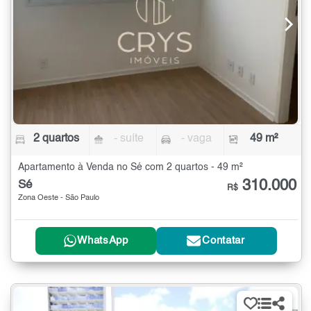
2 quartos
- suíte
- vaga
49 m²
Apartamento à Venda no Sé com 2 quartos - 49 m²
310.000
Sé
R$
Zona Oeste - São Paulo
WhatsApp
Contatar