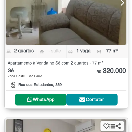
2 quartos
- suíte
1 vaga
77 m²
Apartamento à Venda no Sé com 2 quartos - 77 m²
320.000
Sé
R$
Zona Oeste - São Paulo
Rua dos Estudantes, 389
WhatsApp
Contatar