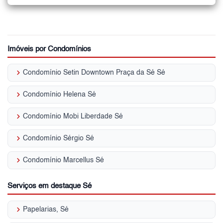
Imóveis por Condomínios
keyboard_arrow_right
Condomínio Setin Downtown Praça da Sé Sé
keyboard_arrow_right
Condomínio Helena Sé
keyboard_arrow_right
Condomínio Mobi Liberdade Sé
keyboard_arrow_right
Condomínio Sérgio Sé
keyboard_arrow_right
Condomínio Marcellus Sé
Serviços em destaque Sé
keyboard_arrow_right
Papelarias, Sé