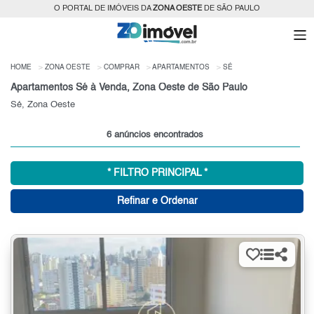
O PORTAL DE IMÓVEIS DA
ZONA OESTE
DE SÃO PAULO
HOME
ZONA OESTE
COMPRAR
APARTAMENTOS
SÉ
Apartamentos Sé à Venda, Zona Oeste de São Paulo
Sé, Zona Oeste
6 anúncios encontrados
* FILTRO PRINCIPAL *
Refinar e Ordenar