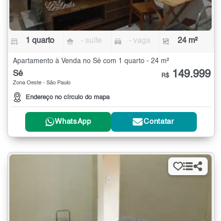
1 quarto
- suíte
- vaga
24 m²
Apartamento à Venda no Sé com 1 quarto - 24 m²
149.999
Sé
R$
Zona Oeste - São Paulo
Endereço no círculo do mapa
WhatsApp
Contatar