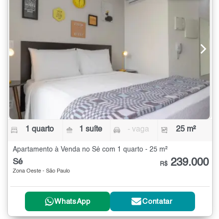
1 quarto
1 suíte
- vaga
25 m²
Apartamento à Venda no Sé com 1 quarto - 25 m²
239.000
Sé
R$
Zona Oeste - São Paulo
WhatsApp
Contatar