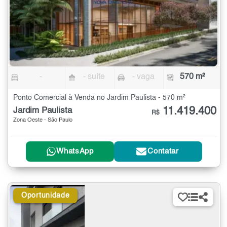
-
- suíte
- vaga
570 m²
Ponto Comercial à Venda no Jardim Paulista - 570 m²
11.419.400
Jardim Paulista
R$
Zona Oeste - São Paulo
WhatsApp
Contatar
Oportunidade