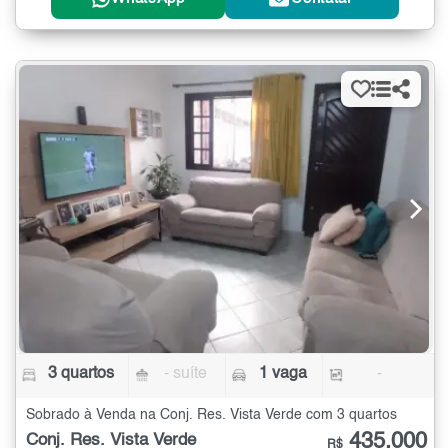
3 quartos
- suíte
1 vaga
-
Sobrado à Venda na Conj. Res. Vista Verde com 3 quartos
435.000
Conj. Res. Vista Verde
R$