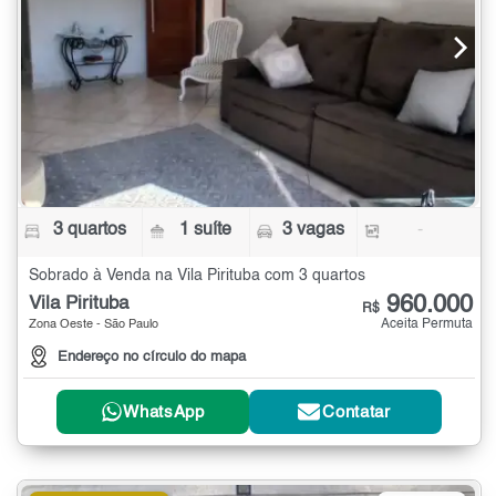
3 quartos
1 suíte
3 vagas
-
Sobrado à Venda na Vila Pirituba com 3 quartos
960.000
Vila Pirituba
R$
Aceita Permuta
Zona Oeste - São Paulo
Endereço no círculo do mapa
WhatsApp
Contatar