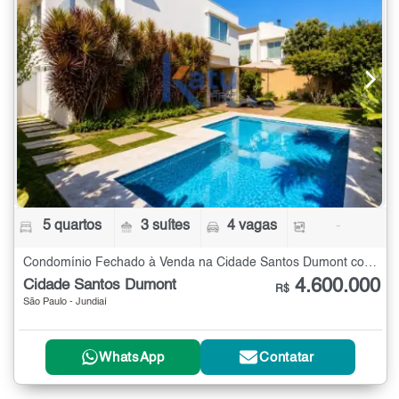
5 quartos
3 suítes
4 vagas
-
Condomínio Fechado à Venda na Cidade Santos Dumont com 5 quartos
4.600.000
Cidade Santos Dumont
R$
São Paulo - Jundiaí
WhatsApp
Contatar