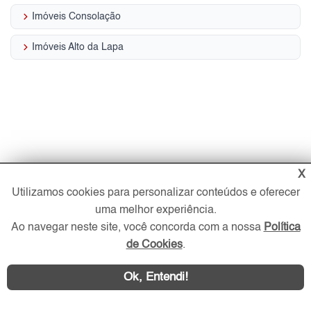
keyboard_arrow_right
Imóveis Consolação
keyboard_arrow_right
Imóveis Alto da Lapa
X
Utilizamos cookies para personalizar conteúdos e oferecer
uma melhor experiência.
Ao navegar neste site, você concorda com a nossa
Política
de Cookies
.
Ok, Entendi!