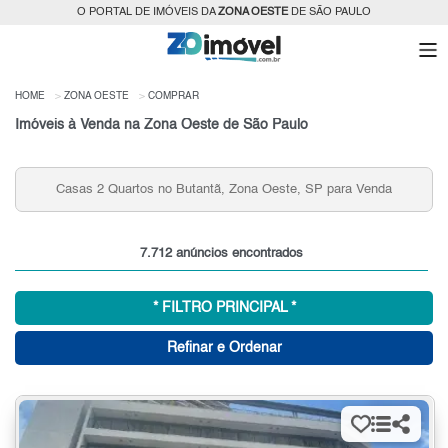
O PORTAL DE IMÓVEIS DA
ZONA OESTE
DE SÃO PAULO
HOME
ZONA OESTE
COMPRAR
Imóveis à Venda na Zona Oeste de São Paulo
Apartamentos 2 Quartos 2 Vagas na Santa Cecília, Zona
Oeste, SP para Venda
7.712 anúncios encontrados
* FILTRO PRINCIPAL *
Refinar e Ordenar