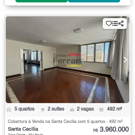
5 quartos
2 suítes
2 vagas
492 m²
Cobertura à Venda na Santa Cecília com 5 quartos - 492 m²
3.960.000
Santa Cecília
R$