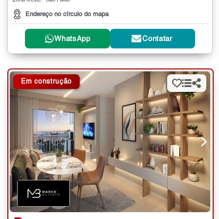
Zona Oeste - São Paulo
Endereço no círculo do mapa
WhatsApp
Contatar
Em construção