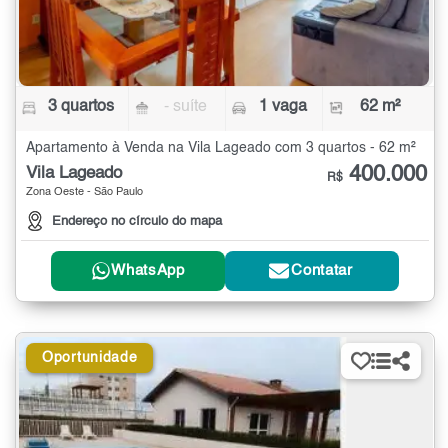
3 quartos
- suíte
1 vaga
62 m²
Apartamento à Venda na Vila Lageado com 3 quartos - 62 m²
400.000
Vila Lageado
R$
Zona Oeste - São Paulo
Endereço no círculo do mapa
WhatsApp
Contatar
Oportunidade