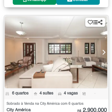
6 quartos
4 suítes
4 vagas
-
Sobrado à Venda na City América com 6 quartos
2.900.000
City América
R$