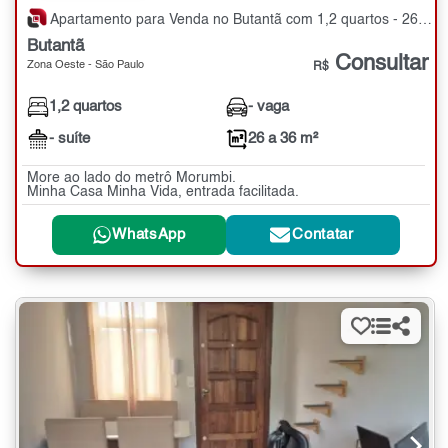
Apartamento para Venda no Butantã com 1,2 quartos - 26 a 36 m²
Butantã
Consultar
Zona Oeste - São Paulo
R$
1,2 quartos
- vaga
- suíte
26 a 36 m²
More ao lado do metrô Morumbi.
Minha Casa Minha Vida, entrada facilitada.
WhatsApp
Contatar