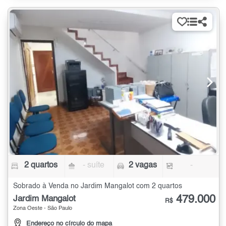
2 quartos
- suíte
2 vagas
-
Sobrado à Venda no Jardim Mangalot com 2 quartos
479.000
Jardim Mangalot
R$
Zona Oeste - São Paulo
Endereço no círculo do mapa