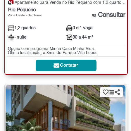
Apartamento para Venda no Rio Pequeno com 1,2 quartos - 30 a 44 m²
Rio Pequeno
Consultar
Zona Oeste - São Paulo
R$
1,2 quartos
0 e 1 vaga
- suíte
30 a 44 m²
Opção com programa Minha Casa Minha Vida.
Ótima localização, a 8min do Parque Villa Lobos.
Contatar