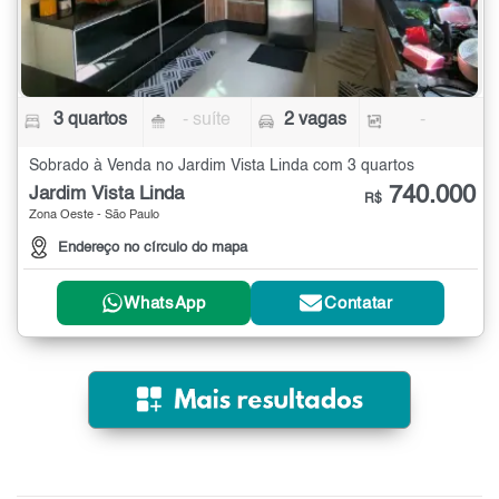
3 quartos
- suíte
2 vagas
-
Sobrado à Venda no Jardim Vista Linda com 3 quartos
740.000
Jardim Vista Linda
R$
Zona Oeste - São Paulo
Endereço no círculo do mapa
WhatsApp
Contatar