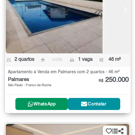
2 quartos
- suíte
1 vaga
46 m²
Apartamento à Venda em Palmares com 2 quartos - 46 m²
250.000
Palmares
R$
São Paulo - Franco da Rocha
WhatsApp
Contatar