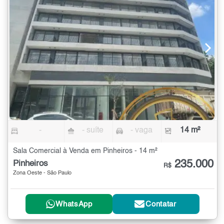
-
- suíte
- vaga
14 m²
Sala Comercial à Venda em Pinheiros - 14 m²
235.000
Pinheiros
R$
Zona Oeste - São Paulo
WhatsApp
Contatar