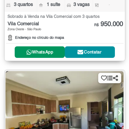
3 quartos
1 suíte
3 vagas
-
Sobrado à Venda na Vila Comercial com 3 quartos
950.000
Vila Comercial
R$
Zona Oeste - São Paulo
Endereço no círculo do mapa
WhatsApp
Contatar