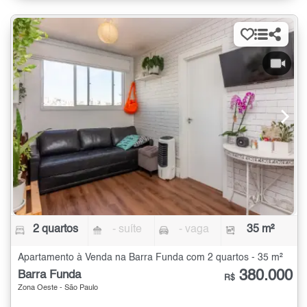
2 quartos
- suíte
- vaga
35 m²
Apartamento à Venda na Barra Funda com 2 quartos - 35 m²
380.000
Barra Funda
R$
Zona Oeste - São Paulo