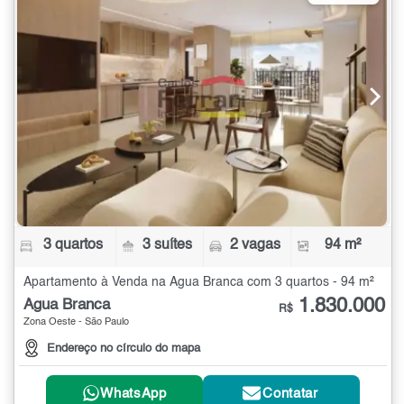
3 quartos
3 suítes
2 vagas
94 m²
Apartamento à Venda na Água Branca com 3 quartos - 94 m²
1.830.000
Água Branca
R$
Zona Oeste - São Paulo
Endereço no círculo do mapa
WhatsApp
Contatar