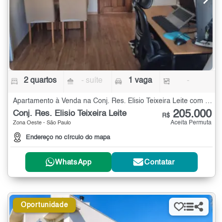
2 quartos
- suíte
1 vaga
-
Apartamento à Venda na Conj. Res. Elisio Teixeira Leite com 2 quartos
205.000
Conj. Res. Elisio Teixeira Leite
R$
Aceita Permuta
Zona Oeste - São Paulo
Endereço no círculo do mapa
WhatsApp
Contatar
Oportunidade