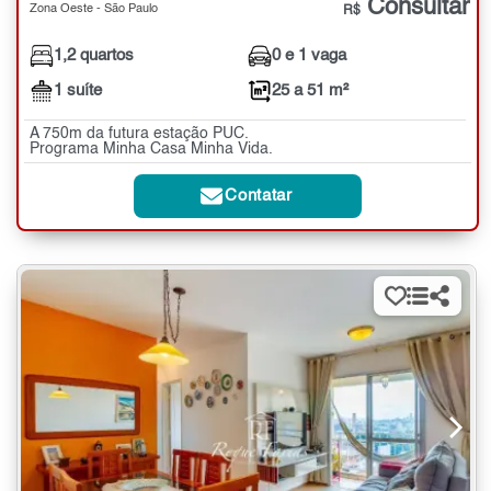
Consultar
Zona Oeste - São Paulo
R$
1,2 quartos
0 e 1 vaga
1 suíte
25 a 51 m²
A 750m da futura estação PUC.
Programa Minha Casa Minha Vida.
Contatar