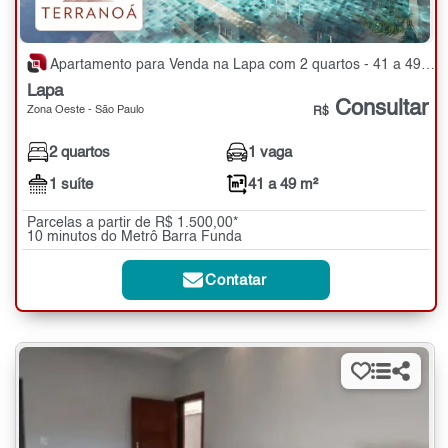
Apartamento para Venda na Lapa com 2 quartos - 41 a 49 m²
Lapa
Consultar
Zona Oeste - São Paulo
R$
2 quartos
1 vaga
1 suíte
41 a 49 m²
Parcelas a partir de R$ 1.500,00*
10 minutos do Metrô Barra Funda
Contatar