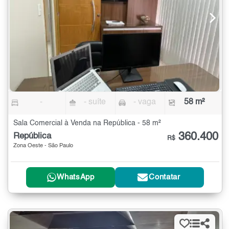
-
- suíte
- vaga
58 m²
Sala Comercial à Venda na República - 58 m²
360.400
República
R$
Zona Oeste - São Paulo
WhatsApp
Contatar