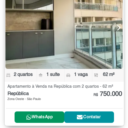
2 quartos
1 suíte
1 vaga
62 m²
Apartamento à Venda na República com 2 quartos - 62 m²
750.000
República
R$
Zona Oeste - São Paulo
WhatsApp
Contatar