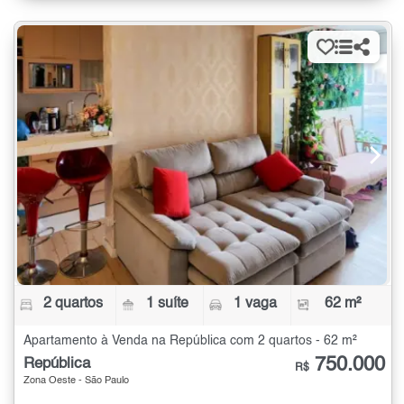
2 quartos
1 suíte
1 vaga
62 m²
Apartamento à Venda na República com 2 quartos - 62 m²
750.000
República
R$
Zona Oeste - São Paulo