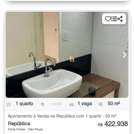
1 quarto
- suíte
1 vaga
50 m²
Apartamento à Venda na República com 1 quarto - 50 m²
422.938
República
R$
Zona Oeste - São Paulo