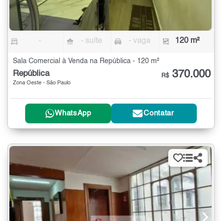
-
- suíte
- vaga
120 m²
Sala Comercial à Venda na República - 120 m²
370.000
República
R$
Zona Oeste - São Paulo
WhatsApp
Contatar