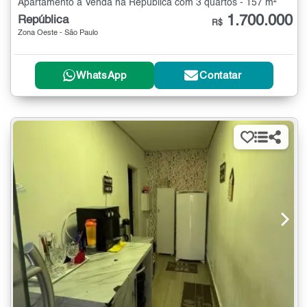
Apartamento à Venda na República com 3 quartos - 157 m²
1.700.000
República
R$
Zona Oeste - São Paulo
WhatsApp
Contatar