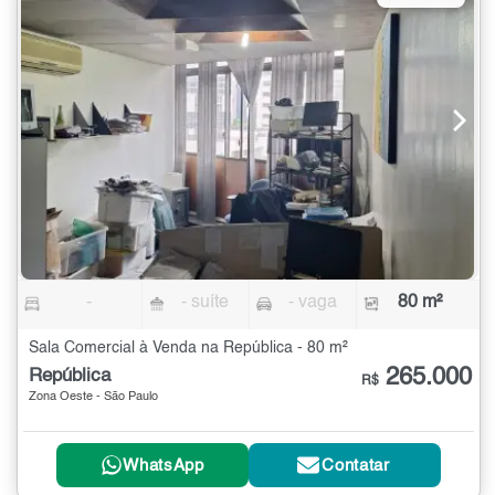
-
- suíte
- vaga
80 m²
Sala Comercial à Venda na República - 80 m²
265.000
República
R$
Zona Oeste - São Paulo
WhatsApp
Contatar