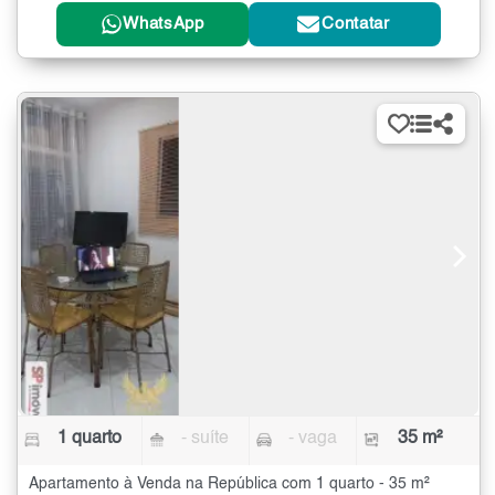
WhatsApp
Contatar
1 quarto
- suíte
- vaga
35 m²
Apartamento à Venda na República com 1 quarto - 35 m²