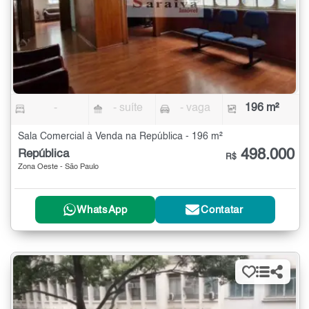
-
- suíte
- vaga
196 m²
Sala Comercial à Venda na República - 196 m²
498.000
República
R$
Zona Oeste - São Paulo
WhatsApp
Contatar