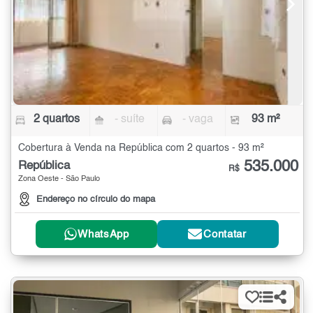
2 quartos
- suíte
- vaga
93 m²
Cobertura à Venda na República com 2 quartos - 93 m²
535.000
República
R$
Zona Oeste - São Paulo
Endereço no círculo do mapa
WhatsApp
Contatar