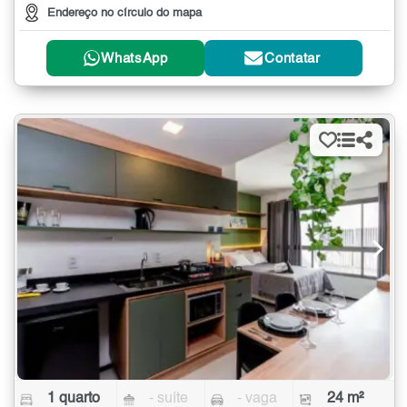
Endereço no círculo do mapa
WhatsApp
Contatar
1 quarto
- suíte
- vaga
24 m²