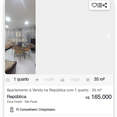
1 quarto
- suíte
- vaga
35 m²
Apartamento à Venda na República com 1 quarto - 35 m²
165.000
República
R$
Zona Oeste - São Paulo
R Conselheiro Crispiniano