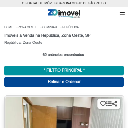
O PORTAL DE IMÓVEIS DA
ZONA OESTE
DE SÃO PAULO
HOME
ZONA OESTE
COMPRAR
REPÚBLICA
Imóveis à Venda na República, Zona Oeste, SP
República, Zona Oeste
62 anúncios encontrados
* FILTRO PRINCIPAL *
Refinar e Ordenar