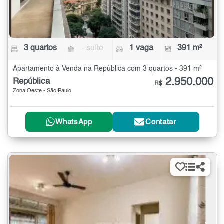
3 quartos
- suíte
1 vaga
391 m²
Apartamento à Venda na República com 3 quartos - 391 m²
2.950.000
República
R$
Zona Oeste - São Paulo
WhatsApp
Contatar