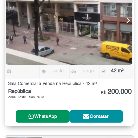
-
- suíte
- vaga
42 m²
Sala Comercial à Venda na República - 42 m²
200.000
República
R$
Zona Oeste - São Paulo
WhatsApp
Contatar