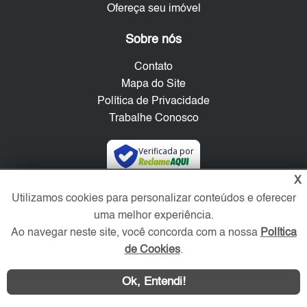
Ofereça seu imóvel
Sobre nós
Contato
Mapa do Site
Política de Privacidade
Trabalhe Conosco
Verificada por
X
Redes Sociais
Utilizamos cookies para personalizar conteúdos e oferecer
uma melhor experiência.
Ao navegar neste site, você concorda com a nossa
Política
de Cookies
.
Ok, Entendi!