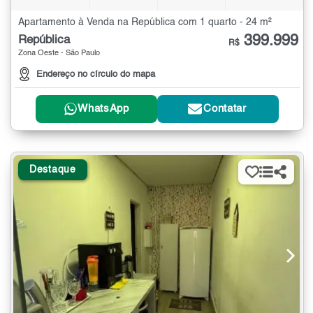
Apartamento à Venda na República com 1 quarto - 24 m²
399.999
República
R$
Zona Oeste - São Paulo
Endereço no círculo do mapa
WhatsApp
Contatar
Destaque