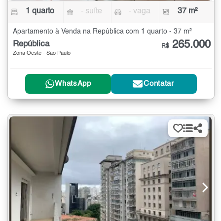
1 quarto
- suíte
- vaga
37 m²
Apartamento à Venda na República com 1 quarto - 37 m²
265.000
República
R$
Zona Oeste - São Paulo
WhatsApp
Contatar