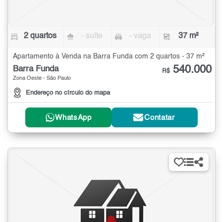
2 quartos
- suíte
- vaga
37 m²
Apartamento à Venda na Barra Funda com 2 quartos - 37 m²
540.000
Barra Funda
R$
Zona Oeste - São Paulo
Endereço no círculo do mapa
WhatsApp
Contatar