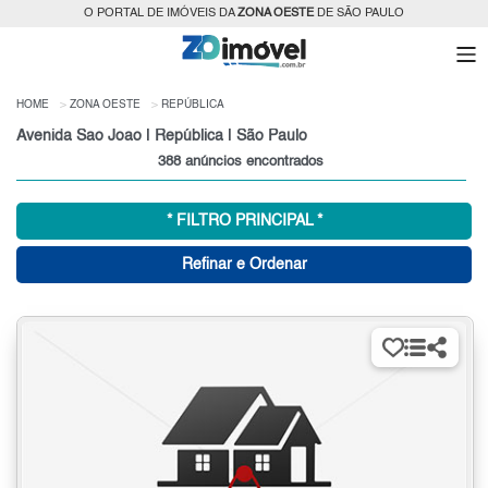
O PORTAL DE IMÓVEIS DA
ZONA OESTE
DE SÃO PAULO
HOME
ZONA OESTE
REPÚBLICA
Avenida Sao Joao | República | São Paulo
388 anúncios encontrados
* FILTRO PRINCIPAL *
Refinar e Ordenar