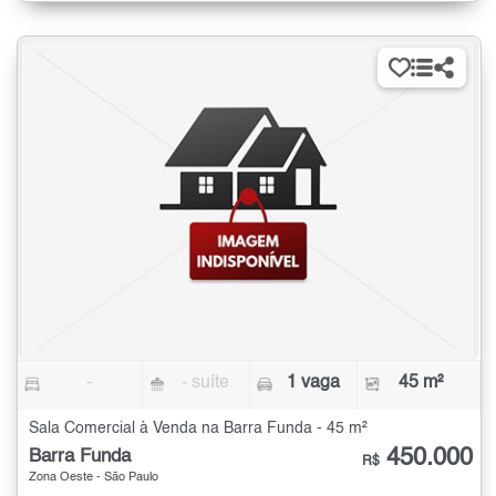
-
- suíte
1 vaga
45 m²
Sala Comercial à Venda na Barra Funda - 45 m²
450.000
Barra Funda
R$
Zona Oeste - São Paulo