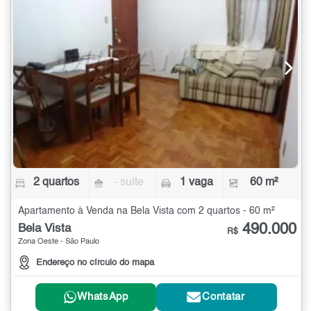
2 quartos
- suíte
1 vaga
60 m²
Apartamento à Venda na Bela Vista com 2 quartos - 60 m²
490.000
Bela Vista
R$
Zona Oeste - São Paulo
Endereço no círculo do mapa
WhatsApp
Contatar