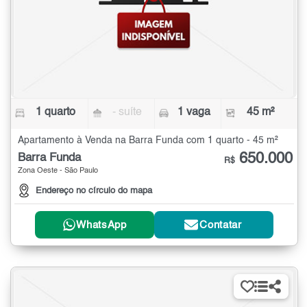
1 quarto
- suíte
1 vaga
45 m²
Apartamento à Venda na Barra Funda com 1 quarto - 45 m²
650.000
Barra Funda
R$
Zona Oeste - São Paulo
Endereço no círculo do mapa
WhatsApp
Contatar