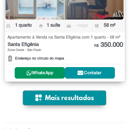
1 quarto
1 suíte
- vaga
58 m²
Apartamento à Venda na Santa Efigênia com 1 quarto - 58 m²
350.000
Santa Efigênia
R$
Zona Oeste - São Paulo
Endereço no círculo do mapa
WhatsApp
Contatar