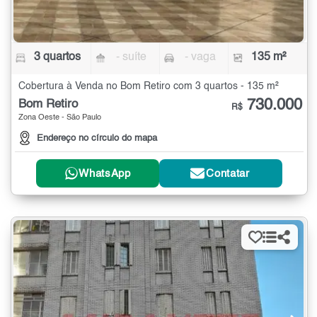
3 quartos
- suíte
- vaga
135 m²
Cobertura à Venda no Bom Retiro com 3 quartos - 135 m²
730.000
Bom Retiro
R$
Zona Oeste - São Paulo
Endereço no círculo do mapa
WhatsApp
Contatar