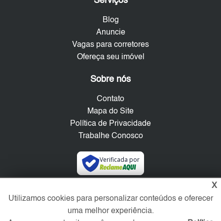
Serviços
Blog
Anuncie
Vagas para corretores
Ofereça seu imóvel
Sobre nós
Contato
Mapa do Site
Política de Privacidade
Trabalhe Conosco
Verificada por
X
Redes Sociais
Utilizamos cookies para personalizar conteúdos e oferecer
uma melhor experiência.