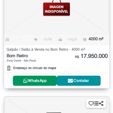
-
- suíte
- vaga
4000 m²
Galpão / Salão à Venda no Bom Retiro - 4000 m²
17.950.000
Bom Retiro
R$
Zona Oeste - São Paulo
Endereço no círculo do mapa
WhatsApp
Contatar