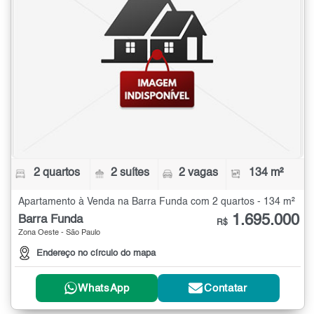
2 quartos
2 suítes
2 vagas
134 m²
Apartamento à Venda na Barra Funda com 2 quartos - 134 m²
1.695.000
Barra Funda
R$
Zona Oeste - São Paulo
Endereço no círculo do mapa
WhatsApp
Contatar