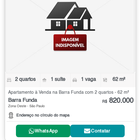
2 quartos
1 suíte
1 vaga
62 m²
Apartamento à Venda na Barra Funda com 2 quartos - 62 m²
820.000
Barra Funda
R$
Zona Oeste - São Paulo
Endereço no círculo do mapa
WhatsApp
Contatar