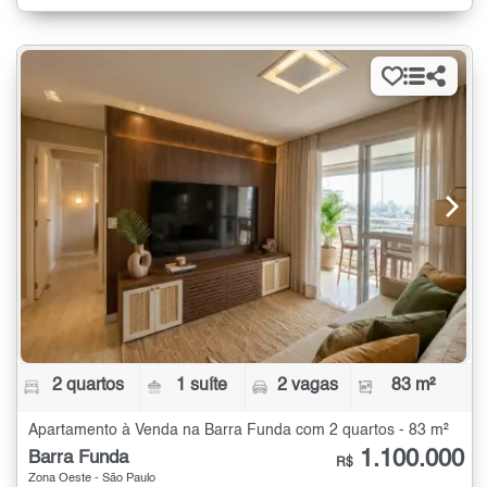
2 quartos
1 suíte
2 vagas
83 m²
Apartamento à Venda na Barra Funda com 2 quartos - 83 m²
1.100.000
Barra Funda
R$
Zona Oeste - São Paulo