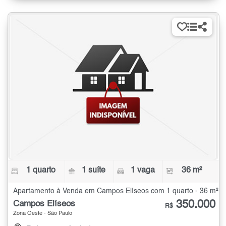
1 quarto
1 suíte
1 vaga
36 m²
Apartamento à Venda em Campos Elíseos com 1 quarto - 36 m²
350.000
Campos Elíseos
R$
Zona Oeste - São Paulo