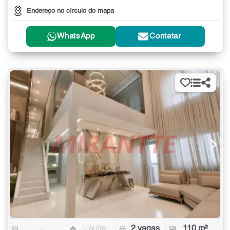
Endereço no círculo do mapa
WhatsApp
Contatar
-
- suíte
2 vagas
110 m²