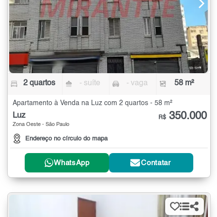
2 quartos
- suíte
- vaga
58 m²
Apartamento à Venda na Luz com 2 quartos - 58 m²
350.000
Luz
R$
Zona Oeste - São Paulo
Endereço no círculo do mapa
WhatsApp
Contatar