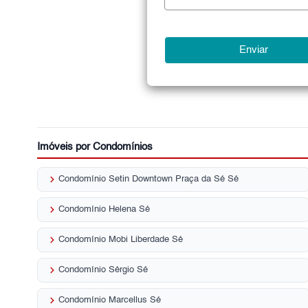
Imóveis por Condomínios
keyboard_arrow_right
Condomínio Setin Downtown Praça da Sé Sé
keyboard_arrow_right
Condomínio Helena Sé
keyboard_arrow_right
Condomínio Mobi Liberdade Sé
keyboard_arrow_right
Condomínio Sérgio Sé
keyboard_arrow_right
Condomínio Marcellus Sé