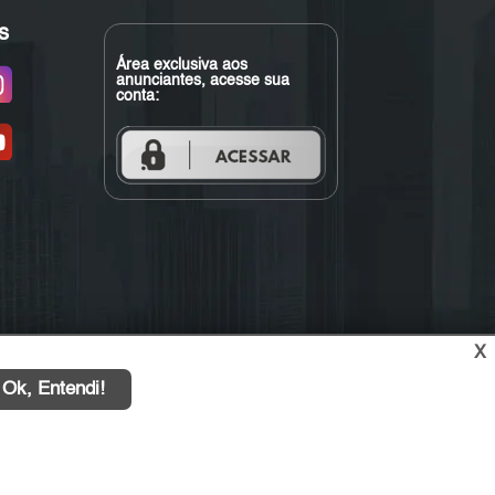
s
Área exclusiva aos
anunciantes, acesse sua
conta:
X
Ok, Entendi!