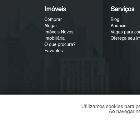
Imóveis
Serviços
Comprar
Blog
Alugar
Anuncie
Imóveis Novos
Vagas para co
Imobiliária
Ofereça seu i
O que procura?
Favoritos
Utilizamos cookies para p
Ao navegar ne