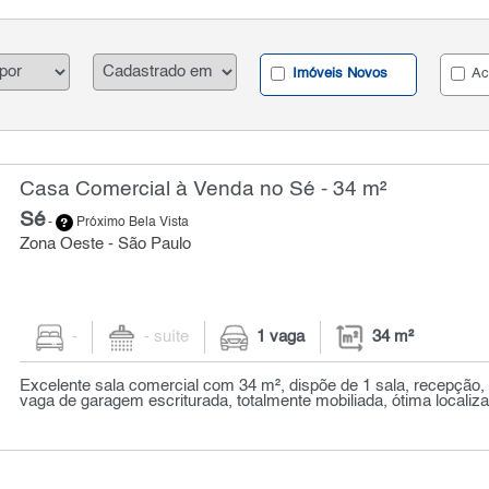
Imóveis Novos
Ac
Casa Comercial à Venda no Sé - 34 m²
Sé
-
Próximo Bela Vista
Zona Oeste - São Paulo
-
- suíte
1 vaga
34 m²
Excelente sala comercial com 34 m², dispõe de 1 sala, recepção,
vaga de garagem escriturada, totalmente mobiliada, ótima localiza