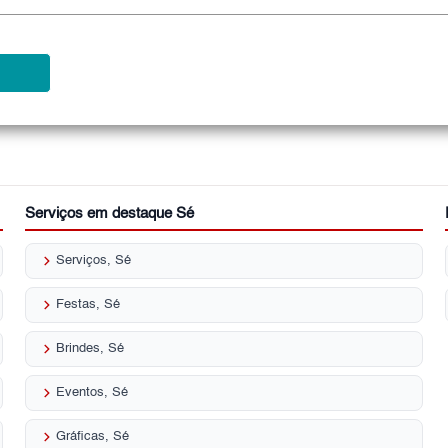
Serviços em destaque Sé
keyboard_arrow_right
Serviços, Sé
keyboard_arrow_right
Festas, Sé
keyboard_arrow_right
Brindes, Sé
keyboard_arrow_right
Eventos, Sé
keyboard_arrow_right
Gráficas, Sé