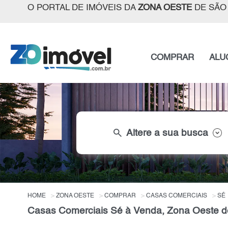
O PORTAL DE IMÓVEIS DA
ZONA OESTE
DE SÃO
COMPRAR
ALU
search
Altere a sua busca
HOME
ZONA OESTE
COMPRAR
CASAS COMERCIAIS
SÉ
Casas Comerciais Sé à Venda, Zona Oeste d