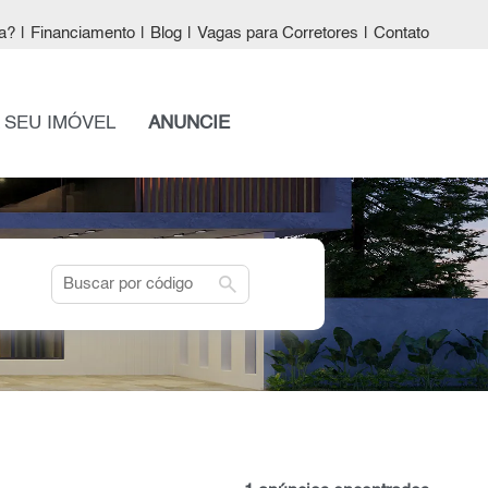
a?
|
Financiamento
|
Blog
|
Vagas para Corretores
|
Contato
 SEU IMÓVEL
ANUNCIE
search