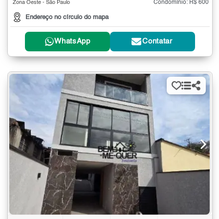
Condomínio: R$ 600
Zona Oeste - São Paulo
Endereço no círculo do mapa
WhatsApp
Contatar