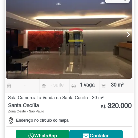
-
- suíte
1 vaga
30 m²
Sala Comercial à Venda na Santa Cecília - 30 m²
320.000
Santa Cecília
R$
Zona Oeste - São Paulo
Endereço no círculo do mapa
WhatsApp
Contatar