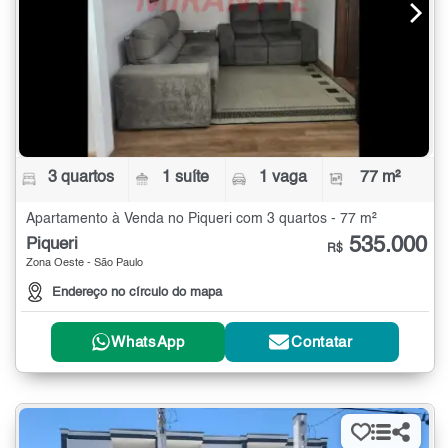
3 quartos
1 suíte
1 vaga
77 m²
Apartamento à Venda no Piqueri com 3 quartos - 77 m²
535.000
Piqueri
R$
Zona Oeste - São Paulo
Endereço no círculo do mapa
WhatsApp
Contatar