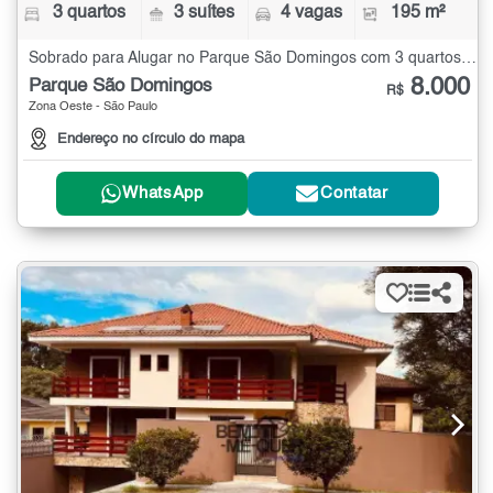
3 quartos
3 suítes
4 vagas
195 m²
Sobrado para Alugar no Parque São Domingos com 3 quartos - 195 m²
8.000
Parque São Domingos
R$
Zona Oeste - São Paulo
Endereço no círculo do mapa
WhatsApp
Contatar