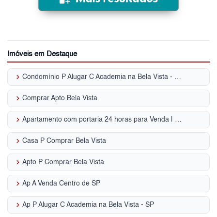
Imóveis em Destaque
keyboard_arrow_right
Condomínio P Alugar C Academia na Bela Vista - SP
keyboard_arrow_right
Comprar Apto Bela Vista
keyboard_arrow_right
Apartamento com portaria 24 horas para Venda | Bela Vista
keyboard_arrow_right
Casa P Comprar Bela Vista
keyboard_arrow_right
Apto P Comprar Bela Vista
keyboard_arrow_right
Ap A Venda Centro de SP
keyboard_arrow_right
Ap P Alugar C Academia na Bela Vista - SP