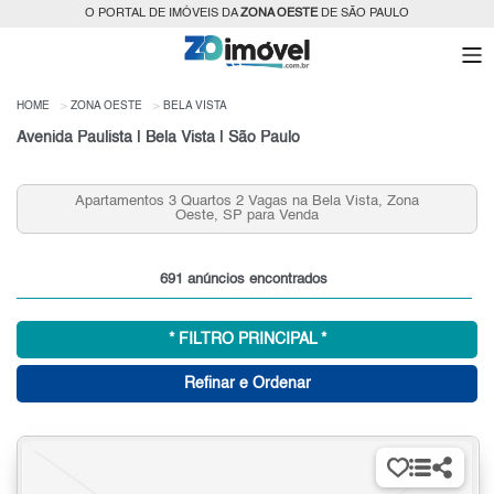
O PORTAL DE IMÓVEIS DA
ZONA OESTE
DE SÃO PAULO
HOME
ZONA OESTE
BELA VISTA
Avenida Paulista | Bela Vista | São Paulo
Vagas na Bela Vista, Zona
Apartamentos 2 Quartos na Bela 
para Venda
para Venda
691 anúncios encontrados
* FILTRO PRINCIPAL *
Refinar e Ordenar