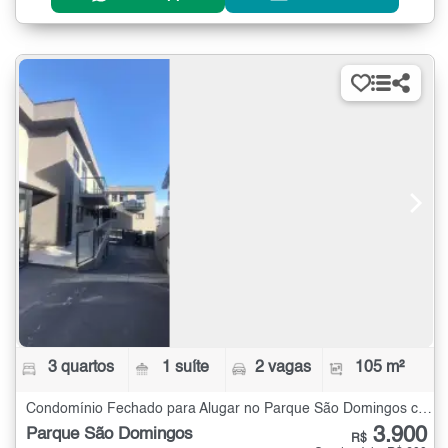
3 quartos
1 suíte
2 vagas
105 m²
Condomínio Fechado para Alugar no Parque São Domingos com 3 quartos - 105 m²
3.900
Parque São Domingos
R$