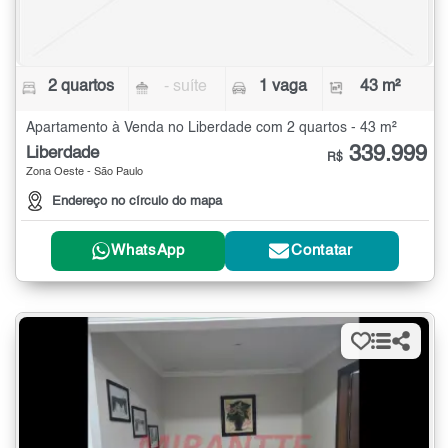
2 quartos
- suíte
1 vaga
43 m²
Apartamento à Venda no Liberdade com 2 quartos - 43 m²
339.999
Liberdade
R$
Zona Oeste - São Paulo
Endereço no círculo do mapa
WhatsApp
Contatar