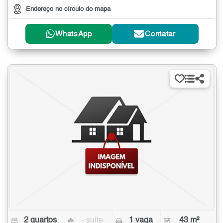
Endereço no círculo do mapa
WhatsApp
Contatar
2 quartos
- suíte
1 vaga
43 m²