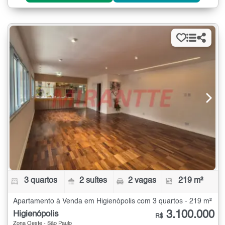
3 quartos
2 suítes
2 vagas
219 m²
Apartamento à Venda em Higienópolis com 3 quartos - 219 m²
3.100.000
Higienópolis
R$
Zona Oeste - São Paulo