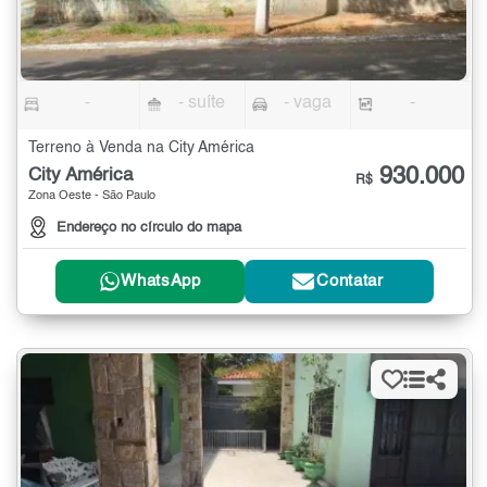
-
- suíte
- vaga
-
Terreno à Venda na City América
930.000
City América
R$
Zona Oeste - São Paulo
Endereço no círculo do mapa
WhatsApp
Contatar