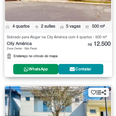
4 quartos
2 suítes
5 vagas
500 m²
Sobrado para Alugar na City América com 4 quartos - 500 m²
12.500
City América
R$
Zona Oeste - São Paulo
Endereço no círculo do mapa
WhatsApp
Contatar