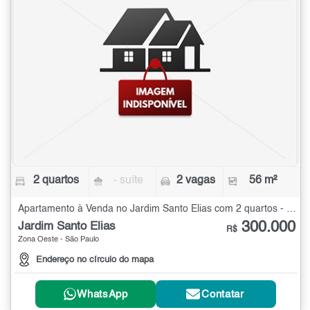
2 quartos
- suíte
2 vagas
56 m²
Apartamento à Venda no Jardim Santo Elias com 2 quartos - 56 m²
300.000
Jardim Santo Elias
R$
Zona Oeste - São Paulo
Endereço no círculo do mapa
WhatsApp
Contatar