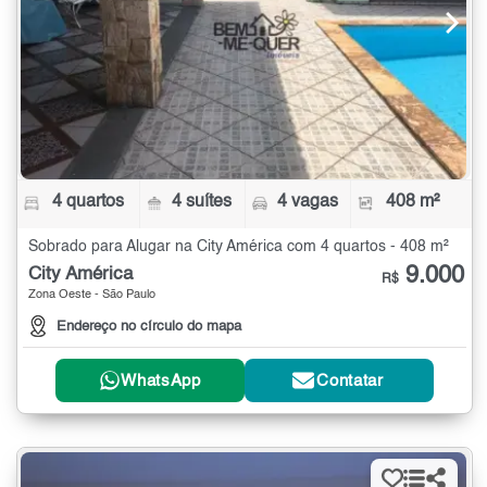
4 quartos
4 suítes
4 vagas
408 m²
Sobrado para Alugar na City América com 4 quartos - 408 m²
9.000
City América
R$
Zona Oeste - São Paulo
Endereço no círculo do mapa
WhatsApp
Contatar