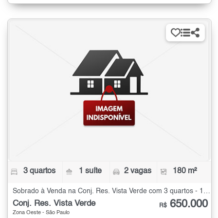
3 quartos
1 suíte
2 vagas
180 m²
Sobrado à Venda na Conj. Res. Vista Verde com 3 quartos - 180 m²
650.000
Conj. Res. Vista Verde
R$
Zona Oeste - São Paulo