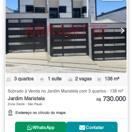
3 quartos
1 suíte
2 vagas
138 m²
Sobrado à Venda no Jardim Maristela com 3 quartos - 138 m²
730.000
Jardim Maristela
R$
Zona Oeste - São Paulo
Endereço no círculo do mapa
WhatsApp
Contatar