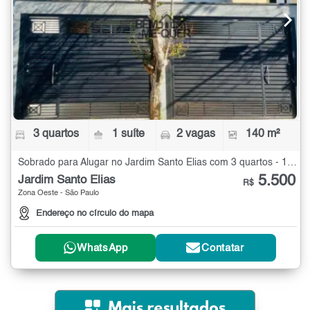
3 quartos
1 suíte
2 vagas
140 m²
Sobrado para Alugar no Jardim Santo Elias com 3 quartos - 140 m²
5.500
Jardim Santo Elias
R$
Zona Oeste - São Paulo
Endereço no círculo do mapa
WhatsApp
Contatar