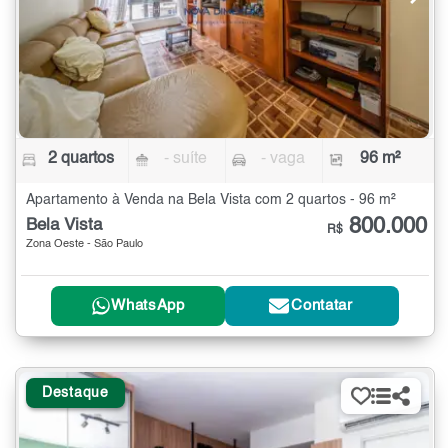
2 quartos
- suíte
- vaga
96 m²
Apartamento à Venda na Bela Vista com 2 quartos - 96 m²
800.000
Bela Vista
R$
Zona Oeste - São Paulo
WhatsApp
Contatar
Destaque