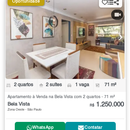
Oportunidade
2 quartos
2 suítes
1 vaga
71 m²
Apartamento à Venda na Bela Vista com 2 quartos - 71 m²
1.250.000
Bela Vista
R$
Zona Oeste - São Paulo
WhatsApp
Contatar