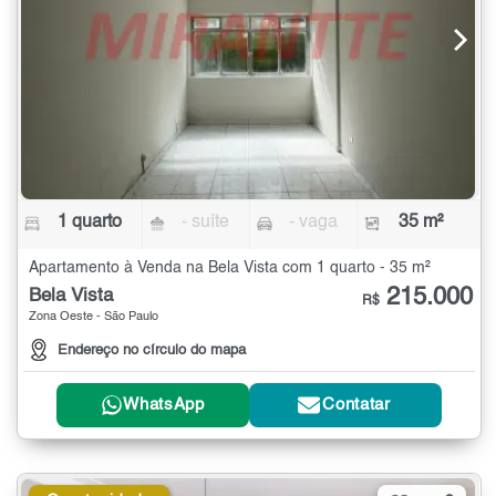
1 quarto
- suíte
- vaga
35 m²
Apartamento à Venda na Bela Vista com 1 quarto - 35 m²
215.000
Bela Vista
R$
Zona Oeste - São Paulo
Endereço no círculo do mapa
WhatsApp
Contatar