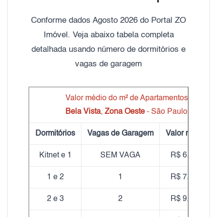
Conforme dados Agosto 2026 do Portal ZO
Imóvel. Veja abaixo tabela completa
detalhada usando número de dormitórios e
vagas de garagem
Valor médio do m² de Apartamentos
Bela Vista
,
Zona Oeste
- São Paulo
Dormitórios
Vagas de Garagem
Valor médio m
Kitnet e 1
SEM VAGA
R$ 6.750,00
1 e 2
1
R$ 7.627,12
2 e 3
2
R$ 9.366,00