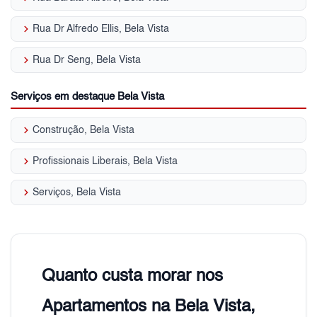
keyboard_arrow_right
Rua Dr Alfredo Ellis, Bela Vista
keyboard_arrow_right
Rua Dr Seng, Bela Vista
Serviços em destaque Bela Vista
keyboard_arrow_right
Construção, Bela Vista
keyboard_arrow_right
Profissionais Liberais, Bela Vista
keyboard_arrow_right
Serviços, Bela Vista
Quanto custa morar nos
Apartamentos na Bela Vista,