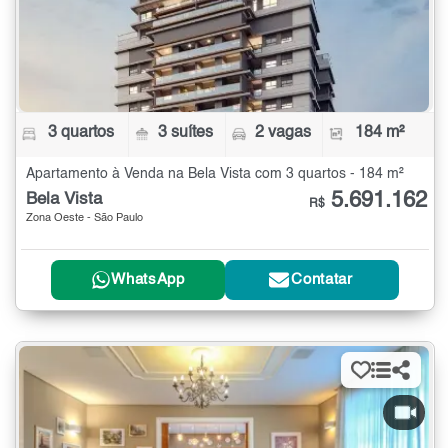
3 quartos
3 suítes
2 vagas
184 m²
Apartamento à Venda na Bela Vista com 3 quartos - 184 m²
5.691.162
Bela Vista
R$
Zona Oeste - São Paulo
WhatsApp
Contatar