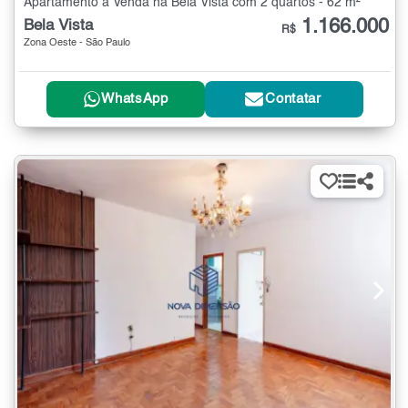
Apartamento à Venda na Bela Vista com 2 quartos - 62 m²
1.166.000
Bela Vista
R$
Zona Oeste - São Paulo
WhatsApp
Contatar