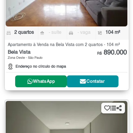
2 quartos
- suíte
- vaga
104 m²
Apartamento à Venda na Bela Vista com 2 quartos - 104 m²
890.000
Bela Vista
R$
Zona Oeste - São Paulo
Endereço no círculo do mapa
WhatsApp
Contatar