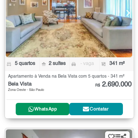
5 quartos
2 suítes
- vaga
341 m²
Apartamento à Venda na Bela Vista com 5 quartos - 341 m²
2.690.000
Bela Vista
R$
Zona Oeste - São Paulo
WhatsApp
Contatar