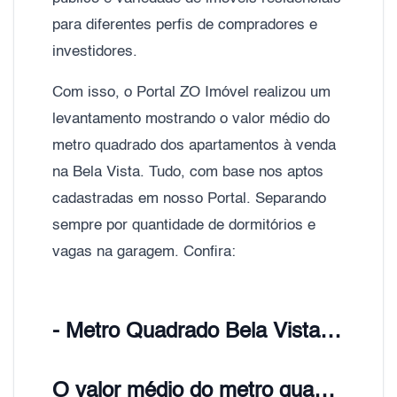
para diferentes perfis de compradores e
investidores.
Com isso, o Portal ZO Imóvel realizou um
levantamento mostrando o valor médio do
metro quadrado dos apartamentos à venda
na Bela Vista. Tudo, com base nos aptos
cadastradas em nosso Portal. Separando
sempre por quantidade de dormitórios e
vagas na garagem. Confira:
- Metro Quadrado Bela Vista, Zona Oeste de São Paulo;
O valor médio do metro quadrado de Apartamentos Bela Vista é de R$ 8.400,00