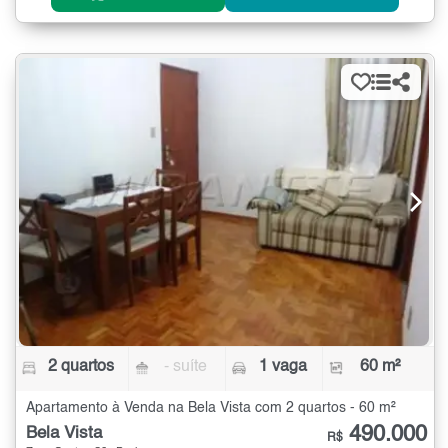
2 quartos
- suíte
1 vaga
60 m²
Apartamento à Venda na Bela Vista com 2 quartos - 60 m²
490.000
Bela Vista
R$