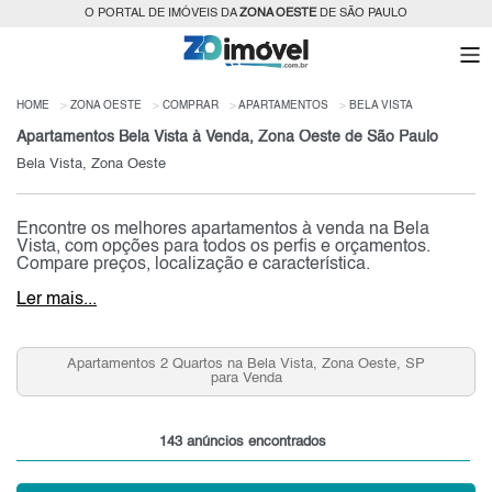
O PORTAL DE IMÓVEIS DA
ZONA OESTE
DE SÃO PAULO
HOME
ZONA OESTE
COMPRAR
APARTAMENTOS
BELA VISTA
Apartamentos Bela Vista à Venda, Zona Oeste de São Paulo
Bela Vista, Zona Oeste
Encontre os melhores apartamentos à venda na Bela
Vista, com opções para todos os perfis e orçamentos.
Compare preços, localização e característica.
Ler mais...
sta, Zona Oeste, SP
Apartamentos 2 Quartos 2 Vagas na Bel
Oeste, SP para Venda
143 anúncios encontrados