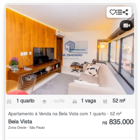
1 quarto
- suíte
1 vaga
52 m²
Apartamento à Venda na Bela Vista com 1 quarto - 52 m²
835.000
Bela Vista
R$
Zona Oeste - São Paulo