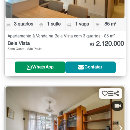
3 quartos
1 suíte
1 vaga
85 m²
Apartamento à Venda na Bela Vista com 3 quartos - 85 m²
2.120.000
Bela Vista
R$
Zona Oeste - São Paulo
WhatsApp
Contatar