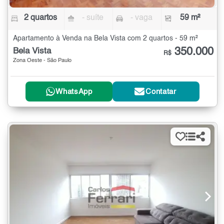
2 quartos
- suíte
- vaga
59 m²
Apartamento à Venda na Bela Vista com 2 quartos - 59 m²
350.000
Bela Vista
R$
Zona Oeste - São Paulo
WhatsApp
Contatar