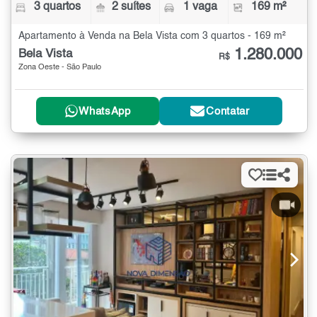
3 quartos
2 suítes
1 vaga
169 m²
Apartamento à Venda na Bela Vista com 3 quartos - 169 m²
1.280.000
Bela Vista
R$
Zona Oeste - São Paulo
WhatsApp
Contatar