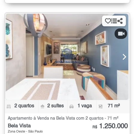
2 quartos
2 suítes
1 vaga
71 m²
Apartamento à Venda na Bela Vista com 2 quartos - 71 m²
1.250.000
Bela Vista
R$
Zona Oeste - São Paulo