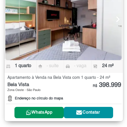
1 quarto
- suíte
- vaga
24 m²
Apartamento à Venda na Bela Vista com 1 quarto - 24 m²
398.999
Bela Vista
R$
Zona Oeste - São Paulo
Endereço no círculo do mapa
WhatsApp
Contatar