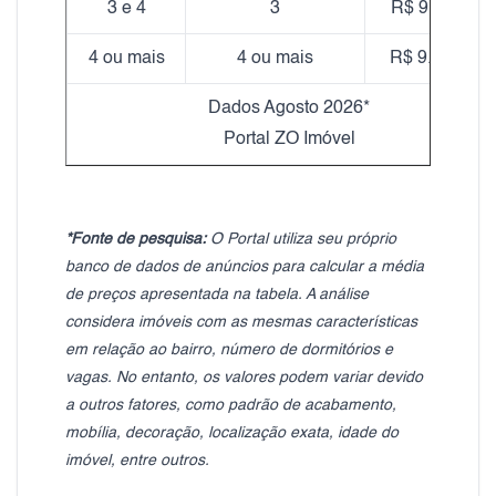
3 e 4
3
R$ 9.155,11
4 ou mais
4 ou mais
R$ 9.332,79
Dados Agosto 2026*
Portal ZO Imóvel
*Fonte de pesquisa:
O Portal utiliza seu próprio
banco de dados de anúncios para calcular a média
de preços apresentada na tabela. A análise
considera imóveis com as mesmas características
em relação ao bairro, número de dormitórios e
vagas. No entanto, os valores podem variar devido
a outros fatores, como padrão de acabamento,
mobília, decoração, localização exata, idade do
imóvel, entre outros.