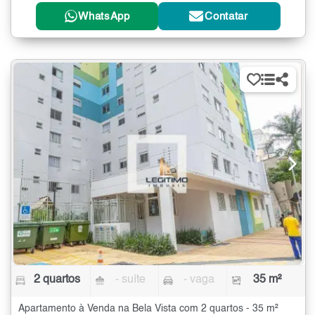
WhatsApp
Contatar
2 quartos
- suíte
- vaga
35 m²
Apartamento à Venda na Bela Vista com 2 quartos - 35 m²