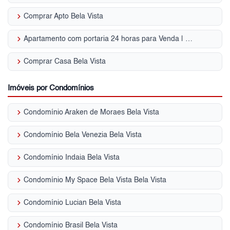
keyboard_arrow_right
Comprar Apto Bela Vista
keyboard_arrow_right
Apartamento com portaria 24 horas para Venda | Bela Vista
keyboard_arrow_right
Comprar Casa Bela Vista
Imóveis por Condomínios
keyboard_arrow_right
Condomínio Araken de Moraes Bela Vista
keyboard_arrow_right
Condomínio Bela Venezia Bela Vista
keyboard_arrow_right
Condomínio Indaia Bela Vista
keyboard_arrow_right
Condomínio My Space Bela Vista Bela Vista
keyboard_arrow_right
Condomínio Lucian Bela Vista
keyboard_arrow_right
Condomínio Brasil Bela Vista