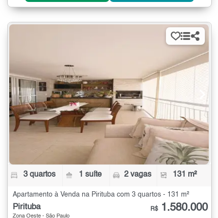
3 quartos
1 suíte
2 vagas
131 m²
Apartamento à Venda na Pirituba com 3 quartos - 131 m²
1.580.000
Pirituba
R$
Zona Oeste - São Paulo