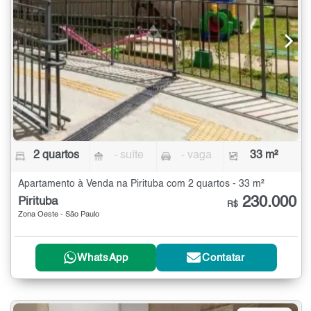
2 quartos
- suíte
- vaga
33 m²
Apartamento à Venda na Pirituba com 2 quartos - 33 m²
230.000
Pirituba
R$
Zona Oeste - São Paulo
WhatsApp
Contatar