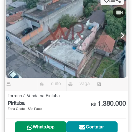
-
- suíte
- vaga
-
Terreno à Venda na Pirituba
1.380.000
Pirituba
R$
Zona Oeste - São Paulo
WhatsApp
Contatar