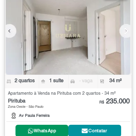
2 quartos
1 suíte
- vaga
34 m²
Apartamento à Venda na Pirituba com 2 quartos - 34 m²
235.000
Pirituba
R$
Zona Oeste - São Paulo
Av Paula Ferreira
WhatsApp
Contatar