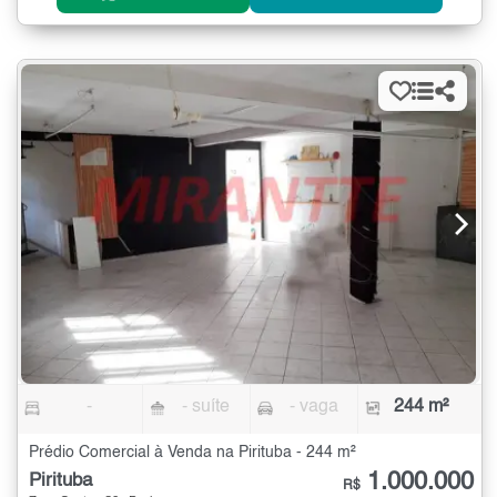
-
- suíte
- vaga
244 m²
Prédio Comercial à Venda na Pirituba - 244 m²
1.000.000
Pirituba
R$