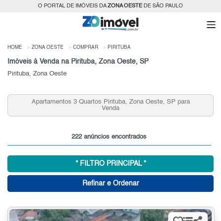
O PORTAL DE IMÓVEIS DA
ZONA OESTE
DE SÃO PAULO
HOME
ZONA OESTE
COMPRAR
PIRITUBA
Imóveis à Venda na Pirituba, Zona Oeste, SP
Pirituba, Zona Oeste
Apartamentos 3 Quartos Pirituba, Zona Oeste, SP para
Co
Venda
222 anúncios encontrados
* FILTRO PRINCIPAL *
Refinar e Ordenar