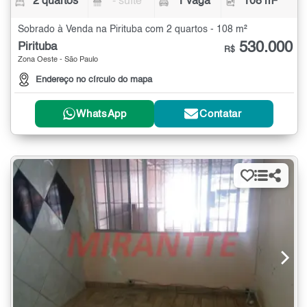
2 quartos
- suíte
1 vaga
108 m²
Sobrado à Venda na Pirituba com 2 quartos - 108 m²
530.000
Pirituba
R$
Zona Oeste - São Paulo
Endereço no círculo do mapa
WhatsApp
Contatar