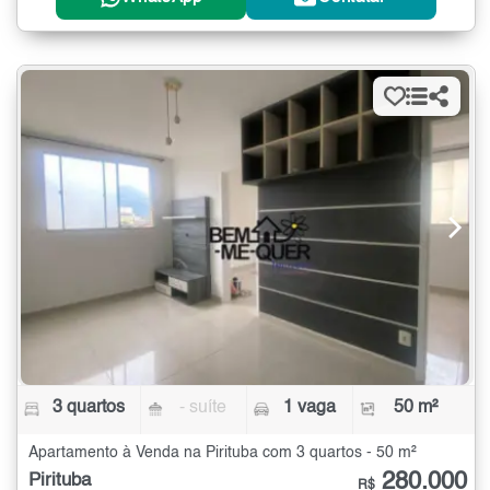
3 quartos
- suíte
1 vaga
50 m²
Apartamento à Venda na Pirituba com 3 quartos - 50 m²
280.000
Pirituba
R$