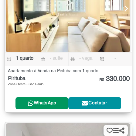
1 quarto
- suíte
- vaga
-
Apartamento à Venda na Pirituba com 1 quarto
330.000
Pirituba
R$
Zona Oeste - São Paulo
WhatsApp
Contatar