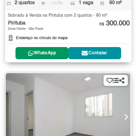
2 quartos
- suíte
1 vaga
90 m²
Sobrado à Venda na Pirituba com 2 quartos - 90 m²
300.000
Pirituba
R$
Zona Oeste - São Paulo
Endereço no círculo do mapa
WhatsApp
Contatar