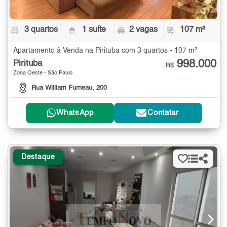
3 quartos
1 suíte
2 vagas
107 m²
Apartamento à Venda na Pirituba com 3 quartos - 107 m²
998.000
Pirituba
R$
Zona Oeste - São Paulo
Rua William Furneau, 200
WhatsApp
Contatar
Destaque