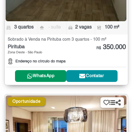
3 quartos
- suíte
2 vagas
100 m²
Sobrado à Venda na Pirituba com 3 quartos - 100 m²
350.000
Pirituba
R$
Zona Oeste - São Paulo
Endereço no círculo do mapa
WhatsApp
Contatar
Oportunidade