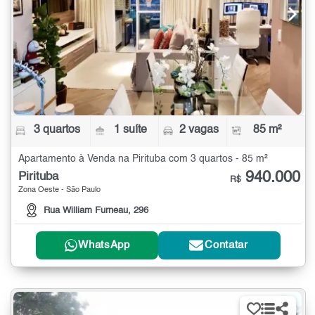
3 quartos
1 suíte
2 vagas
85 m²
Apartamento à Venda na Pirituba com 3 quartos - 85 m²
940.000
Pirituba
R$
Zona Oeste - São Paulo
Rua William Furneau, 296
WhatsApp
Contatar