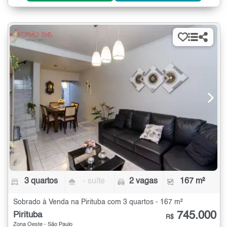
3 quartos
- suíte
2 vagas
167 m²
Sobrado à Venda na Pirituba com 3 quartos - 167 m²
745.000
Pirituba
R$
Zona Oeste - São Paulo