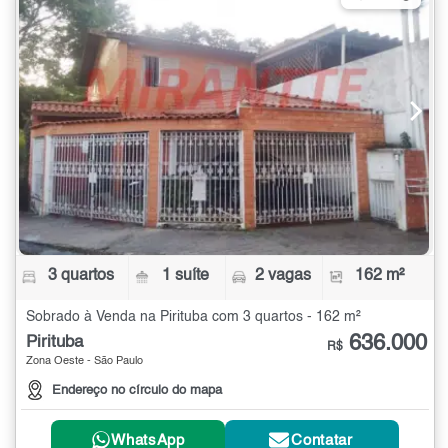
3 quartos
1 suíte
2 vagas
162 m²
Sobrado à Venda na Pirituba com 3 quartos - 162 m²
636.000
Pirituba
R$
Zona Oeste - São Paulo
Endereço no círculo do mapa
WhatsApp
Contatar