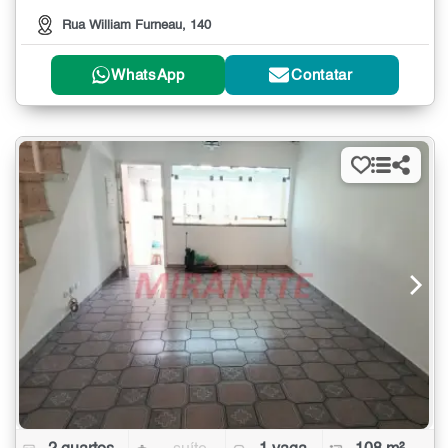
Rua William Furneau, 140
WhatsApp
Contatar