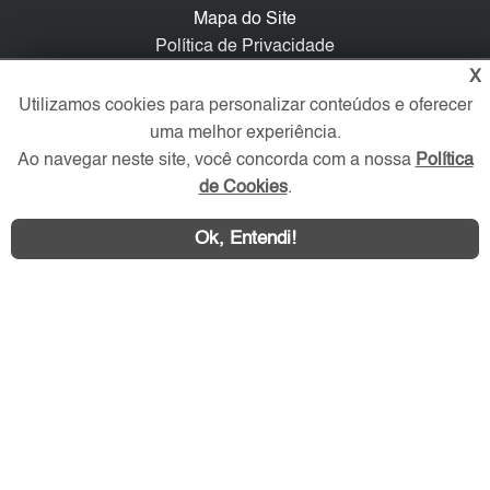
Mapa do Site
Política de Privacidade
Trabalhe Conosco
X
Utilizamos cookies para personalizar conteúdos e oferecer
Verificada por
uma melhor experiência.
Ao navegar neste site, você concorda com a nossa
Política
de Cookies
.
Redes Sociais
Ok, Entendi!
Área exclusiva aos anunciantes,
acesse sua conta: