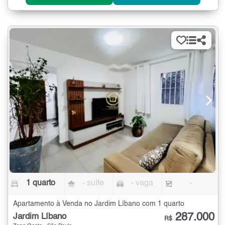
1 quarto
- suíte
- vaga
-
Apartamento à Venda no Jardim Líbano com 1 quarto
287.000
Jardim Líbano
R$