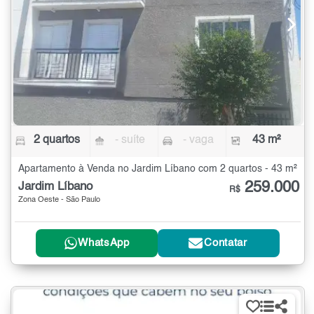
2 quartos
- suíte
- vaga
43 m²
Apartamento à Venda no Jardim Líbano com 2 quartos - 43 m²
259.000
Jardim Líbano
R$
Zona Oeste - São Paulo
WhatsApp
Contatar