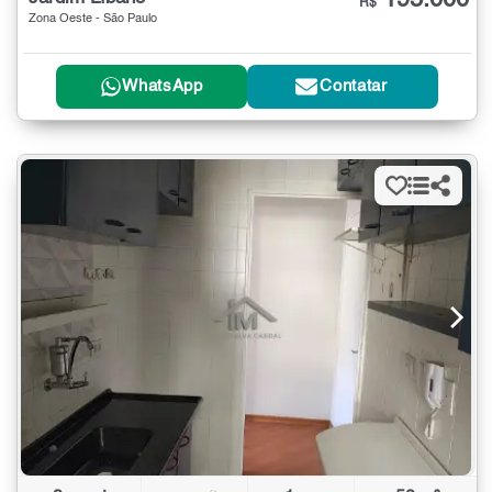
R$
Zona Oeste - São Paulo
WhatsApp
Contatar