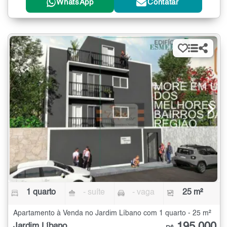
WhatsApp
Contatar
1 quarto
- suíte
- vaga
25 m²
Apartamento à Venda no Jardim Líbano com 1 quarto - 25 m²
195.000
Jardim Líbano