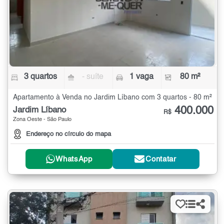
3 quartos
- suíte
1 vaga
80 m²
Apartamento à Venda no Jardim Líbano com 3 quartos - 80 m²
400.000
Jardim Líbano
R$
Zona Oeste - São Paulo
Endereço no círculo do mapa
WhatsApp
Contatar