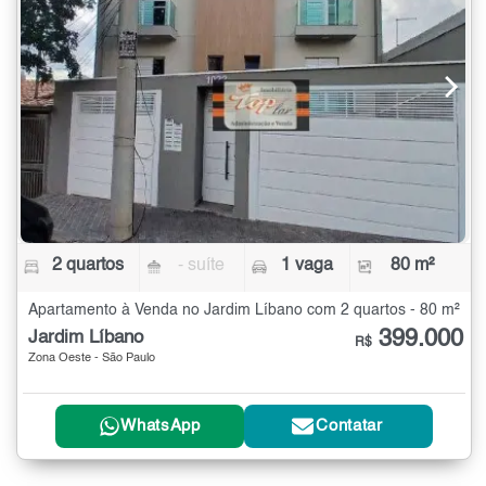
2 quartos
- suíte
1 vaga
80 m²
Apartamento à Venda no Jardim Líbano com 2 quartos - 80 m²
399.000
Jardim Líbano
R$
Zona Oeste - São Paulo
WhatsApp
Contatar