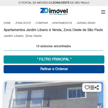
O PORTAL DE IMÓVEIS DA
ZONA OESTE
DE SÃO PAULO
HOME
ZONA OESTE
COMPRAR
APARTAMENTOS
JARDIM LÍBANO
Apartamentos Jardim Líbano à Venda, Zona Oeste de São Paulo
Jardim Líbano, Zona Oeste
13 anúncios encontrados
* FILTRO PRINCIPAL *
Refinar e Ordenar