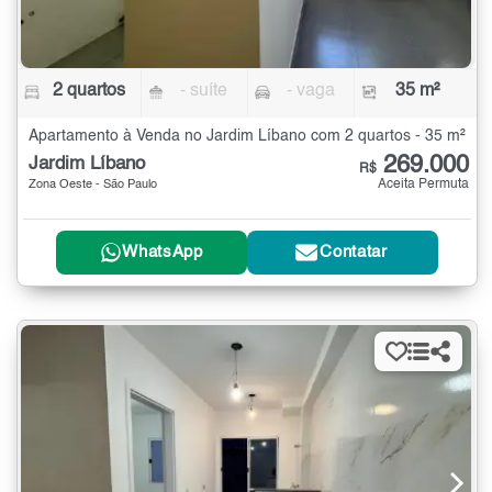
2 quartos
- suíte
- vaga
35 m²
Apartamento à Venda no Jardim Líbano com 2 quartos - 35 m²
269.000
Jardim Líbano
R$
Aceita Permuta
Zona Oeste - São Paulo
WhatsApp
Contatar