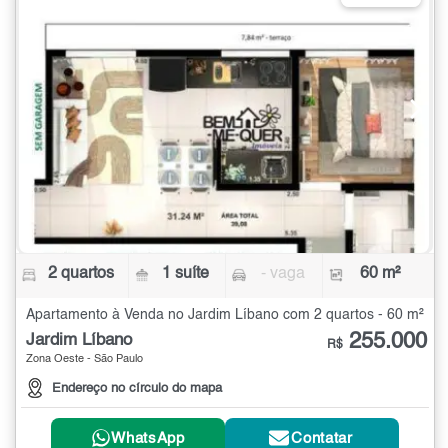
2 quartos
1 suíte
- vaga
60 m²
Apartamento à Venda no Jardim Líbano com 2 quartos - 60 m²
255.000
Jardim Líbano
R$
Zona Oeste - São Paulo
Endereço no círculo do mapa
WhatsApp
Contatar