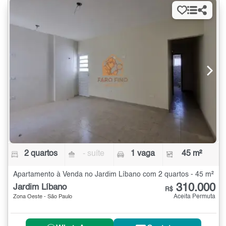
2 quartos
- suíte
1 vaga
45 m²
Apartamento à Venda no Jardim Líbano com 2 quartos - 45 m²
310.000
Jardim Líbano
R$
Aceita Permuta
Zona Oeste - São Paulo