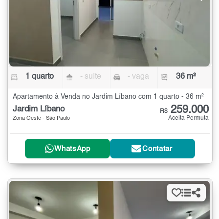
1 quarto
- suíte
- vaga
36 m²
Apartamento à Venda no Jardim Líbano com 1 quarto - 36 m²
259.000
Jardim Líbano
R$
Aceita Permuta
Zona Oeste - São Paulo
WhatsApp
Contatar