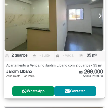
2 quartos
- suíte
- vaga
35 m²
Apartamento à Venda no Jardim Líbano com 2 quartos - 35 m²
269.000
Jardim Líbano
R$
Aceita Permuta
Zona Oeste - São Paulo
WhatsApp
Contatar