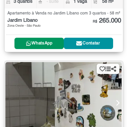
3 quartos
- suíte
1 vaga
58 m²
Apartamento à Venda no Jardim Líbano com 3 quartos - 58 m²
265.000
Jardim Líbano
R$
Zona Oeste - São Paulo
WhatsApp
Contatar