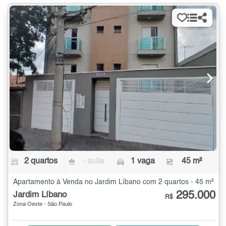
2 quartos
- suíte
1 vaga
45 m²
Apartamento à Venda no Jardim Líbano com 2 quartos - 45 m²
295.000
Jardim Líbano
R$
Zona Oeste - São Paulo