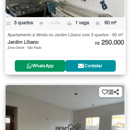
3 quartos
- suíte
1 vaga
60 m²
Apartamento à Venda no Jardim Líbano com 3 quartos - 60 m²
250.000
Jardim Líbano
R$
Zona Oeste - São Paulo
WhatsApp
Contatar