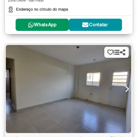
Zona Oeste - São Paulo
Endereço no círculo do mapa
WhatsApp
Contatar