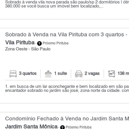
Sobrado à venda vila nova parada são paulo/sp 2 dormitórios | óti
380.000 se você busca um imóvel bem localizado,...
Sobrado à Venda na Vila Pirituba com 3 quartos -
Vila Pirituba
-
Próximo Pirituba
Zona Oeste - São Paulo
3 quartos
1 suíte
2 vagas
138 m
1. em busca de um lar aconchegante e bem localizado em são p
encantador sobrado no jardim são josé, zona norte da cidade. co
Condomínio Fechado à Venda no Jardim Santa Mô
Jardim Santa Mônica
-
Próximo Pirituba