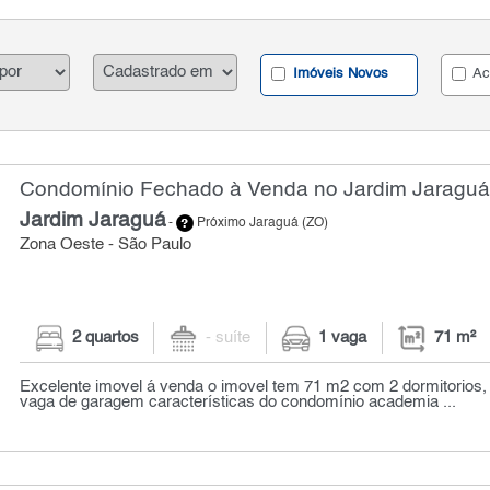
Imóveis Novos
Ac
Condomínio Fechado à Venda no Jardim Jaraguá 
Jardim Jaraguá
-
Próximo Jaraguá (ZO)
Zona Oeste - São Paulo
2 quartos
- suíte
1 vaga
71 m²
Excelente imovel á venda o imovel tem 71 m2 com 2 dormitorios,
vaga de garagem características do condomínio academia ...