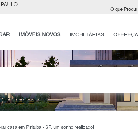
 PAULO
O que Procur
GAR
IMÓVEIS NOVOS
IMOBILIÁRIAS
OFEREÇA
prar casa em Pirituba - SP, um sonho realizado!