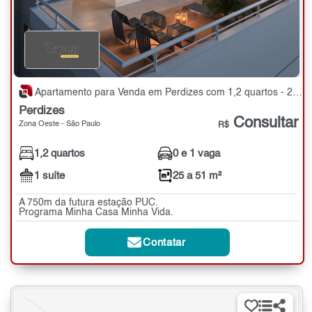
Apartamento para Venda em Perdizes com 1,2 quartos - 25 a 51 m²
Perdizes
Consultar
Zona Oeste - São Paulo
R$
1,2 quartos
0 e 1 vaga
1 suíte
25 a 51 m²
A 750m da futura estação PUC.
Programa Minha Casa Minha Vida.
Contatar