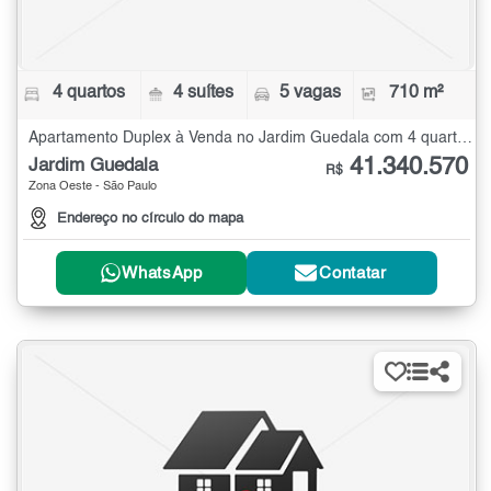
4 quartos
4 suítes
5 vagas
710 m²
Apartamento Duplex à Venda no Jardim Guedala com 4 quartos - 710 m²
41.340.570
Jardim Guedala
R$
Zona Oeste - São Paulo
Endereço no círculo do mapa
WhatsApp
Contatar