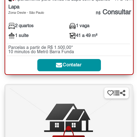
Lapa
Consultar
Zona Oeste - São Paulo
R$
2 quartos
1 vaga
1 suíte
41 a 49 m²
Parcelas a partir de R$ 1.500,00*
10 minutos do Metrô Barra Funda
Contatar