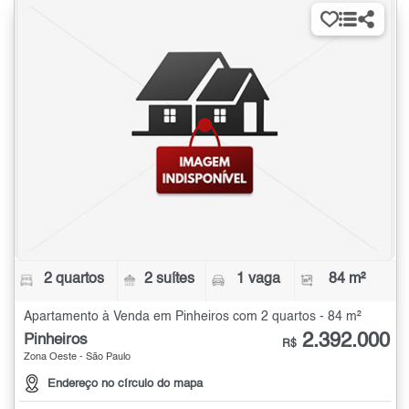
2 quartos
2 suítes
1 vaga
84 m²
Apartamento à Venda em Pinheiros com 2 quartos - 84 m²
2.392.000
Pinheiros
R$
Zona Oeste - São Paulo
Endereço no círculo do mapa