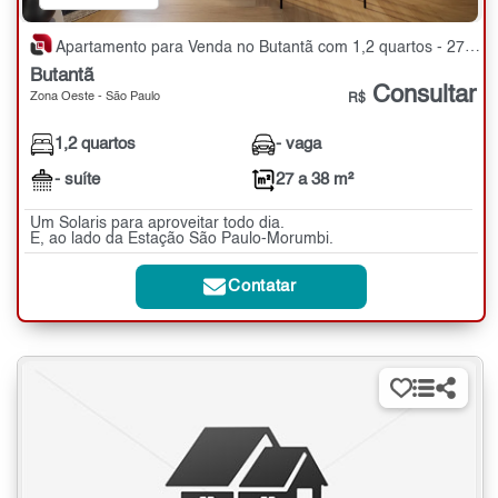
Apartamento para Venda no Butantã com 1,2 quartos - 27 a 38 m²
Butantã
Consultar
Zona Oeste - São Paulo
R$
1,2 quartos
- vaga
- suíte
27 a 38 m²
Um Solaris para aproveitar todo dia.
E, ao lado da Estação São Paulo-Morumbi.
Contatar