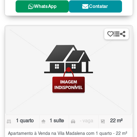
WhatsApp
Contatar
1 quarto
1 suíte
- vaga
22 m²
Apartamento à Venda na Vila Madalena com 1 quarto - 22 m²