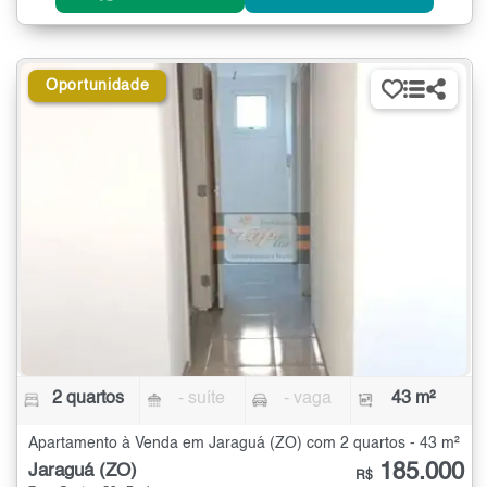
Oportunidade
2 quartos
- suíte
- vaga
43 m²
Apartamento à Venda em Jaraguá (ZO) com 2 quartos - 43 m²
185.000
Jaraguá (ZO)
R$