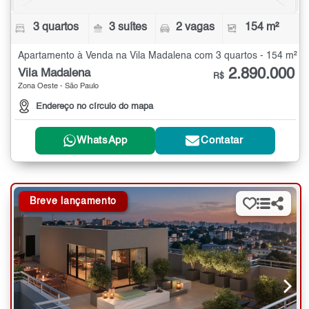
3 quartos
3 suítes
2 vagas
154 m²
Apartamento à Venda na Vila Madalena com 3 quartos - 154 m²
2.890.000
Vila Madalena
R$
Zona Oeste - São Paulo
Endereço no círculo do mapa
WhatsApp
Contatar
Breve lançamento