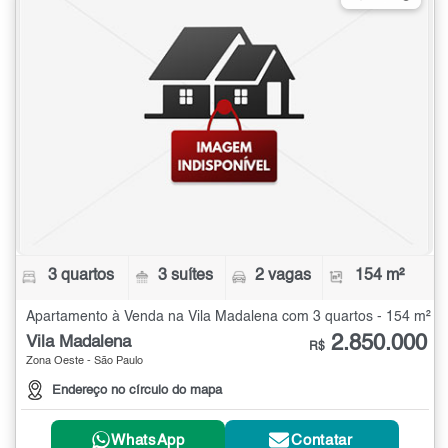
3 quartos
3 suítes
2 vagas
154 m²
Apartamento à Venda na Vila Madalena com 3 quartos - 154 m²
2.850.000
Vila Madalena
R$
Zona Oeste - São Paulo
Endereço no círculo do mapa
WhatsApp
Contatar