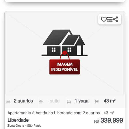
2 quartos
- suíte
1 vaga
43 m²
Apartamento à Venda no Liberdade com 2 quartos - 43 m²
339.999
Liberdade
R$
Zona Oeste - São Paulo