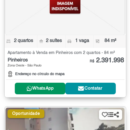
2 quartos
2 suítes
1 vaga
84 m²
Apartamento à Venda em Pinheiros com 2 quartos - 84 m²
2.391.998
Pinheiros
R$
Zona Oeste - São Paulo
Endereço no círculo do mapa
WhatsApp
Contatar
Oportunidade