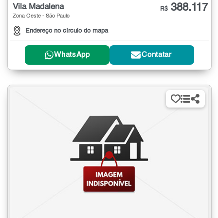
388.117
Vila Madalena
R$
Zona Oeste - São Paulo
Endereço no círculo do mapa
WhatsApp
Contatar