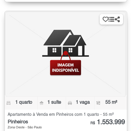
1 quarto
1 suíte
1 vaga
55 m²
Apartamento à Venda em Pinheiros com 1 quarto - 55 m²
1.553.999
Pinheiros
R$
Zona Oeste - São Paulo