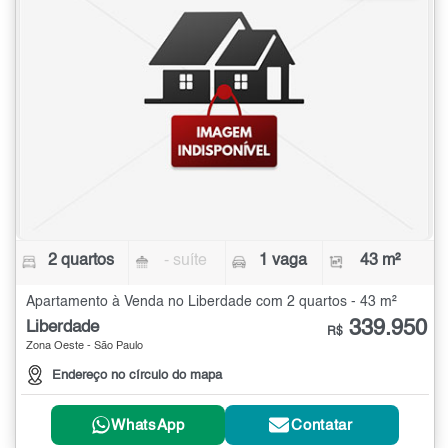
2 quartos
- suíte
1 vaga
43 m²
Apartamento à Venda no Liberdade com 2 quartos - 43 m²
339.950
Liberdade
R$
Zona Oeste - São Paulo
Endereço no círculo do mapa
WhatsApp
Contatar