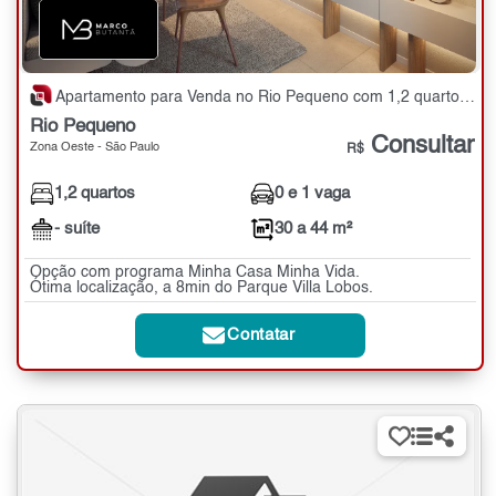
Apartamento para Venda no Rio Pequeno com 1,2 quartos - 30 a 44 m²
Rio Pequeno
Consultar
Zona Oeste - São Paulo
R$
1,2 quartos
0 e 1 vaga
- suíte
30 a 44 m²
Opção com programa Minha Casa Minha Vida.
Ótima localização, a 8min do Parque Villa Lobos.
Contatar