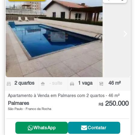
2 quartos
- suíte
1 vaga
46 m²
Apartamento à Venda em Palmares com 2 quartos - 46 m²
250.000
Palmares
R$
São Paulo - Franco da Rocha
WhatsApp
Contatar