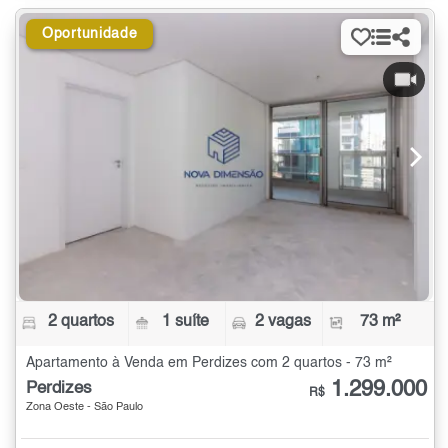
Oportunidade
2 quartos
1 suíte
2 vagas
73 m²
Apartamento à Venda em Perdizes com 2 quartos - 73 m²
1.299.000
Perdizes
R$
Zona Oeste - São Paulo