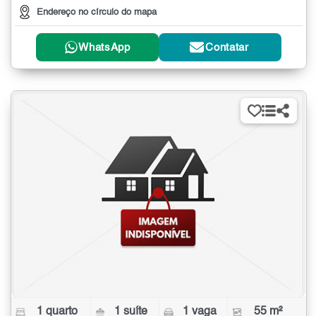
Endereço no círculo do mapa
WhatsApp
Contatar
1 quarto
1 suíte
1 vaga
55 m²