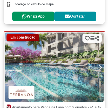
Endereço no círculo do mapa
WhatsApp
Contatar
Em construção
Apartamento para Venda na Lapa com 2 quartos - 41 a 49 m²