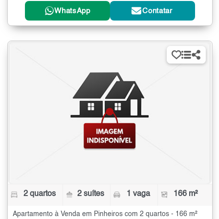
WhatsApp
Contatar
2 quartos
2 suítes
1 vaga
166 m²
Apartamento à Venda em Pinheiros com 2 quartos - 166 m²