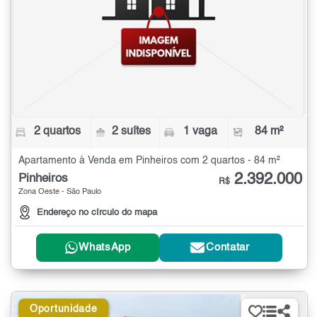
2 quartos
2 suítes
1 vaga
84 m²
Apartamento à Venda em Pinheiros com 2 quartos - 84 m²
2.392.000
Pinheiros
R$
Zona Oeste - São Paulo
Endereço no círculo do mapa
WhatsApp
Contatar
Oportunidade