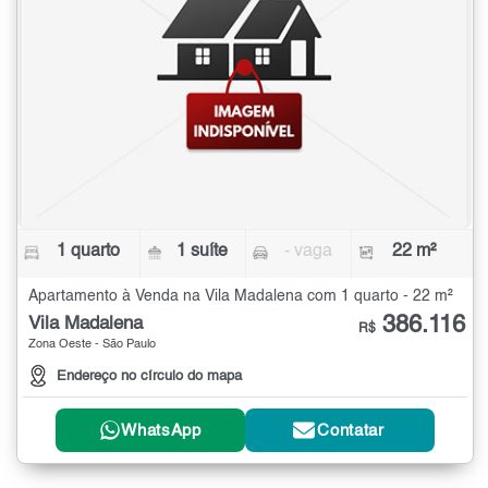
1 quarto
1 suíte
- vaga
22 m²
Apartamento à Venda na Vila Madalena com 1 quarto - 22 m²
386.116
Vila Madalena
R$
Zona Oeste - São Paulo
Endereço no círculo do mapa
WhatsApp
Contatar