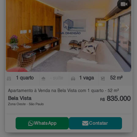
1 quarto
- suíte
1 vaga
52 m²
Apartamento à Venda na Bela Vista com 1 quarto - 52 m²
835.000
Bela Vista
R$
Zona Oeste - São Paulo
WhatsApp
Contatar