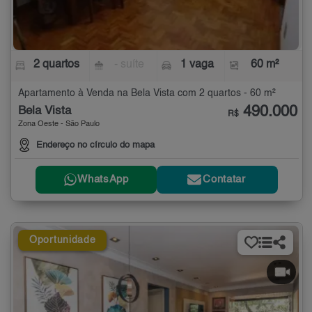
2 quartos
- suíte
1 vaga
60 m²
Apartamento à Venda na Bela Vista com 2 quartos - 60 m²
490.000
Bela Vista
R$
Zona Oeste - São Paulo
Endereço no círculo do mapa
WhatsApp
Contatar
Oportunidade