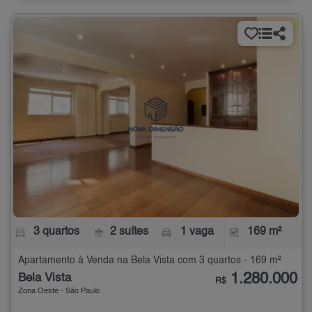
3 quartos
2 suítes
1 vaga
169 m²
Apartamento à Venda na Bela Vista com 3 quartos - 169 m²
1.280.000
Bela Vista
R$
Zona Oeste - São Paulo