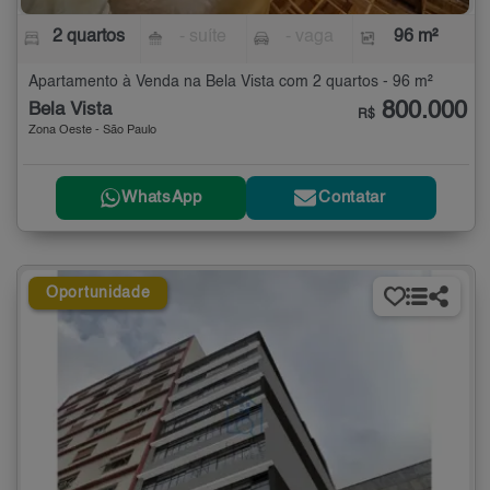
2 quartos
- suíte
- vaga
96 m²
Apartamento à Venda na Bela Vista com 2 quartos - 96 m²
800.000
Bela Vista
R$
Zona Oeste - São Paulo
WhatsApp
Contatar
Oportunidade