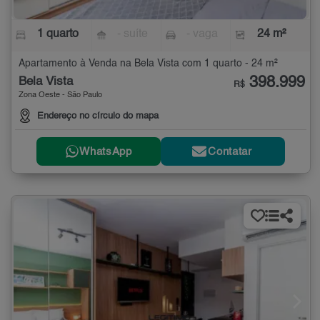
1 quarto
- suíte
- vaga
24 m²
Apartamento à Venda na Bela Vista com 1 quarto - 24 m²
398.999
Bela Vista
R$
Zona Oeste - São Paulo
Endereço no círculo do mapa
WhatsApp
Contatar