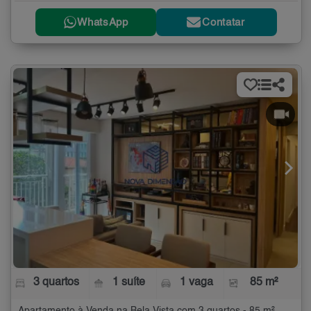
WhatsApp
Contatar
3 quartos
1 suíte
1 vaga
85 m²