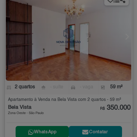
2 quartos
- suíte
- vaga
59 m²
Apartamento à Venda na Bela Vista com 2 quartos - 59 m²
350.000
Bela Vista
R$
Zona Oeste - São Paulo
WhatsApp
Contatar