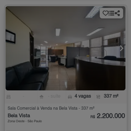
-
- suíte
4 vagas
337 m²
Sala Comercial à Venda na Bela Vista - 337 m²
2.200.000
Bela Vista
R$
Zona Oeste - São Paulo