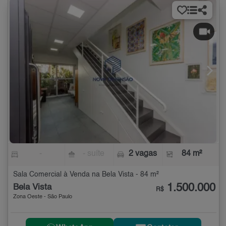
-
- suíte
2 vagas
84 m²
Sala Comercial à Venda na Bela Vista - 84 m²
1.500.000
Bela Vista
R$
Zona Oeste - São Paulo