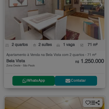
2 quartos
2 suítes
1 vaga
71 m²
Apartamento à Venda na Bela Vista com 2 quartos - 71 m²
1.250.000
Bela Vista
R$
Zona Oeste - São Paulo
WhatsApp
Contatar