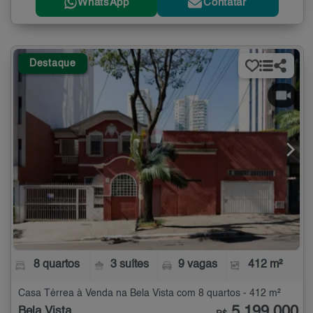
WhatsApp
Contatar
Destaque
8 quartos
3 suítes
9 vagas
412 m²
Casa Térrea à Venda na Bela Vista com 8 quartos - 412 m²
5.199.000
Bela Vista