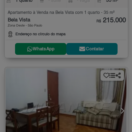
1 quarto
- suíte
- vaga
35 m²
Apartamento à Venda na Bela Vista com 1 quarto - 35 m²
215.000
Bela Vista
R$
Zona Oeste - São Paulo
Endereço no círculo do mapa
WhatsApp
Contatar