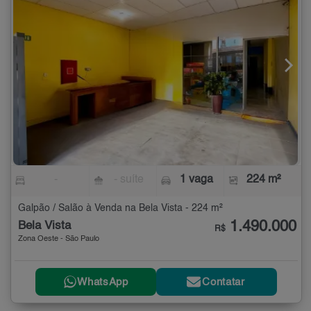
-
- suíte
1 vaga
224 m²
Galpão / Salão à Venda na Bela Vista - 224 m²
1.490.000
Bela Vista
R$
Zona Oeste - São Paulo
WhatsApp
Contatar