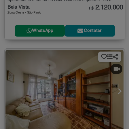
Apartamento à Venda na Bela Vista com 3 quartos - 85 m²
2.120.000
Bela Vista
R$
Zona Oeste - São Paulo
WhatsApp
Contatar