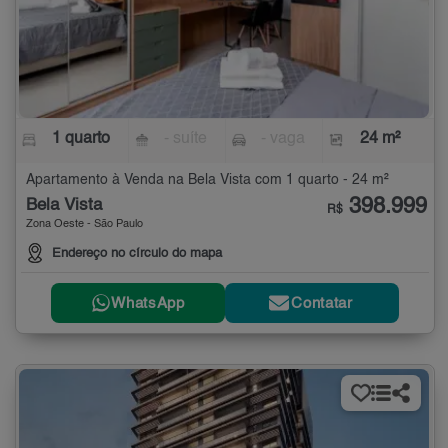
1 quarto
- suíte
- vaga
24 m²
Apartamento à Venda na Bela Vista com 1 quarto - 24 m²
398.999
Bela Vista
R$
Zona Oeste - São Paulo
Endereço no círculo do mapa
WhatsApp
Contatar