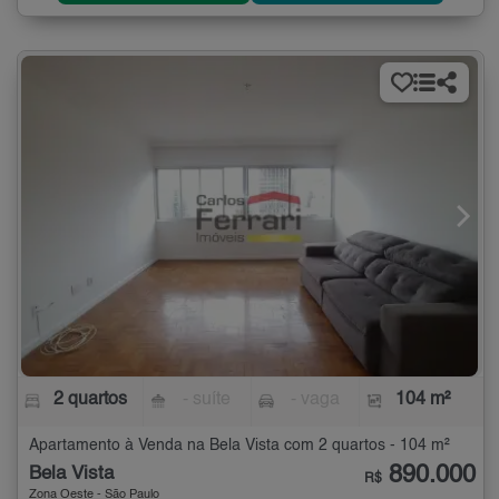
2 quartos
- suíte
- vaga
104 m²
Apartamento à Venda na Bela Vista com 2 quartos - 104 m²
890.000
Bela Vista
R$
Zona Oeste - São Paulo