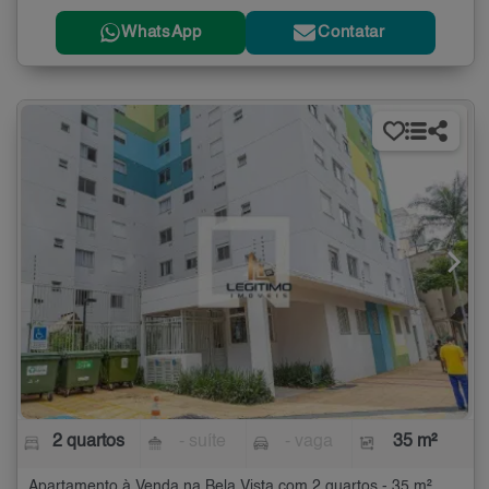
WhatsApp
Contatar
2 quartos
- suíte
- vaga
35 m²
Apartamento à Venda na Bela Vista com 2 quartos - 35 m²