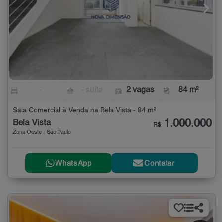
-
- suíte
2 vagas
84 m²
Sala Comercial à Venda na Bela Vista - 84 m²
1.000.000
Bela Vista
R$
Zona Oeste - São Paulo
WhatsApp
Contatar