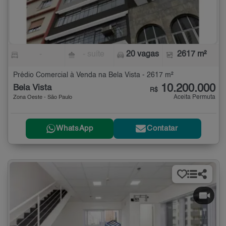
-
- suíte
20 vagas
2617 m²
Prédio Comercial à Venda na Bela Vista - 2617 m²
10.200.000
Bela Vista
R$
Aceita Permuta
Zona Oeste - São Paulo
WhatsApp
Contatar