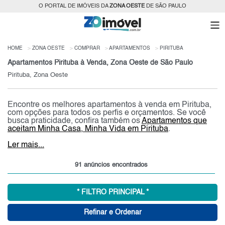
O PORTAL DE IMÓVEIS DA
ZONA OESTE
DE SÃO PAULO
HOME
ZONA OESTE
COMPRAR
APARTAMENTOS
PIRITUBA
Apartamentos Pirituba à Venda, Zona Oeste de São Paulo
Pirituba, Zona Oeste
Encontre os melhores apartamentos à venda em Pirituba,
com opções para todos os perfis e orçamentos. Se você
busca praticidade, confira também os
Apartamentos que
aceitam Minha Casa, Minha Vida em Pirituba
.
Ler mais...
91 anúncios encontrados
* FILTRO PRINCIPAL *
Refinar e Ordenar