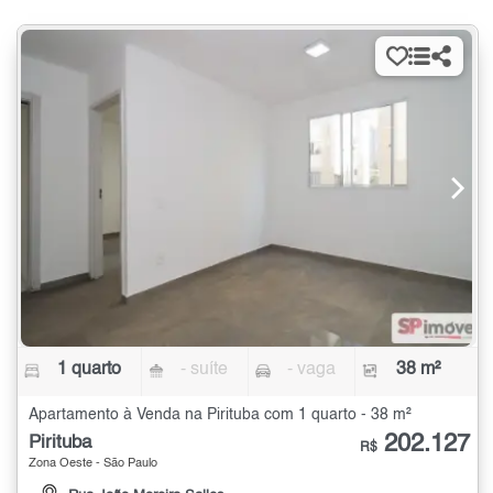
1 quarto
- suíte
- vaga
38 m²
Apartamento à Venda na Pirituba com 1 quarto - 38 m²
202.127
Pirituba
R$
Zona Oeste - São Paulo