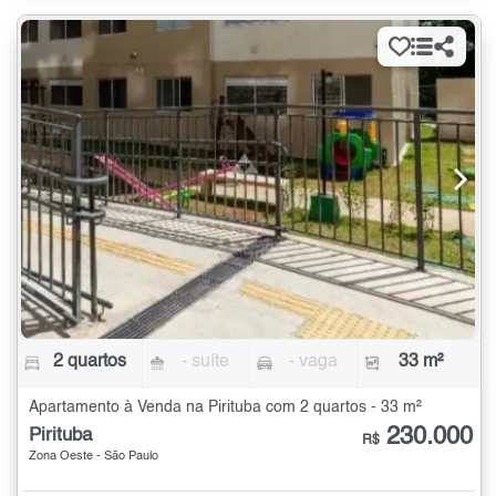
2 quartos
- suíte
- vaga
33 m²
Apartamento à Venda na Pirituba com 2 quartos - 33 m²
230.000
Pirituba
R$
Zona Oeste - São Paulo