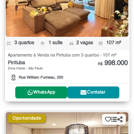
3 quartos
1 suíte
2 vagas
107 m²
Apartamento à Venda na Pirituba com 3 quartos - 107 m²
998.000
Pirituba
R$
Zona Oeste - São Paulo
Rua William Furneau, 200
WhatsApp
Contatar
Oportunidade