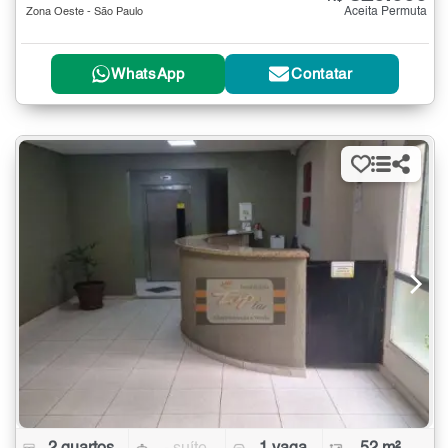
Aceita Permuta
Zona Oeste - São Paulo
WhatsApp
Contatar