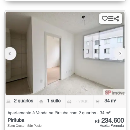
2 quartos
1 suíte
- vaga
34 m²
Apartamento à Venda na Pirituba com 2 quartos - 34 m²
234.600
Pirituba
R$
Aceita Permuta
Zona Oeste - São Paulo