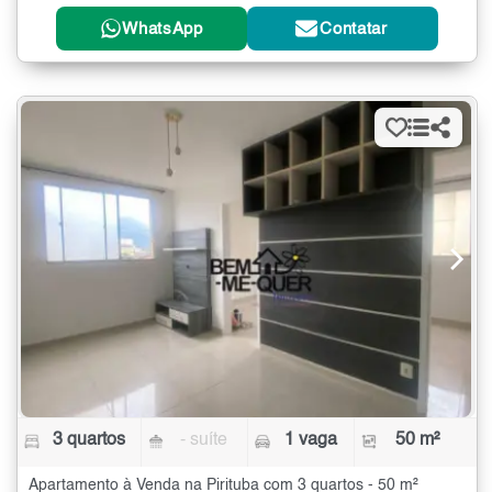
WhatsApp
Contatar
3 quartos
- suíte
1 vaga
50 m²
Apartamento à Venda na Pirituba com 3 quartos - 50 m²