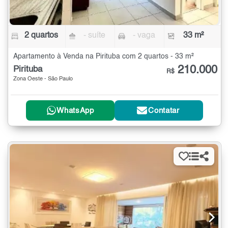
2 quartos
- suíte
- vaga
33 m²
Apartamento à Venda na Pirituba com 2 quartos - 33 m²
210.000
Pirituba
R$
Zona Oeste - São Paulo
WhatsApp
Contatar