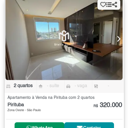
2 quartos
- suíte
- vaga
-
Apartamento à Venda na Pirituba com 2 quartos
320.000
Pirituba
R$
Zona Oeste - São Paulo