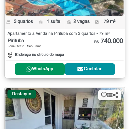
3 quartos
1 suíte
2 vagas
79 m²
Apartamento à Venda na Pirituba com 3 quartos - 79 m²
740.000
Pirituba
R$
Zona Oeste - São Paulo
Endereço no círculo do mapa
WhatsApp
Contatar
Destaque