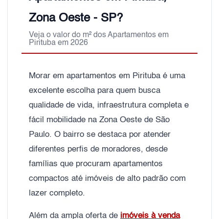
Zona Oeste - SP?
Veja o valor do m² dos Apartamentos em
Pirituba em 2026
Morar em apartamentos em Pirituba é uma
excelente escolha para quem busca
qualidade de vida, infraestrutura completa e
fácil mobilidade na Zona Oeste de São
Paulo. O bairro se destaca por atender
diferentes perfis de moradores, desde
famílias que procuram apartamentos
compactos até imóveis de alto padrão com
lazer completo.
Além da ampla oferta de
imóveis à venda