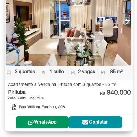
3 quartos
1 suíte
2 vagas
85 m²
Apartamento à Venda na Pirituba com 3 quartos - 85 m²
940.000
Pirituba
R$
Zona Oeste - São Paulo
Rua William Furneau, 296
WhatsApp
Contatar