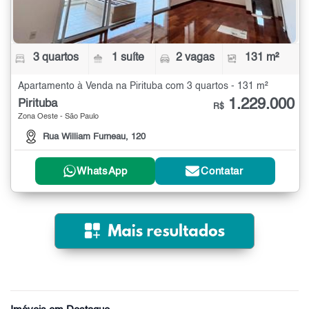
3 quartos
1 suíte
2 vagas
131 m²
Apartamento à Venda na Pirituba com 3 quartos - 131 m²
1.229.000
Pirituba
R$
Zona Oeste - São Paulo
Rua William Furneau, 120
WhatsApp
Contatar