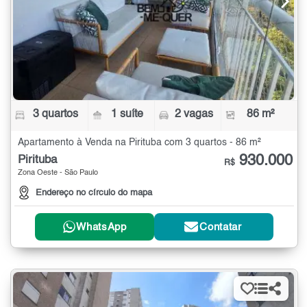
3 quartos
1 suíte
2 vagas
86 m²
Apartamento à Venda na Pirituba com 3 quartos - 86 m²
930.000
Pirituba
R$
Zona Oeste - São Paulo
Endereço no círculo do mapa
WhatsApp
Contatar