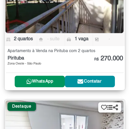
2 quartos
- suíte
1 vaga
-
Apartamento à Venda na Pirituba com 2 quartos
270.000
Pirituba
R$
Zona Oeste - São Paulo
WhatsApp
Contatar
Destaque