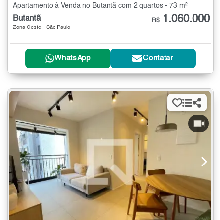
Apartamento à Venda no Butantã com 2 quartos - 73 m²
1.060.000
Butantã
R$
Zona Oeste - São Paulo
WhatsApp
Contatar