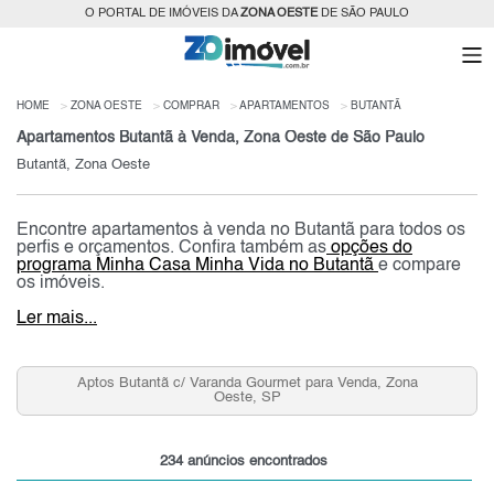
O PORTAL DE IMÓVEIS DA
ZONA OESTE
DE SÃO PAULO
HOME
ZONA OESTE
COMPRAR
APARTAMENTOS
BUTANTÃ
Apartamentos Butantã à Venda, Zona Oeste de São Paulo
Butantã, Zona Oeste
Encontre apartamentos à venda no Butantã para todos os
perfis e orçamentos. Confira também as
opções do
programa Minha Casa Minha Vida no Butantã
e compare
os imóveis.
Ler mais...
Aptos Butantã c/ Varanda Gourmet para Venda, Zona
Oeste, SP
234 anúncios encontrados