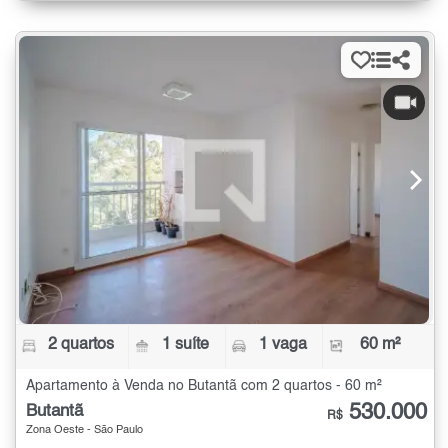
2 quartos
1 suíte
1 vaga
60 m²
Apartamento à Venda no Butantã com 2 quartos - 60 m²
530.000
Butantã
R$
Zona Oeste - São Paulo