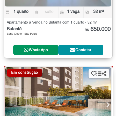
1 quarto
- suíte
1 vaga
32 m²
Apartamento à Venda no Butantã com 1 quarto - 32 m²
650.000
Butantã
R$
Zona Oeste - São Paulo
WhatsApp
Contatar
Em construção