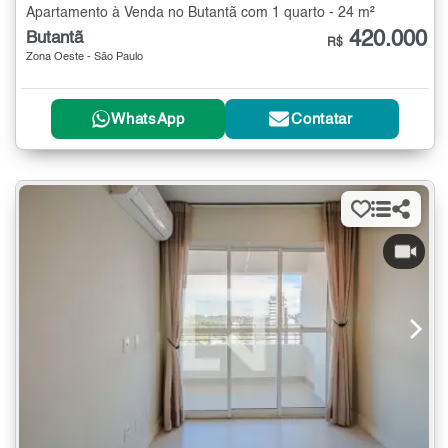
Apartamento à Venda no Butantã com 1 quarto - 24 m²
420.000
Butantã
R$
Zona Oeste - São Paulo
WhatsApp
Contatar