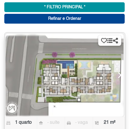
* FILTRO PRINCIPAL *
Refinar e Ordenar
1 quarto
- suíte
- vaga
21 m²