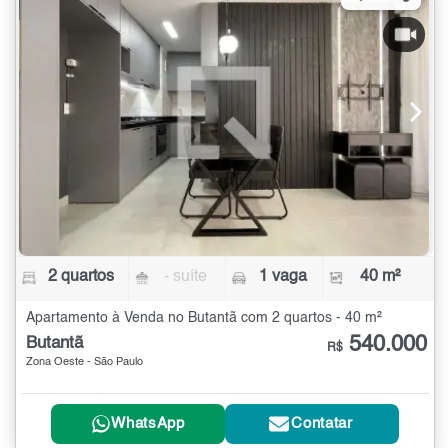
2 quartos
- suíte
1 vaga
40 m²
Apartamento à Venda no Butantã com 2 quartos - 40 m²
540.000
Butantã
R$
Zona Oeste - São Paulo
WhatsApp
Contatar