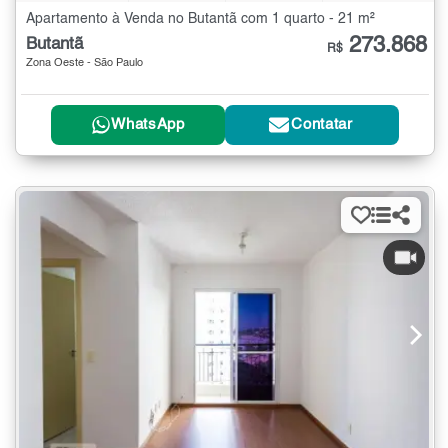
Apartamento à Venda no Butantã com 1 quarto - 21 m²
273.868
Butantã
R$
Zona Oeste - São Paulo
WhatsApp
Contatar