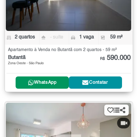
2 quartos
- suíte
1 vaga
59 m²
Apartamento à Venda no Butantã com 2 quartos - 59 m²
590.000
Butantã
R$
Zona Oeste - São Paulo
WhatsApp
Contatar