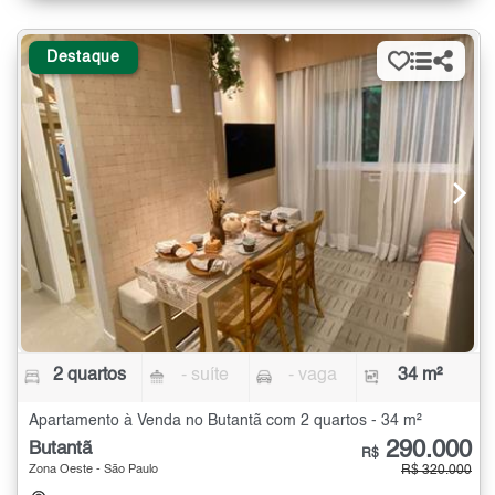
Destaque
2 quartos
- suíte
- vaga
34 m²
Apartamento à Venda no Butantã com 2 quartos - 34 m²
290.000
Butantã
R$
Zona Oeste - São Paulo
R$ 320.000