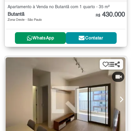
Apartamento à Venda no Butantã com 1 quarto - 35 m²
430.000
Butantã
R$
Zona Oeste - São Paulo
WhatsApp
Contatar