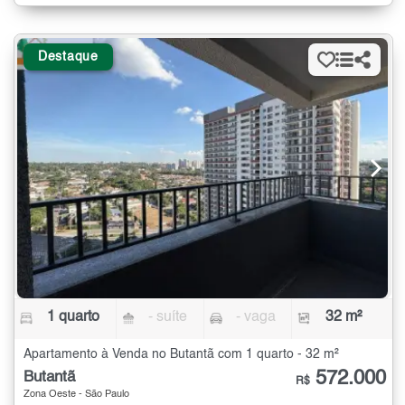
Destaque
1 quarto
- suíte
- vaga
32 m²
Apartamento à Venda no Butantã com 1 quarto - 32 m²
572.000
Butantã
R$
Zona Oeste - São Paulo