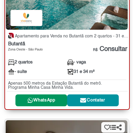
Apartamento para Venda no Butantã com 2 quartos - 31 e 34 m²
Butantã
Consultar
Zona Oeste - São Paulo
R$
2 quartos
- vaga
- suíte
31 e 34 m²
Apenas 500 metros da Estação Butantã do metrô.
Programa Minha Casa Minha Vida.
WhatsApp
Contatar