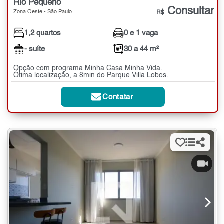
Rio Pequeno
Consultar
Zona Oeste - São Paulo
R$
1,2 quartos
0 e 1 vaga
- suíte
30 a 44 m²
Opção com programa Minha Casa Minha Vida.
Ótima localização, a 8min do Parque Villa Lobos.
Contatar