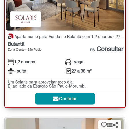
Apartamento para Venda no Butantã com 1,2 quartos - 27 a 38 m²
Butantã
Consultar
Zona Oeste - São Paulo
R$
1,2 quartos
- vaga
- suíte
27 a 38 m²
Um Solaris para aproveitar todo dia.
E, ao lado da Estação São Paulo-Morumbi.
Contatar