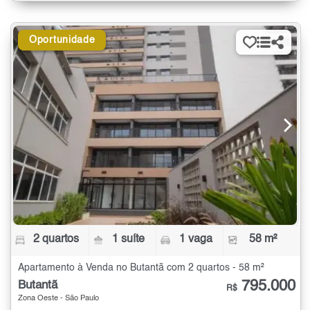
Oportunidade
2 quartos
1 suíte
1 vaga
58 m²
Apartamento à Venda no Butantã com 2 quartos - 58 m²
795.000
Butantã
R$
Zona Oeste - São Paulo