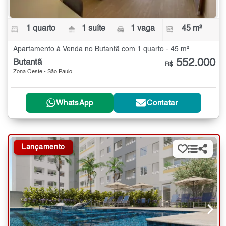
1 quarto
1 suíte
1 vaga
45 m²
Apartamento à Venda no Butantã com 1 quarto - 45 m²
552.000
Butantã
R$
Zona Oeste - São Paulo
WhatsApp
Contatar
Lançamento