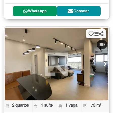
WhatsApp
Contatar
2 quartos
1 suíte
1 vaga
73 m²