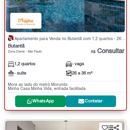
Apartamento para Venda no Butantã com 1,2 quartos - 26 a 36 m²
Butantã
Consultar
Zona Oeste - São Paulo
R$
1,2 quartos
- vaga
- suíte
26 a 36 m²
More ao lado do metrô Morumbi.
Minha Casa Minha Vida, entrada facilitada.
WhatsApp
Contatar