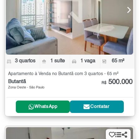
3 quartos
1 suíte
1 vaga
65 m²
Apartamento à Venda no Butantã com 3 quartos - 65 m²
500.000
Butantã
R$
Zona Oeste - São Paulo
WhatsApp
Contatar