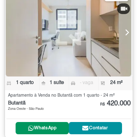
1 quarto
1 suíte
- vaga
24 m²
Apartamento à Venda no Butantã com 1 quarto - 24 m²
420.000
Butantã
R$
Zona Oeste - São Paulo
WhatsApp
Contatar