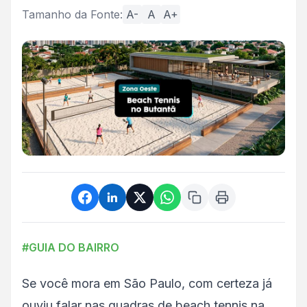
Tamanho da Fonte:
A-
A
A+
#GUIA DO BAIRRO
Se você mora em São Paulo, com certeza já
ouviu falar nas quadras de beach tennis na