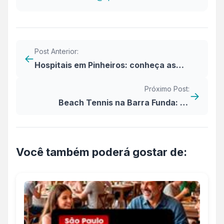
Post Anterior:
←
Hospitais em Pinheiros: conheça as
principais opções do bairro
Próximo Post:
→
Beach Tennis na Barra Funda: os
melhores locais para a prática do
esporte
Você também poderá gostar de: