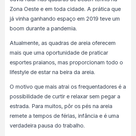
Zona Oeste e em toda cidade. A prática que
já vinha ganhando espaço em 2019 teve um
boom durante a pandemia.
Atualmente, as quadras de areia oferecem
mais que uma oportunidade de praticar
esportes praianos, mas proporcionam todo o
lifestyle de estar na beira da areia.
O motivo que mais atrai os frequentadores é a
possibilidade de curtir e relaxar sem pegar a
estrada. Para muitos, pôr os pés na areia
remete a tempos de férias, infância e é uma
verdadeira pausa do trabalho.