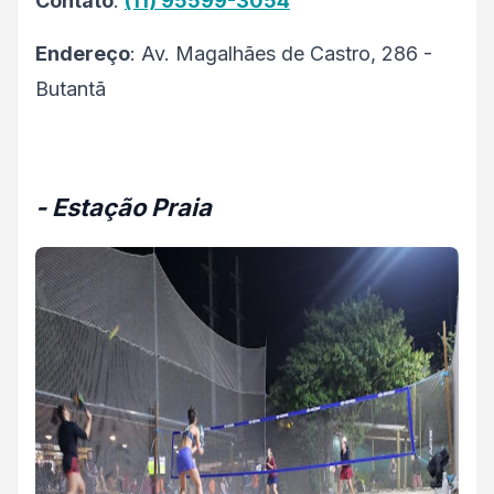
Contato
:
(11) 95599-3054
Endereço
: Av. Magalhães de Castro, 286 -
Butantã
- Estação Praia