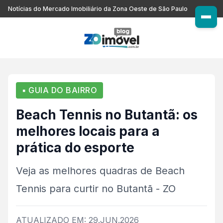
Notícias do Mercado Imobiliário da Zona Oeste de São Paulo
▪ GUIA DO BAIRRO
Beach Tennis no Butantã: os
melhores locais para a
prática do esporte
Veja as melhores quadras de Beach
Tennis para curtir no Butantã - ZO
ATUALIZADO EM: 29.JUN.2026