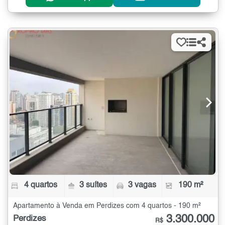
4 quartos
3 suítes
3 vagas
190 m²
Apartamento à Venda em Perdizes com 4 quartos - 190 m²
3.300.000
Perdizes
R$