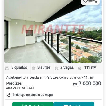
3 quartos
3 suítes
2 vagas
111 m²
Apartamento à Venda em Perdizes com 3 quartos - 111 m²
2.000.000
Perdizes
R$
Zona Oeste - São Paulo
Endereço no círculo do mapa