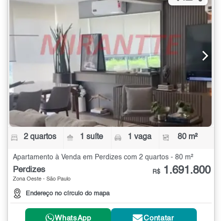
2 quartos
1 suíte
1 vaga
80 m²
Apartamento à Venda em Perdizes com 2 quartos - 80 m²
1.691.800
Perdizes
R$
Zona Oeste - São Paulo
Endereço no círculo do mapa
WhatsApp
Contatar