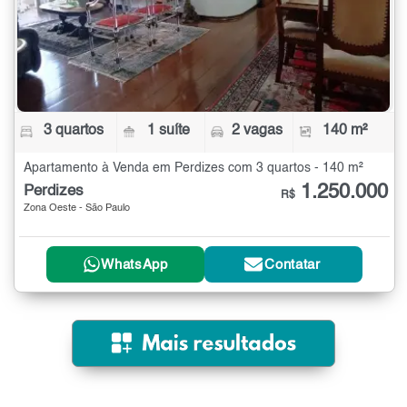
3 quartos
1 suíte
2 vagas
140 m²
Apartamento à Venda em Perdizes com 3 quartos - 140 m²
1.250.000
Perdizes
R$
Zona Oeste - São Paulo
WhatsApp
Contatar