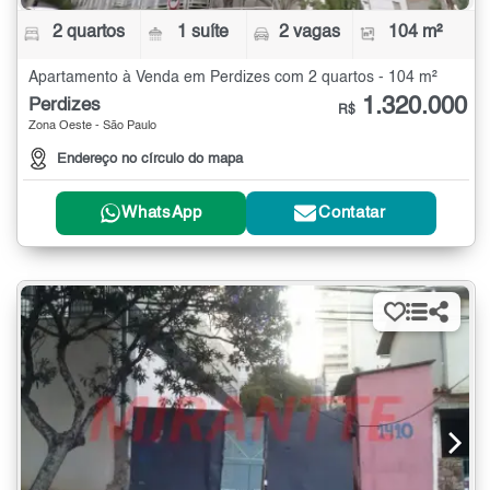
2 quartos
1 suíte
2 vagas
104 m²
Apartamento à Venda em Perdizes com 2 quartos - 104 m²
1.320.000
Perdizes
R$
Zona Oeste - São Paulo
Endereço no círculo do mapa
WhatsApp
Contatar