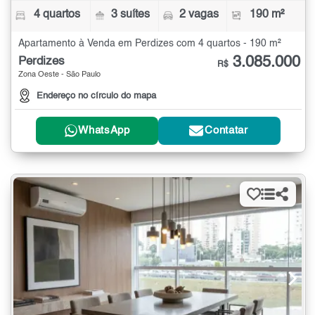
4 quartos
3 suítes
2 vagas
190 m²
Apartamento à Venda em Perdizes com 4 quartos - 190 m²
3.085.000
Perdizes
R$
Zona Oeste - São Paulo
Endereço no círculo do mapa
WhatsApp
Contatar