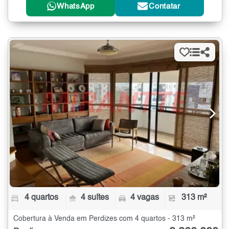
WhatsApp
Contatar
4 quartos
4 suítes
4 vagas
313 m²
Cobertura à Venda em Perdizes com 4 quartos - 313 m²