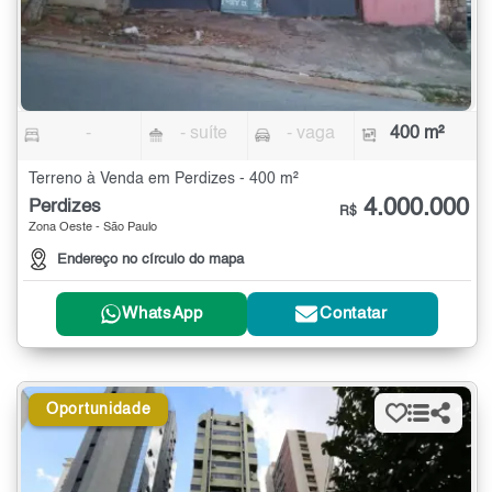
-
- suíte
- vaga
400 m²
Terreno à Venda em Perdizes - 400 m²
4.000.000
Perdizes
R$
Zona Oeste - São Paulo
Endereço no círculo do mapa
WhatsApp
Contatar
Oportunidade