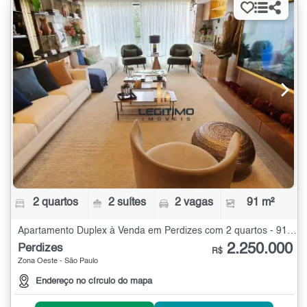
2 quartos
2 suítes
2 vagas
91 m²
Apartamento Duplex à Venda em Perdizes com 2 quartos - 91 m²
2.250.000
Perdizes
R$
Zona Oeste - São Paulo
Endereço no círculo do mapa