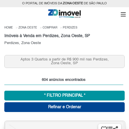
O PORTAL DE IMÓVEIS DA
ZONA OESTE
DE SÃO PAULO
HOME
ZONA OESTE
COMPRAR
PERDIZES
Imóveis à Venda em Perdizes, Zona Oeste, SP
Perdizes, Zona Oeste
0 mil nas Perdizes,
Aptos 1 Quarto a partir de R$ 350 mil na
P
Oeste, SP
604 anúncios encontrados
* FILTRO PRINCIPAL *
Refinar e Ordenar