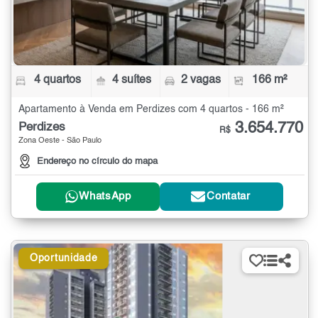
4 quartos
4 suítes
2 vagas
166 m²
Apartamento à Venda em Perdizes com 4 quartos - 166 m²
3.654.770
Perdizes
R$
Zona Oeste - São Paulo
Endereço no círculo do mapa
WhatsApp
Contatar
Oportunidade