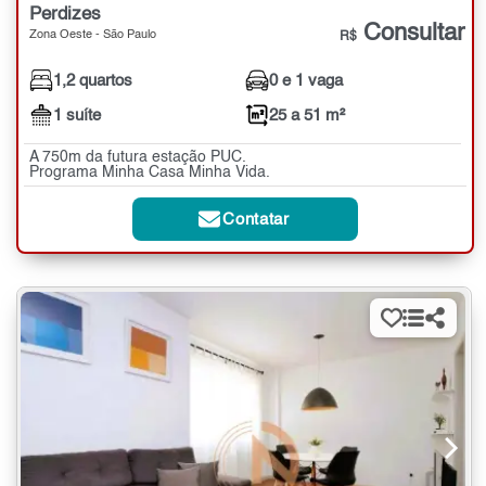
Perdizes
Consultar
Zona Oeste - São Paulo
R$
1,2 quartos
0 e 1 vaga
1 suíte
25 a 51 m²
A 750m da futura estação PUC.
Programa Minha Casa Minha Vida.
Contatar