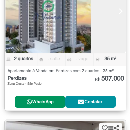
2 quartos
- suíte
- vaga
35 m²
Apartamento à Venda em Perdizes com 2 quartos - 35 m²
507.000
Perdizes
R$
Zona Oeste - São Paulo
WhatsApp
Contatar