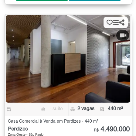
-
- suíte
2 vagas
440 m²
Casa Comercial à Venda em Perdizes - 440 m²
4.490.000
Perdizes
R$
Zona Oeste - São Paulo