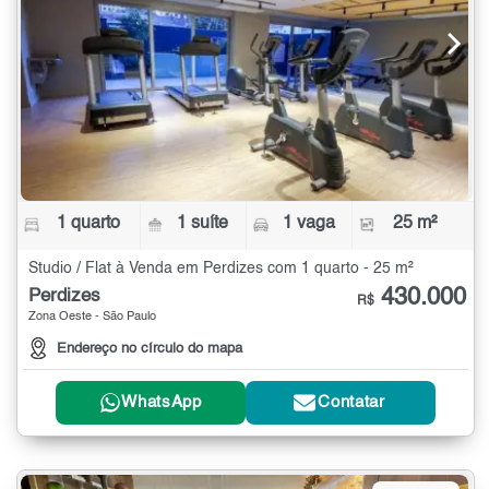
1 quarto
1 suíte
1 vaga
25 m²
Studio / Flat à Venda em Perdizes com 1 quarto - 25 m²
430.000
Perdizes
R$
Zona Oeste - São Paulo
Endereço no círculo do mapa
WhatsApp
Contatar