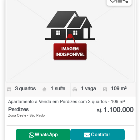
3 quartos
1 suíte
1 vaga
109 m²
Apartamento à Venda em Perdizes com 3 quartos - 109 m²
1.100.000
Perdizes
R$
Zona Oeste - São Paulo
WhatsApp
Contatar