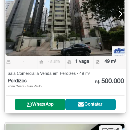
-
- suíte
1 vaga
49 m²
Sala Comercial à Venda em Perdizes - 49 m²
500.000
Perdizes
R$
Zona Oeste - São Paulo
WhatsApp
Contatar