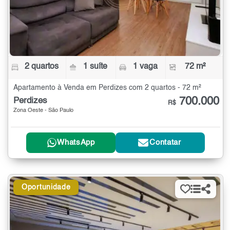
2 quartos
1 suíte
1 vaga
72 m²
Apartamento à Venda em Perdizes com 2 quartos - 72 m²
700.000
Perdizes
R$
Zona Oeste - São Paulo
WhatsApp
Contatar
Oportunidade