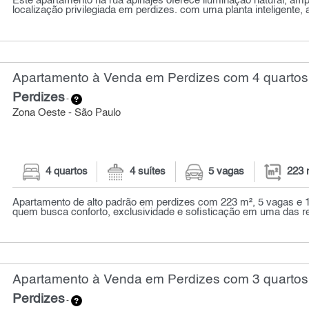
Este apartamento na rua apinajés oferece iluminação natural, am
localização privilegiada em perdizes. com uma planta inteligente,
Apartamento à Venda em Perdizes com 4 quartos
Perdizes
-
Zona Oeste - São Paulo
4 quartos
4 suítes
5 vagas
223 
Apartamento de alto padrão em perdizes com 223 m², 5 vagas e 1 
quem busca conforto, exclusividade e sofisticação em uma das re
Apartamento à Venda em Perdizes com 3 quartos
Perdizes
-