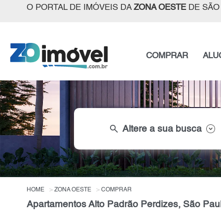
O PORTAL DE IMÓVEIS DA
ZONA OESTE
DE SÃO
COMPRAR
ALU
search
Altere a sua busca
HOME
ZONA OESTE
COMPRAR
Apartamentos Alto Padrão Perdizes, São Pau