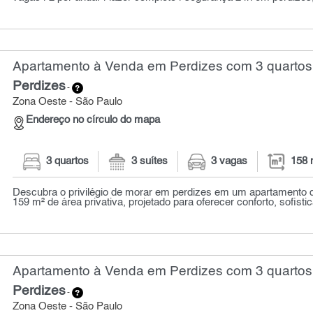
Apartamento à Venda em Perdizes com 3 quartos
Perdizes
-
Zona Oeste - São Paulo
Endereço no círculo do mapa
3 quartos
3 suítes
3 vagas
158 
Descubra o privilégio de morar em perdizes em um apartamento d
159 m² de área privativa, projetado para oferecer conforto, sofistic
Apartamento à Venda em Perdizes com 3 quartos
Perdizes
-
Zona Oeste - São Paulo