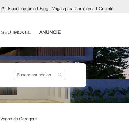
a?
|
Financiamento
|
Blog
|
Vagas para Corretores
|
Contato
 SEU IMÓVEL
ANUNCIE
search
is Vagas de Garagem