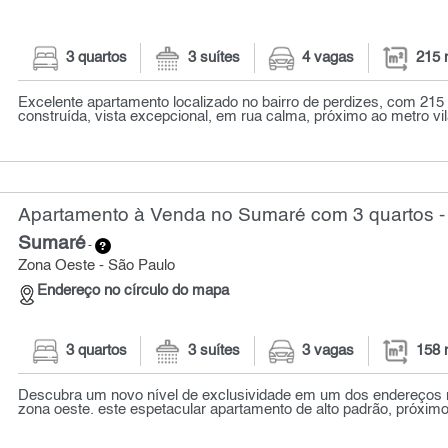
3 quartos
3 suítes
4 vagas
215 
Excelente apartamento localizado no bairro de perdizes, com 215
construída, vista excepcional, em rua calma, próximo ao metro vi
Apartamento à Venda no Sumaré com 3 quartos -
Sumaré
-
Zona Oeste - São Paulo
Endereço no círculo do mapa
3 quartos
3 suítes
3 vagas
158 
Descubra um novo nível de exclusividade em um dos endereços 
zona oeste. este espetacular apartamento de alto padrão, próximo