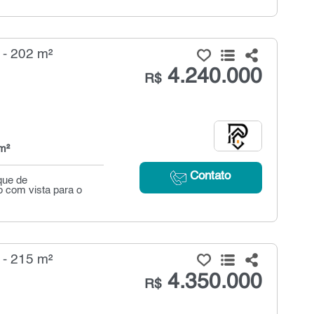
 - 202 m²
4.240.000
R$
m²
Contato
que de
 com vista para o
 - 215 m²
4.350.000
R$