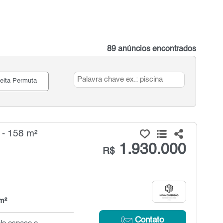
89 anúncios encontrados
eita Permuta
 - 158 m²
1.930.000
R$
m²
Contato