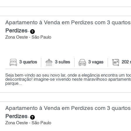
Apartamento à Venda em Perdizes com 3 quartos
Perdizes
-
Zona Oeste - São Paulo
3 quartos
3 suítes
3 vagas
202 
Seja bem-vindo ao seu novo lar, onde a elegância encontra um to
descontração! imagine-se vivendo neste maravilhoso apartamento
parque...
Apartamento à Venda em Perdizes com 3 quartos
Perdizes
-
Zona Oeste - São Paulo