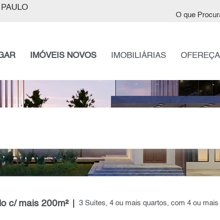
 PAULO
O que Procur
GAR
IMÓVEIS NOVOS
IMOBILIÁRIAS
OFEREÇA
lo c/ mais 200m²
3 Suítes, 4 ou mais quartos, com 4 ou ma