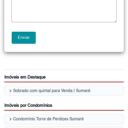
Imóveis em Destaque
keyboard_arrow_right
Sobrado com quintal para Venda | Sumaré
Imóveis por Condomínios
keyboard_arrow_right
Condomínio Torre de Perdizes Sumaré