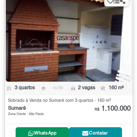
3 quartos
- suíte
2 vagas
160 m²
Sobrado à Venda no Sumaré com 3 quartos - 160 m²
1.100.000
Sumaré
R$
Zona Oeste - São Paulo
WhatsApp
Contatar