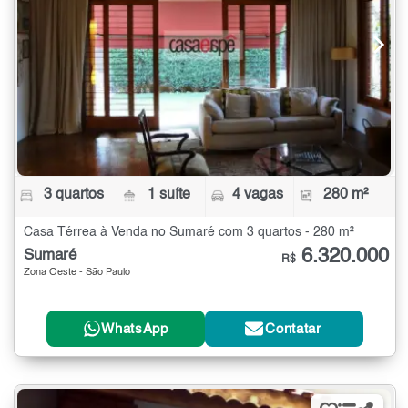
3 quartos
1 suíte
4 vagas
280 m²
Casa Térrea à Venda no Sumaré com 3 quartos - 280 m²
6.320.000
Sumaré
R$
Zona Oeste - São Paulo
WhatsApp
Contatar