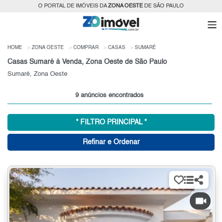
O PORTAL DE IMÓVEIS DA
ZONA OESTE
DE SÃO PAULO
HOME
ZONA OESTE
COMPRAR
CASAS
SUMARÉ
Casas Sumaré à Venda, Zona Oeste de São Paulo
Sumaré, Zona Oeste
9 anúncios encontrados
* FILTRO PRINCIPAL *
Refinar e Ordenar