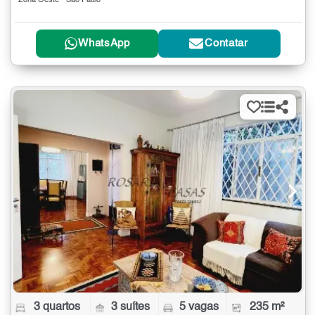
Zona Oeste - São Paulo
WhatsApp
Contatar
3 quartos
3 suítes
5 vagas
235 m²