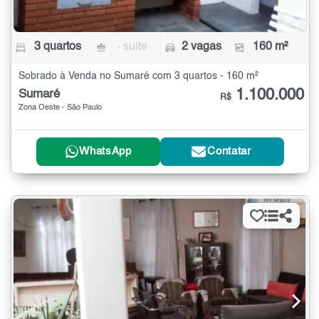
3 quartos
- suíte
2 vagas
160 m²
Sobrado à Venda no Sumaré com 3 quartos - 160 m²
1.100.000
Sumaré
R$
Zona Oeste - São Paulo
WhatsApp
Contatar