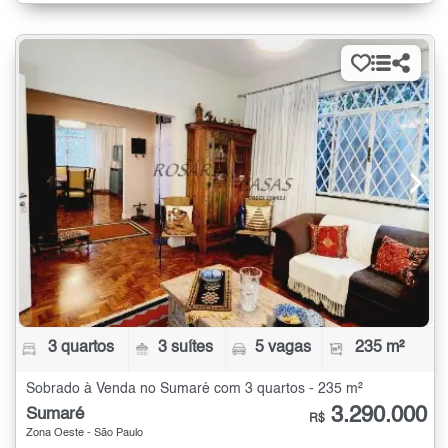
3 quartos
3 suítes
5 vagas
235 m²
Sobrado à Venda no Sumaré com 3 quartos - 235 m²
3.290.000
Sumaré
R$
Zona Oeste - São Paulo