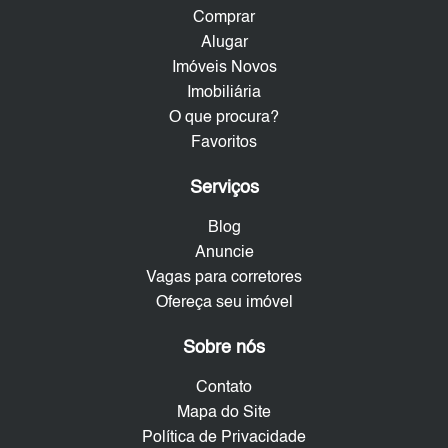
Comprar
Alugar
Imóveis Novos
Imobiliária
O que procura?
Favoritos
Serviços
Blog
Anuncie
Vagas para corretores
Ofereça seu imóvel
Sobre nós
Contato
Mapa do Site
Política de Privacidade