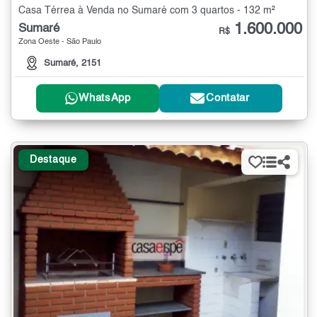
Casa Térrea à Venda no Sumaré com 3 quartos - 132 m²
1.600.000
Sumaré
R$
Zona Oeste - São Paulo
Sumaré, 2151
WhatsApp
Contatar
Destaque