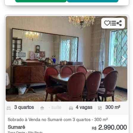
3 quartos
- suíte
4 vagas
300 m²
Sobrado à Venda no Sumaré com 3 quartos - 300 m²
2.990.000
Sumaré
R$