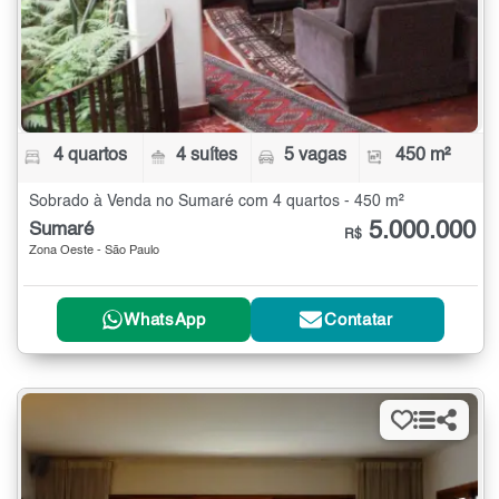
4 quartos
4 suítes
5 vagas
450 m²
Sobrado à Venda no Sumaré com 4 quartos - 450 m²
5.000.000
Sumaré
R$
Zona Oeste - São Paulo
WhatsApp
Contatar