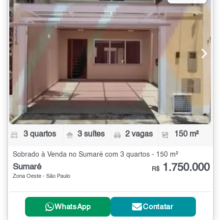
3 quartos
3 suítes
2 vagas
150 m²
Sobrado à Venda no Sumaré com 3 quartos - 150 m²
1.750.000
Sumaré
R$
Zona Oeste - São Paulo
WhatsApp
Contatar