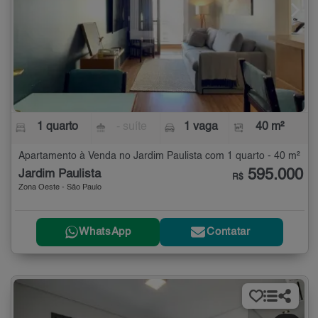
1 quarto
- suíte
1 vaga
40 m²
Apartamento à Venda no Jardim Paulista com 1 quarto - 40 m²
595.000
Jardim Paulista
R$
Zona Oeste - São Paulo
WhatsApp
Contatar