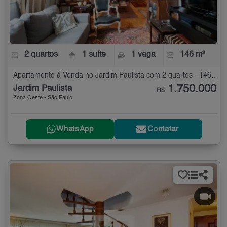
2 quartos
1 suíte
1 vaga
146 m²
Apartamento à Venda no Jardim Paulista com 2 quartos - 146 m²
1.750.000
Jardim Paulista
R$
Zona Oeste - São Paulo
WhatsApp
Contatar