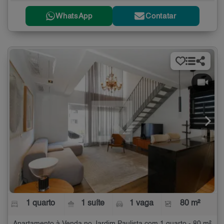
WhatsApp
Contatar
1 quarto
1 suíte
1 vaga
80 m²