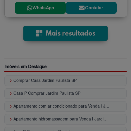
WhatsApp
Contatar
Imóveis em Destaque
keyboard_arrow_right
Comprar Casa Jardim Paulista SP
keyboard_arrow_right
Casa P Comprar Jardim Paulista SP
keyboard_arrow_right
Apartamento com ar condicionado para Venda | Jardim Paulista
keyboard_arrow_right
Apartamento hidromassagem para Venda | Jardim Paulista