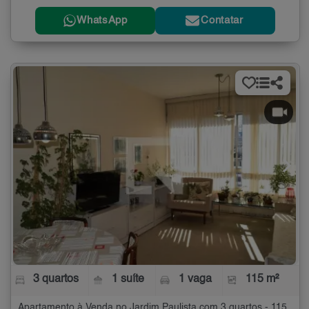
WhatsApp
Contatar
3 quartos
1 suíte
1 vaga
115 m²
Apartamento à Venda no Jardim Paulista com 3 quartos - 115 m²