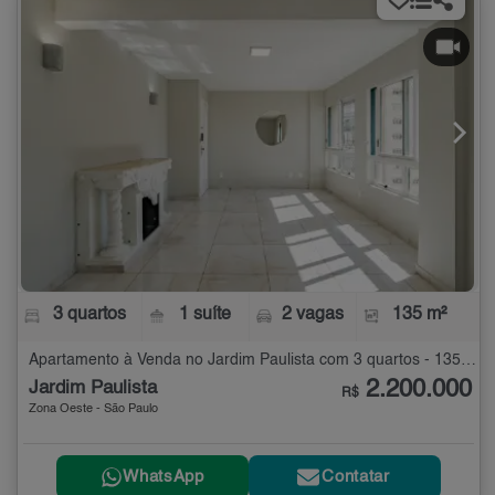
3 quartos
1 suíte
2 vagas
135 m²
Apartamento à Venda no Jardim Paulista com 3 quartos - 135 m²
2.200.000
Jardim Paulista
R$
Zona Oeste - São Paulo
WhatsApp
Contatar