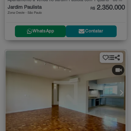
Apartamento à Venda no Jardim Paulista com 1 quarto - 80 m²
2.350.000
Jardim Paulista
R$
Zona Oeste - São Paulo
WhatsApp
Contatar