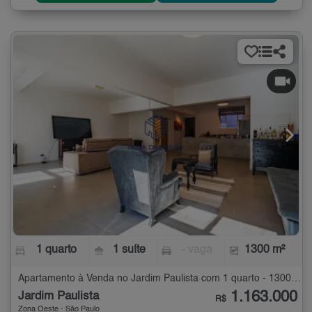
1 quarto
1 suíte
- vaga
1300 m²
Apartamento à Venda no Jardim Paulista com 1 quarto - 1300 m²
1.163.000
Jardim Paulista
R$
Zona Oeste - São Paulo