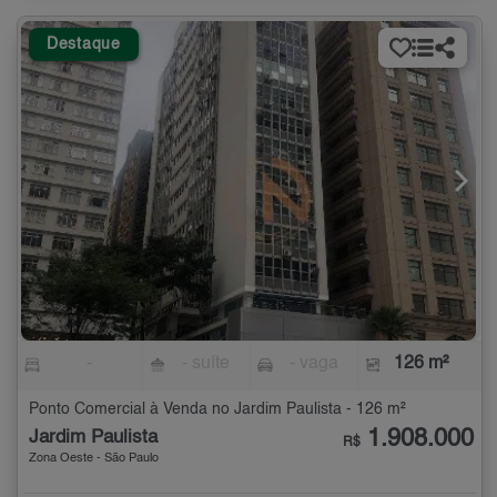
Destaque
-
- suíte
- vaga
126 m²
Ponto Comercial à Venda no Jardim Paulista - 126 m²
1.908.000
Jardim Paulista
R$
Zona Oeste - São Paulo