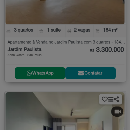
3 quartos
1 suíte
2 vagas
184 m²
Apartamento à Venda no Jardim Paulista com 3 quartos - 184 m²
3.300.000
Jardim Paulista
R$
Zona Oeste - São Paulo
WhatsApp
Contatar