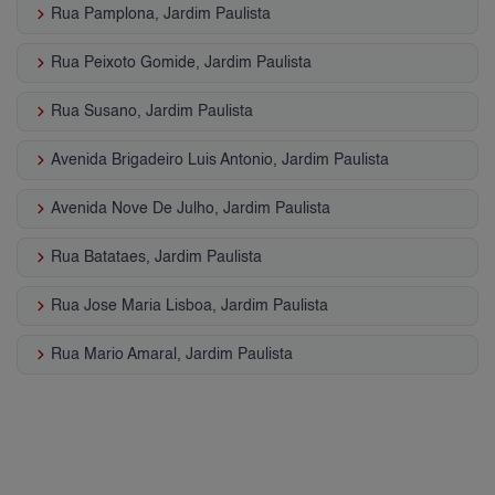
keyboard_arrow_right
Rua Pamplona, Jardim Paulista
keyboard_arrow_right
Rua Peixoto Gomide, Jardim Paulista
keyboard_arrow_right
Rua Susano, Jardim Paulista
keyboard_arrow_right
Avenida Brigadeiro Luis Antonio, Jardim Paulista
keyboard_arrow_right
Avenida Nove De Julho, Jardim Paulista
keyboard_arrow_right
Rua Batataes, Jardim Paulista
keyboard_arrow_right
Rua Jose Maria Lisboa, Jardim Paulista
keyboard_arrow_right
Rua Mario Amaral, Jardim Paulista