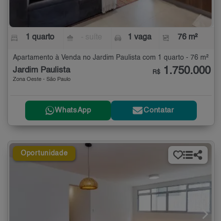
1 quarto
- suíte
1 vaga
76 m²
Apartamento à Venda no Jardim Paulista com 1 quarto - 76 m²
1.750.000
Jardim Paulista
R$
Zona Oeste - São Paulo
WhatsApp
Contatar
Oportunidade