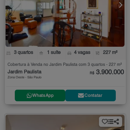
3 quartos
1 suíte
4 vagas
227 m²
Cobertura à Venda no Jardim Paulista com 3 quartos - 227 m²
3.900.000
Jardim Paulista
R$
Zona Oeste - São Paulo
WhatsApp
Contatar