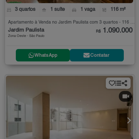
3 quartos
1 suíte
1 vaga
116 m²
Apartamento à Venda no Jardim Paulista com 3 quartos - 116 m²
1.090.000
Jardim Paulista
R$
Zona Oeste - São Paulo
WhatsApp
Contatar