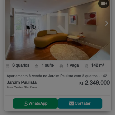
3 quartos
1 suíte
1 vaga
142 m²
Apartamento à Venda no Jardim Paulista com 3 quartos - 142 m²
2.349.000
Jardim Paulista
R$
Zona Oeste - São Paulo
WhatsApp
Contatar