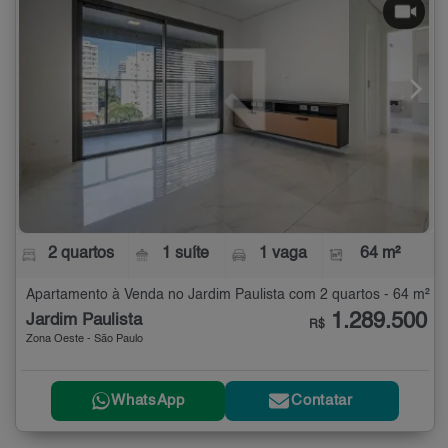
2 quartos
1 suíte
1 vaga
64 m²
Apartamento à Venda no Jardim Paulista com 2 quartos - 64 m²
1.289.500
Jardim Paulista
R$
Zona Oeste - São Paulo
WhatsApp
Contatar