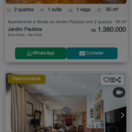
2 quartos
1 suíte
1 vaga
95 m²
Apartamento à Venda no Jardim Paulista com 2 quartos - 95 m²
1.380.000
Jardim Paulista
R$
Zona Oeste - São Paulo
WhatsApp
Contatar
Oportunidade