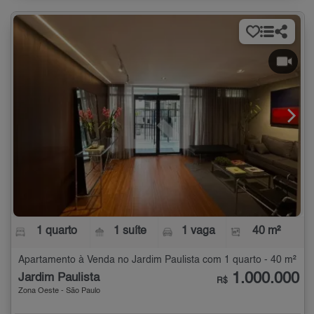
1 quarto
1 suíte
1 vaga
40 m²
Apartamento à Venda no Jardim Paulista com 1 quarto - 40 m²
1.000.000
Jardim Paulista
R$
Zona Oeste - São Paulo