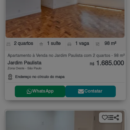
2 quartos
1 suíte
1 vaga
98 m²
Apartamento à Venda no Jardim Paulista com 2 quartos - 98 m²
1.685.000
Jardim Paulista
R$
Zona Oeste - São Paulo
Endereço no círculo do mapa
WhatsApp
Contatar