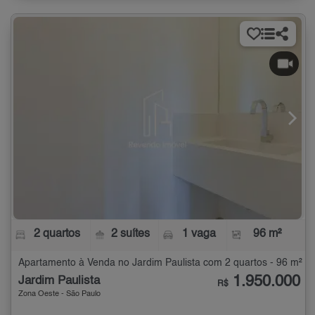
2 quartos
2 suítes
1 vaga
96 m²
Apartamento à Venda no Jardim Paulista com 2 quartos - 96 m²
1.950.000
Jardim Paulista
R$
Zona Oeste - São Paulo