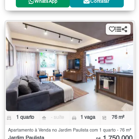
WhatsApp
Contatar
1 quarto
- suíte
1 vaga
76 m²
Apartamento à Venda no Jardim Paulista com 1 quarto - 76 m²
1.750.000
Jardim Paulista