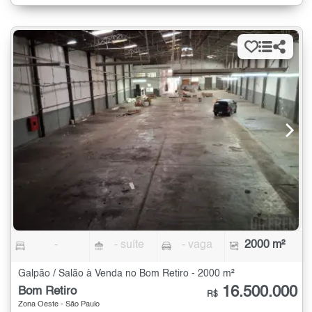
-
- suíte
- vaga
2000 m²
Galpão / Salão à Venda no Bom Retiro - 2000 m²
16.500.000
Bom Retiro
R$
Zona Oeste - São Paulo