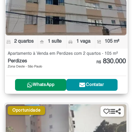
2 quartos
1 suíte
1 vaga
105 m²
Apartamento à Venda em Perdizes com 2 quartos - 105 m²
830.000
Perdizes
R$
Zona Oeste - São Paulo
WhatsApp
Contatar
Oportunidade