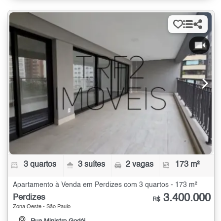
3 quartos
3 suítes
2 vagas
173 m²
Apartamento à Venda em Perdizes com 3 quartos - 173 m²
3.400.000
Perdizes
R$
Zona Oeste - São Paulo