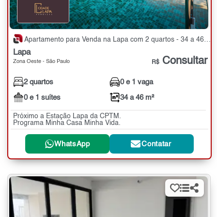
Apartamento para Venda na Lapa com 2 quartos - 34 a 46 m²
Lapa
Consultar
Zona Oeste - São Paulo
R$
2 quartos
0 e 1 vaga
0 e 1 suítes
34 a 46 m²
Próximo a Estação Lapa da CPTM.
Programa Minha Casa Minha Vida.
WhatsApp
Contatar