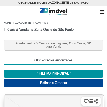
O PORTAL DE IMÓVEIS DA
ZONA OESTE
DE SÃO PAULO
HOME
ZONA OESTE
COMPRAR
Imóveis à Venda na Zona Oeste de São Paulo
, SP
Apartamentos 2 Quartos 2 Vagas na Vila Leopoldina,
Zona Oeste, SP para Venda
7.600 anúncios encontrados
* FILTRO PRINCIPAL *
Refinar e Ordenar