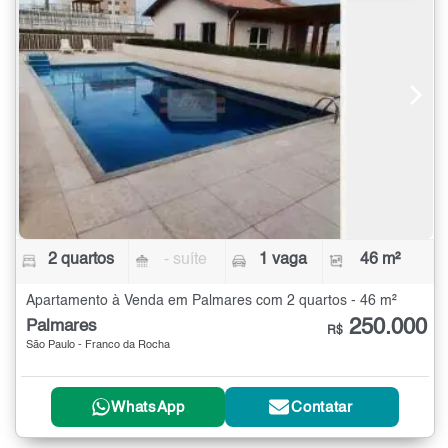
2 quartos
- suíte
1 vaga
46 m²
Apartamento à Venda em Palmares com 2 quartos - 46 m²
250.000
Palmares
R$
São Paulo - Franco da Rocha
WhatsApp
Contatar