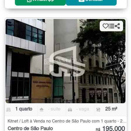
1 quarto
- suíte
- vaga
25 m²
Kitnet / Loft à Venda no Centro de São Paulo com 1 quarto - 25 m²
195.000
Centro de São Paulo
R$