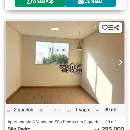
WhatsApp
Contatar
2 quartos
- suíte
1 vaga
39 m²
Apartamento à Venda no São Pedro com 2 quartos - 39 m²
São Pedro