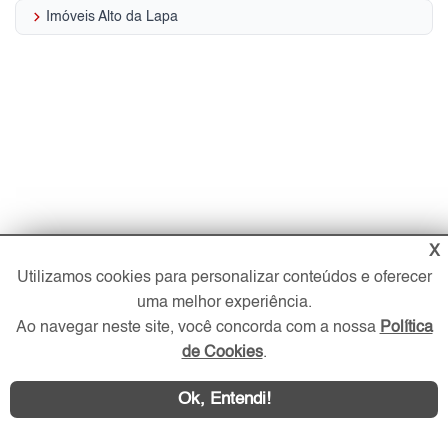
keyboard_arrow_right
Imóveis Alto da Lapa
X
Utilizamos cookies para personalizar conteúdos e oferecer
uma melhor experiência.
Ao navegar neste site, você concorda com a nossa
Política
de Cookies
.
Ok, Entendi!