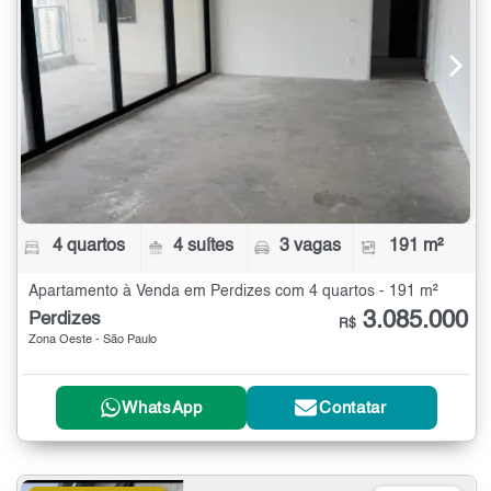
4 quartos
4 suítes
3 vagas
191 m²
Apartamento à Venda em Perdizes com 4 quartos - 191 m²
3.085.000
Perdizes
R$
Zona Oeste - São Paulo
WhatsApp
Contatar