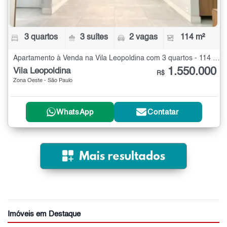
3 quartos
3 suítes
2 vagas
114 m²
Apartamento à Venda na Vila Leopoldina com 3 quartos - 114 m²
1.550.000
Vila Leopoldina
R$
Zona Oeste - São Paulo
WhatsApp
Contatar
Imóveis em Destaque