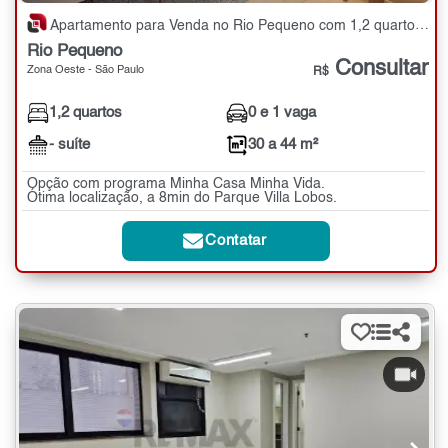
Apartamento para Venda no Rio Pequeno com 1,2 quartos - 30 a 44 m²
Rio Pequeno
Consultar
Zona Oeste - São Paulo
R$
1,2 quartos
0 e 1 vaga
- suíte
30 a 44 m²
Opção com programa Minha Casa Minha Vida.
Ótima localização, a 8min do Parque Villa Lobos.
Contatar