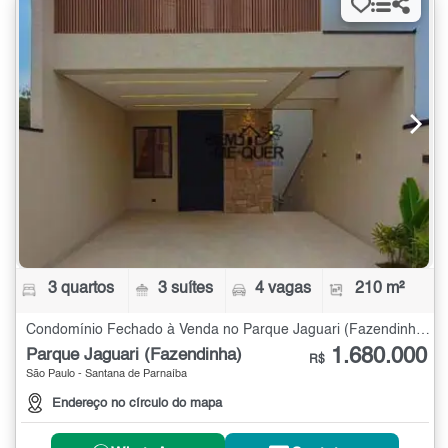
3 quartos
3 suítes
4 vagas
210 m²
Condomínio Fechado à Venda no Parque Jaguari (Fazendinha) com 3 quartos - 210 m²
1.680.000
Parque Jaguari (Fazendinha)
R$
São Paulo - Santana de Parnaíba
Endereço no círculo do mapa