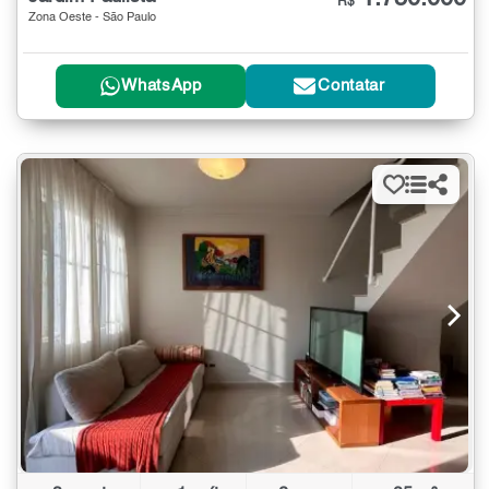
R$
Zona Oeste - São Paulo
WhatsApp
Contatar