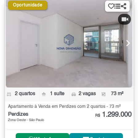
Oportunidade
2 quartos
1 suíte
2 vagas
73 m²
Apartamento à Venda em Perdizes com 2 quartos - 73 m²
1.299.000
Perdizes
R$
Zona Oeste - São Paulo