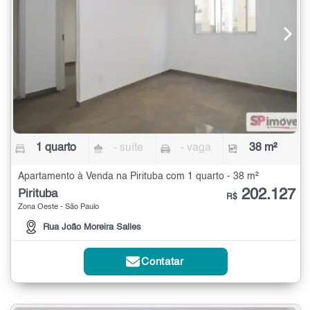
1 quarto
- suíte
- vaga
38 m²
Apartamento à Venda na Pirituba com 1 quarto - 38 m²
202.127
Pirituba
R$
Zona Oeste - São Paulo
Rua João Moreira Salles
Contatar