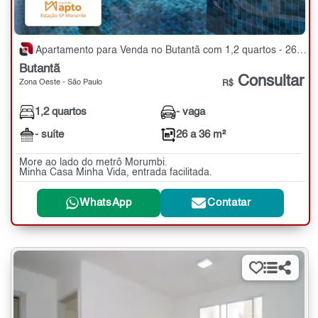
Apartamento para Venda no Butantã com 1,2 quartos - 26 a 36 m²
Butantã
Consultar
Zona Oeste - São Paulo
R$
1,2 quartos
- vaga
- suíte
26 a 36 m²
More ao lado do metrô Morumbi.
Minha Casa Minha Vida, entrada facilitada.
WhatsApp
Contatar