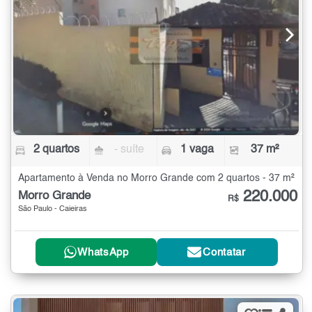
2 quartos
- suíte
1 vaga
37 m²
Apartamento à Venda no Morro Grande com 2 quartos - 37 m²
220.000
Morro Grande
R$
São Paulo - Caieiras
WhatsApp
Contatar