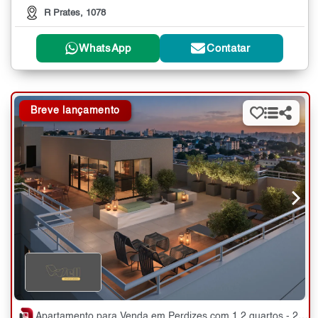
R Prates, 1078
WhatsApp
Contatar
Breve lançamento
Apartamento para Venda em Perdizes com 1,2 quartos - 25 a 51 m²