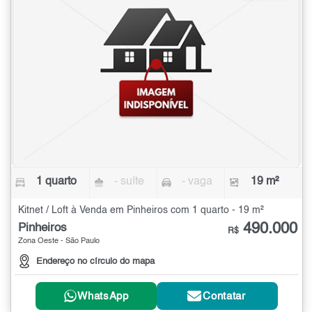
1 quarto
- suíte
- vaga
19 m²
Kitnet / Loft à Venda em Pinheiros com 1 quarto - 19 m²
490.000
Pinheiros
R$
Zona Oeste - São Paulo
Endereço no círculo do mapa
WhatsApp
Contatar