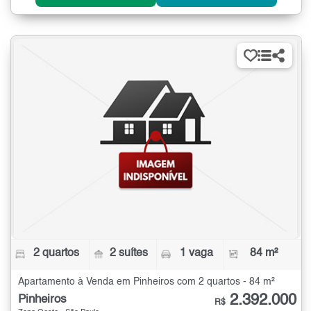
2 quartos
2 suítes
1 vaga
84 m²
Apartamento à Venda em Pinheiros com 2 quartos - 84 m²
2.392.000
Pinheiros
R$