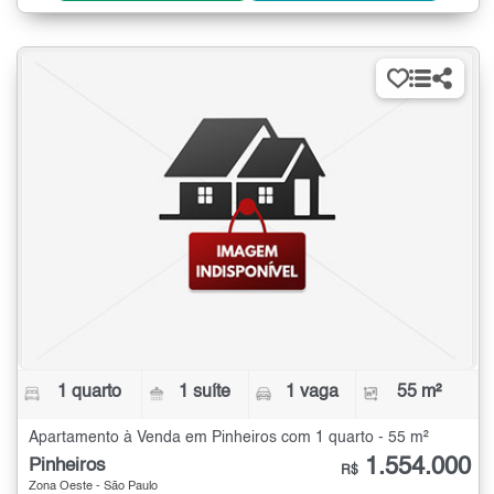
1 quarto
1 suíte
1 vaga
55 m²
Apartamento à Venda em Pinheiros com 1 quarto - 55 m²
1.554.000
Pinheiros
R$
Zona Oeste - São Paulo