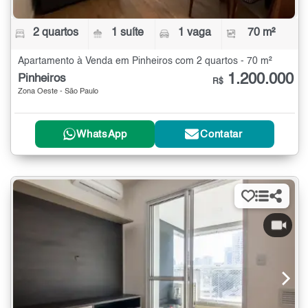
2 quartos
1 suíte
1 vaga
70 m²
Apartamento à Venda em Pinheiros com 2 quartos - 70 m²
1.200.000
Pinheiros
R$
Zona Oeste - São Paulo
WhatsApp
Contatar