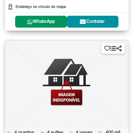
Endereço no círculo do mapa
WhatsApp
Contatar
4 quartos
4 suítes
4 vagas
400 m²