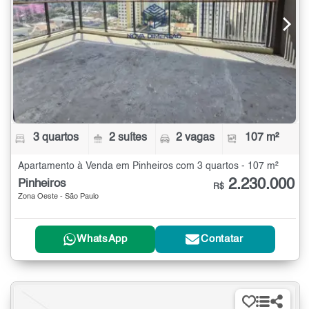
3 quartos
2 suítes
2 vagas
107 m²
Apartamento à Venda em Pinheiros com 3 quartos - 107 m²
2.230.000
Pinheiros
R$
Zona Oeste - São Paulo
WhatsApp
Contatar