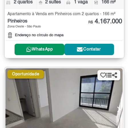
2 quartos
2 suítes
1 vaga
166 m²
Apartamento à Venda em Pinheiros com 2 quartos - 166 m²
4.167.000
Pinheiros
R$
Zona Oeste - São Paulo
Endereço no círculo do mapa
WhatsApp
Contatar
Oportunidade