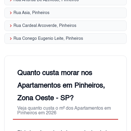
keyboard_arrow_right
Rua Asia, Pinheiros
keyboard_arrow_right
Rua Cardeal Arcoverde, Pinheiros
keyboard_arrow_right
Rua Conego Eugenio Leite, Pinheiros
Quanto custa morar nos
Apartamentos em Pinheiros,
Zona Oeste - SP?
Veja quanto custa o m² dos Apartamentos em
Pinheiros em 2026