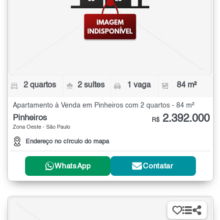
2 quartos
2 suítes
1 vaga
84 m²
Apartamento à Venda em Pinheiros com 2 quartos - 84 m²
2.392.000
Pinheiros
R$
Zona Oeste - São Paulo
Endereço no círculo do mapa
WhatsApp
Contatar