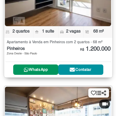
2 quartos
1 suíte
2 vagas
68 m²
Apartamento à Venda em Pinheiros com 2 quartos - 68 m²
1.200.000
Pinheiros
R$
Zona Oeste - São Paulo
WhatsApp
Contatar