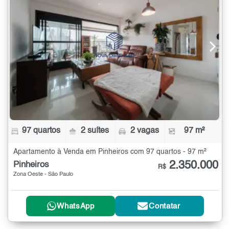
97 quartos
2 suítes
2 vagas
97 m²
Apartamento à Venda em Pinheiros com 97 quartos - 97 m²
2.350.000
Pinheiros
R$
Zona Oeste - São Paulo
WhatsApp
Contatar