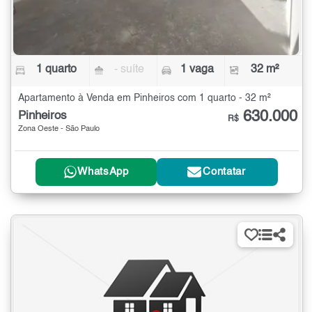
1 quarto
- suíte
1 vaga
32 m²
Apartamento à Venda em Pinheiros com 1 quarto - 32 m²
630.000
Pinheiros
R$
Zona Oeste - São Paulo
WhatsApp
Contatar