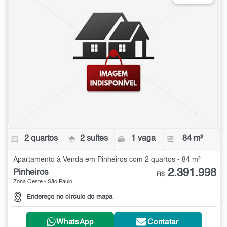
2 quartos
2 suítes
1 vaga
84 m²
Apartamento à Venda em Pinheiros com 2 quartos - 84 m²
2.391.998
Pinheiros
R$
Zona Oeste - São Paulo
Endereço no círculo do mapa
WhatsApp
Contatar