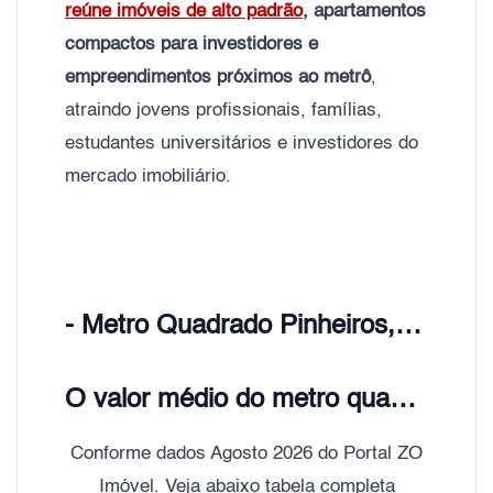
reúne imóveis de alto padrão
, apartamentos
compactos para investidores e
empreendimentos próximos ao metrô
,
atraindo jovens profissionais, famílias,
estudantes universitários e investidores do
mercado imobiliário.
- Metro Quadrado Pinheiros, Zona Oeste de São Paulo;
O valor médio do metro quadrado de Apartamentos Pinheiros é de R$ 13.800,00
Conforme dados Agosto 2026 do Portal ZO
Imóvel. Veja abaixo tabela completa