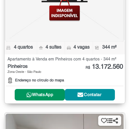
4 quartos
4 suítes
4 vagas
344 m²
Apartamento à Venda em Pinheiros com 4 quartos - 344 m²
13.172.560
Pinheiros
R$
Zona Oeste - São Paulo
Endereço no círculo do mapa
WhatsApp
Contatar