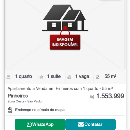
1 quarto
1 suíte
1 vaga
55 m²
Apartamento à Venda em Pinheiros com 1 quarto - 55 m²
1.553.999
Pinheiros
R$
Zona Oeste - São Paulo
Endereço no círculo do mapa
WhatsApp
Contatar