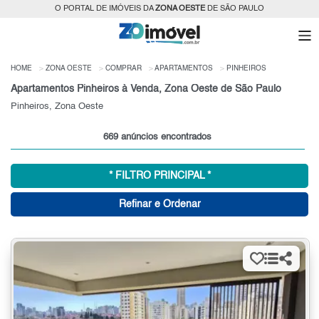
O PORTAL DE IMÓVEIS DA
ZONA OESTE
DE SÃO PAULO
HOME
ZONA OESTE
COMPRAR
APARTAMENTOS
PINHEIROS
Apartamentos Pinheiros à Venda, Zona Oeste de São Paulo
Pinheiros, Zona Oeste
669 anúncios encontrados
* FILTRO PRINCIPAL *
Refinar e Ordenar