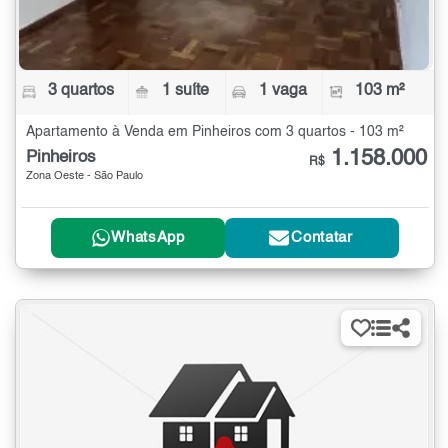
3 quartos
1 suíte
1 vaga
103 m²
Apartamento à Venda em Pinheiros com 3 quartos - 103 m²
1.158.000
Pinheiros
R$
Zona Oeste - São Paulo
WhatsApp
Contatar