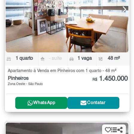
1 quarto
- suíte
1 vaga
48 m²
Apartamento à Venda em Pinheiros com 1 quarto - 48 m²
1.450.000
Pinheiros
R$
Zona Oeste - São Paulo
WhatsApp
Contatar