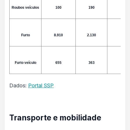
Roubos veículos
100
190
29
Furto
8.910
2.130
3.69
Furto veículo
655
363
291
Dados:
Portal SSP
Transporte e mobilidade