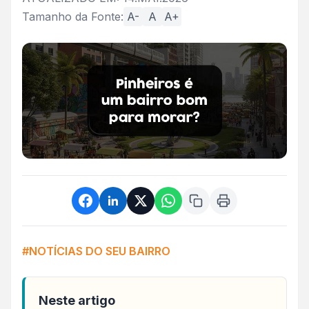
Tamanho da Fonte:
A-
A
A+
#NOTÍCIAS DO SEU BAIRRO
Neste artigo