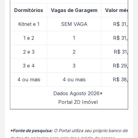
Dormitórios
Vagas de Garagem
Valor médio 
Kitnet e 1
SEM VAGA
R$ 31,08
1 e 2
1
R$ 31,26
2 e 3
2
R$ 31,12
3 e 4
3
R$ 29,85
4 ou mais
4 ou mais
R$ 38,30
Dados Agosto 2026*
Portal ZO Imóvel
*Fonte de pesquisa:
O Portal utiliza seu próprio banco de