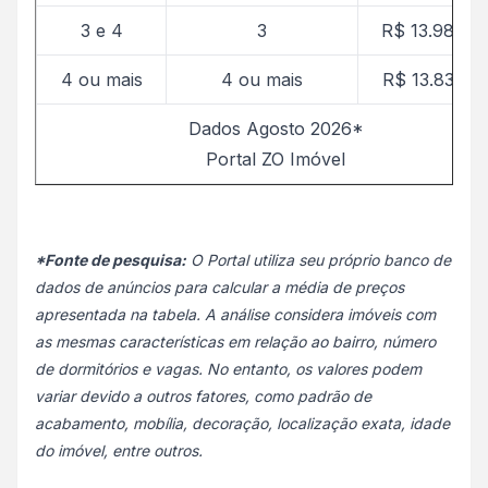
3 e 4
3
R$ 13.989,6
4 ou mais
4 ou mais
R$ 13.836,9
Dados Agosto 2026*
Portal ZO Imóvel
*Fonte de pesquisa:
O Portal utiliza seu próprio banco de
dados de anúncios para calcular a média de preços
apresentada na tabela. A análise considera imóveis com
as mesmas características em relação ao bairro, número
de dormitórios e vagas. No entanto, os valores podem
variar devido a outros fatores, como padrão de
acabamento, mobília, decoração, localização exata, idade
do imóvel, entre outros.