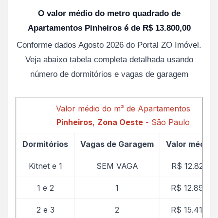
O valor médio do metro quadrado de
Apartamentos Pinheiros é de R$ 13.800,00
Conforme dados Agosto 2026 do Portal ZO Imóvel.
Veja abaixo tabela completa detalhada usando
número de dormitórios e vagas de garagem
Valor médio do m² de Apartamentos
Pinheiros
,
Zona Oeste
- São Paulo
Dormitórios
Vagas de Garagem
Valor médio 
Kitnet e 1
SEM VAGA
R$ 12.821,9
1 e 2
1
R$ 12.897,9
2 e 3
2
R$ 15.410,3