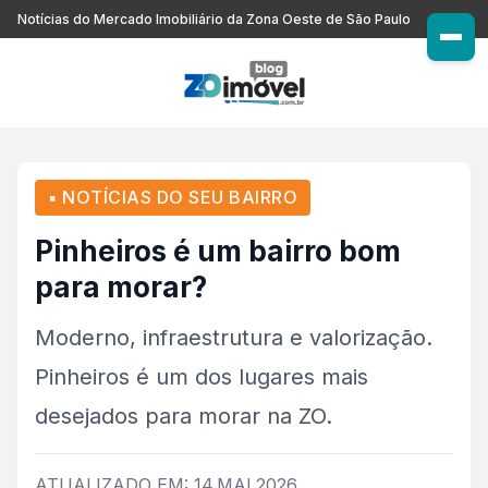
Notícias do Mercado Imobiliário da Zona Oeste de São Paulo
▪ NOTÍCIAS DO SEU BAIRRO
Pinheiros é um bairro bom
para morar?
Moderno, infraestrutura e valorização.
Pinheiros é um dos lugares mais
desejados para morar na ZO.
ATUALIZADO EM: 14.MAI.2026