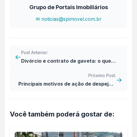
Grupo de Portais Imobiliários
✉ noticias@spimovel.com.br
Post Anterior:
←
Divórcio e contrato de gaveta: o que
fazer?
Próximo Post:
→
Principais motivos de ação de despejo e
como evitá-los
Você também poderá gostar de: