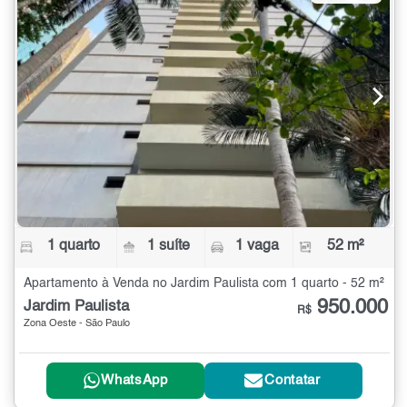
1 quarto
1 suíte
1 vaga
52 m²
Apartamento à Venda no Jardim Paulista com 1 quarto - 52 m²
950.000
Jardim Paulista
R$
Zona Oeste - São Paulo
WhatsApp
Contatar