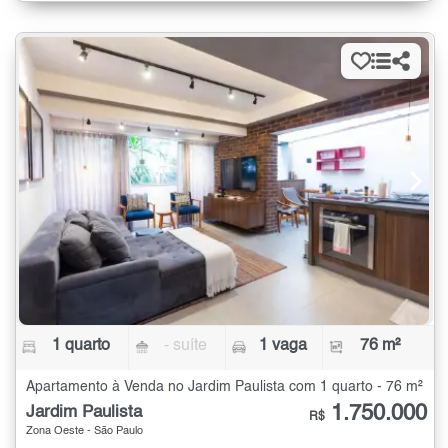
1 quarto
- suíte
1 vaga
76 m²
Apartamento à Venda no Jardim Paulista com 1 quarto - 76 m²
1.750.000
Jardim Paulista
R$
Zona Oeste - São Paulo