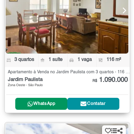
3 quartos
1 suíte
1 vaga
116 m²
Apartamento à Venda no Jardim Paulista com 3 quartos - 116 m²
1.090.000
Jardim Paulista
R$
Zona Oeste - São Paulo
WhatsApp
Contatar