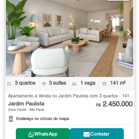
3 quartos
3 suítes
1 vaga
141 m²
Apartamento à Venda no Jardim Paulista com 3 quartos - 141 m²
2.450.000
Jardim Paulista
R$
Zona Oeste - São Paulo
Endereço no círculo do mapa
WhatsApp
Contatar