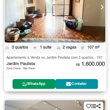
3 quartos
1 suíte
2 vagas
107 m²
Apartamento à Venda no Jardim Paulista com 3 quartos - 107 m²
1.600.000
Jardim Paulista
R$
Zona Oeste - São Paulo
WhatsApp
Contatar