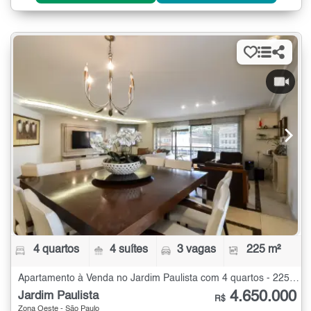
4 quartos
4 suítes
3 vagas
225 m²
Apartamento à Venda no Jardim Paulista com 4 quartos - 225 m²
4.650.000
Jardim Paulista
R$
Zona Oeste - São Paulo