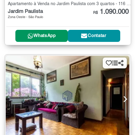
Apartamento à Venda no Jardim Paulista com 3 quartos - 116 m²
1.090.000
Jardim Paulista
R$
Zona Oeste - São Paulo
WhatsApp
Contatar