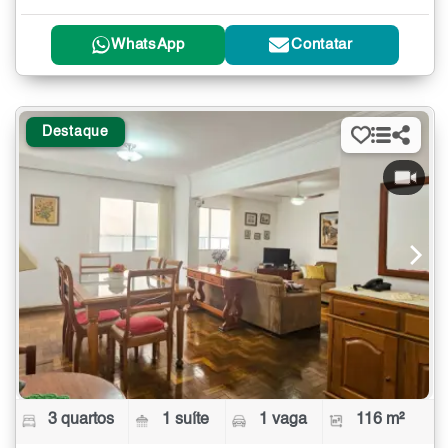
WhatsApp
Contatar
Destaque
3 quartos
1 suíte
1 vaga
116 m²