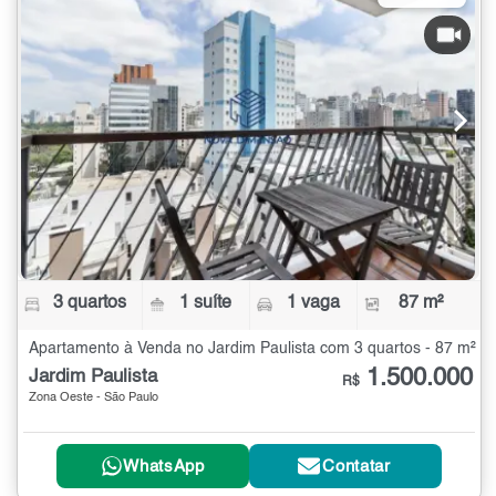
3 quartos
1 suíte
1 vaga
87 m²
Apartamento à Venda no Jardim Paulista com 3 quartos - 87 m²
1.500.000
Jardim Paulista
R$
Zona Oeste - São Paulo
WhatsApp
Contatar