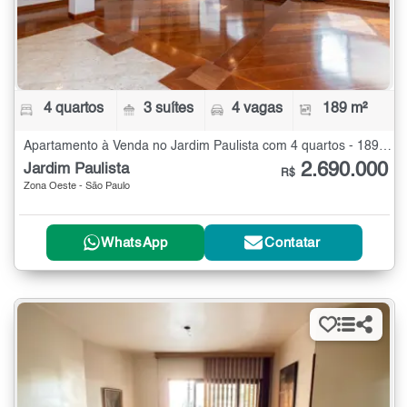
4 quartos
3 suítes
4 vagas
189 m²
Apartamento à Venda no Jardim Paulista com 4 quartos - 189 m²
2.690.000
Jardim Paulista
R$
Zona Oeste - São Paulo
WhatsApp
Contatar