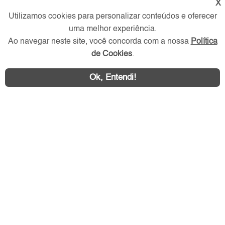
X
Utilizamos cookies para personalizar conteúdos e oferecer
uma melhor experiência.
Redes Sociais
Ao navegar neste site, você concorda com a nossa
Política
de Cookies
.
Ok, Entendi!
Área exclusiva aos anunciantes,
acesse sua conta: