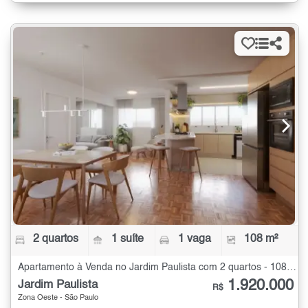
2 quartos
1 suíte
1 vaga
108 m²
Apartamento à Venda no Jardim Paulista com 2 quartos - 108 m²
1.920.000
Jardim Paulista
R$
Zona Oeste - São Paulo