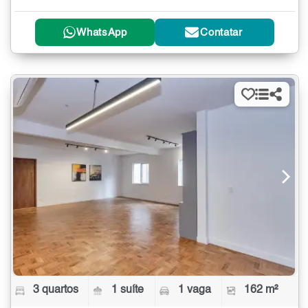
WhatsApp
Contatar
3 quartos
1 suíte
1 vaga
162 m²