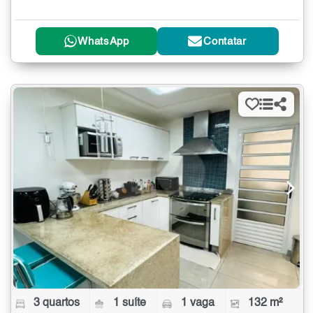
WhatsApp
Contatar
3 quartos
1 suíte
1 vaga
132 m²