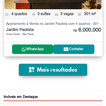
4 quartos
3 suítes
3 vagas
301 m²
Apartamento à Venda no Jardim Paulista com 4 quartos - 301 m²
6.000.000
Jardim Paulista
R$
Zona Oeste - São Paulo
WhatsApp
Contatar
Imóveis em Destaque