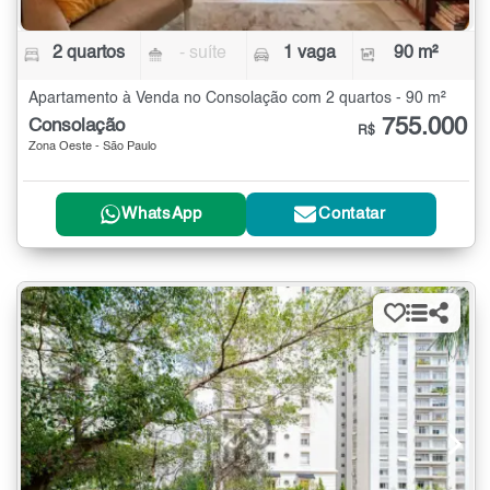
2 quartos
- suíte
1 vaga
90 m²
Apartamento à Venda no Consolação com 2 quartos - 90 m²
755.000
Consolação
R$
Zona Oeste - São Paulo
WhatsApp
Contatar