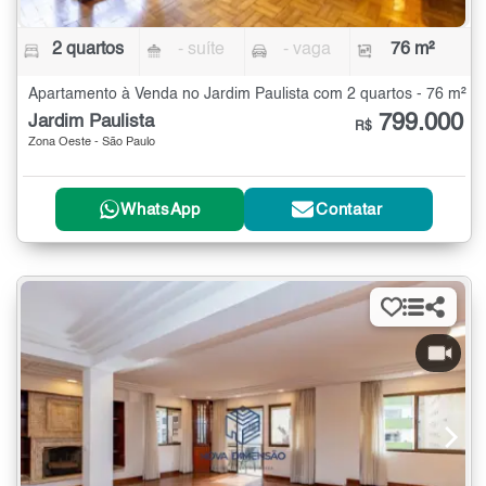
2 quartos
- suíte
- vaga
76 m²
Apartamento à Venda no Jardim Paulista com 2 quartos - 76 m²
799.000
Jardim Paulista
R$
Zona Oeste - São Paulo
WhatsApp
Contatar