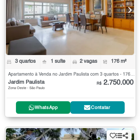
3 quartos
1 suíte
2 vagas
176 m²
Apartamento à Venda no Jardim Paulista com 3 quartos - 176 m²
2.750.000
Jardim Paulista
R$
Zona Oeste - São Paulo
WhatsApp
Contatar