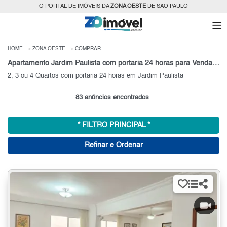
O PORTAL DE IMÓVEIS DA
ZONA OESTE
DE SÃO PAULO
HOME
ZONA OESTE
COMPRAR
Apartamento Jardim Paulista com portaria 24 horas para Venda, Zona Oeste, SP
2, 3 ou 4 Quartos com portaria 24 horas em Jardim Paulista
83 anúncios encontrados
* FILTRO PRINCIPAL *
Refinar e Ordenar