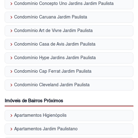
keyboard_arrow_right
Condomínio Concepto Uno Jardins Jardim Paulista
keyboard_arrow_right
Condomínio Caruana Jardim Paulista
keyboard_arrow_right
Condomínio Art de Vivre Jardim Paulista
keyboard_arrow_right
Condomínio Casa de Avis Jardim Paulista
keyboard_arrow_right
Condomínio Hype Jardins Jardim Paulista
keyboard_arrow_right
Condomínio Cap Ferrat Jardim Paulista
keyboard_arrow_right
Condomínio Cleveland Jardim Paulista
Imóveis de Bairros Próximos
keyboard_arrow_right
Apartamentos Higienópolis
keyboard_arrow_right
Apartamentos Jardim Paulistano