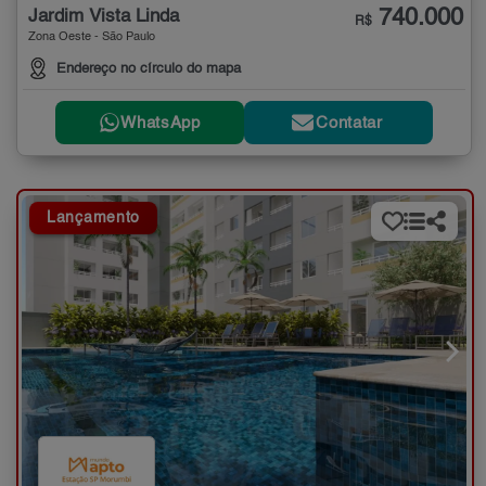
740.000
Jardim Vista Linda
R$
Zona Oeste - São Paulo
Endereço no círculo do mapa
WhatsApp
Contatar
Lançamento