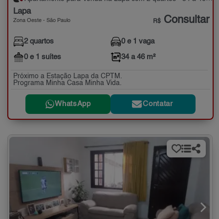
Lapa
Consultar
Zona Oeste - São Paulo
R$
2 quartos
0 e 1 vaga
0 e 1 suítes
34 a 46 m²
Próximo a Estação Lapa da CPTM.
Programa Minha Casa Minha Vida.
WhatsApp
Contatar