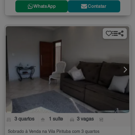
WhatsApp
Contatar
3 quartos
1 suíte
3 vagas
-
Sobrado à Venda na Vila Pirituba com 3 quartos