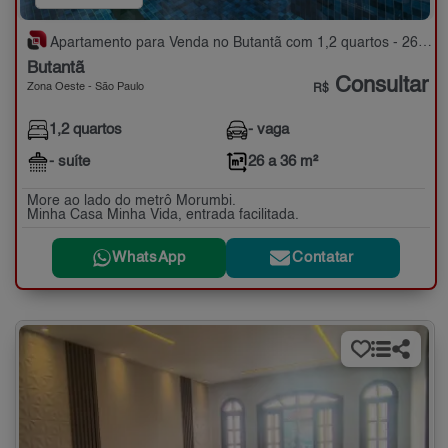
Apartamento para Venda no Butantã com 1,2 quartos - 26 a 36 m²
Butantã
Consultar
Zona Oeste - São Paulo
R$
1,2 quartos
- vaga
- suíte
26 a 36 m²
More ao lado do metrô Morumbi.
Minha Casa Minha Vida, entrada facilitada.
WhatsApp
Contatar