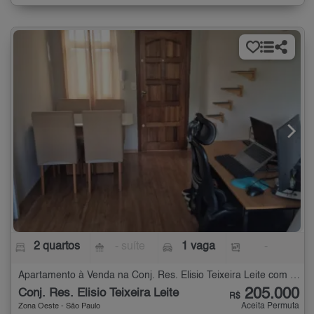
2 quartos
- suíte
1 vaga
-
Apartamento à Venda na Conj. Res. Elisio Teixeira Leite com 2 quartos
205.000
Conj. Res. Elisio Teixeira Leite
R$
Aceita Permuta
Zona Oeste - São Paulo