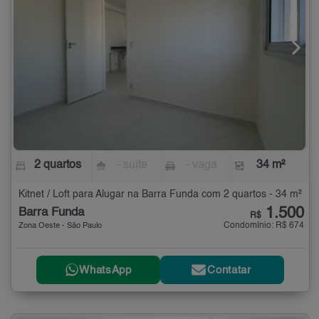
2 quartos
- suíte
- vaga
34 m²
Kitnet / Loft para Alugar na Barra Funda com 2 quartos - 34 m²
1.500
Barra Funda
R$
Condomínio: R$ 674
Zona Oeste - São Paulo
WhatsApp
Contatar