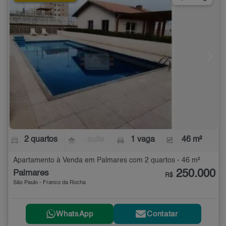
2 quartos
- suíte
1 vaga
46 m²
Apartamento à Venda em Palmares com 2 quartos - 46 m²
250.000
Palmares
R$
São Paulo - Franco da Rocha
WhatsApp
Contatar