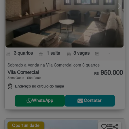
3 quartos
1 suíte
3 vagas
-
Sobrado à Venda na Vila Comercial com 3 quartos
950.000
Vila Comercial
R$
Zona Oeste - São Paulo
Endereço no círculo do mapa
WhatsApp
Contatar
Oportunidade