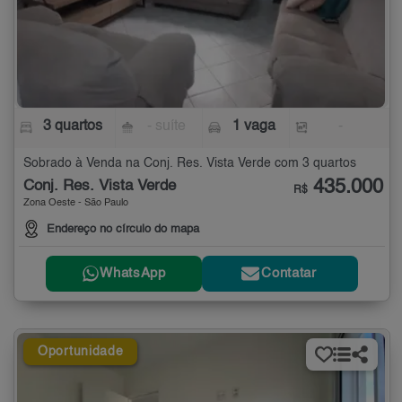
3 quartos
- suíte
1 vaga
-
Sobrado à Venda na Conj. Res. Vista Verde com 3 quartos
435.000
Conj. Res. Vista Verde
R$
Zona Oeste - São Paulo
Endereço no círculo do mapa
WhatsApp
Contatar
Oportunidade