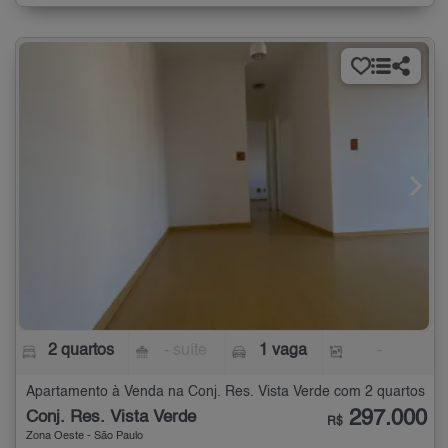
2 quartos
- suíte
1 vaga
-
Apartamento à Venda na Conj. Res. Vista Verde com 2 quartos
297.000
Conj. Res. Vista Verde
R$
Zona Oeste - São Paulo