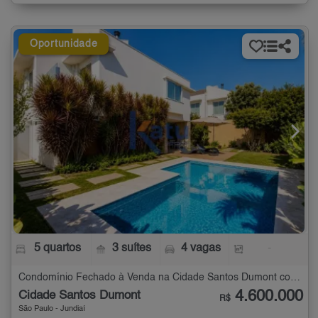
Oportunidade
5 quartos
3 suítes
4 vagas
-
Condomínio Fechado à Venda na Cidade Santos Dumont com 5 quartos
4.600.000
Cidade Santos Dumont
R$
São Paulo - Jundiaí