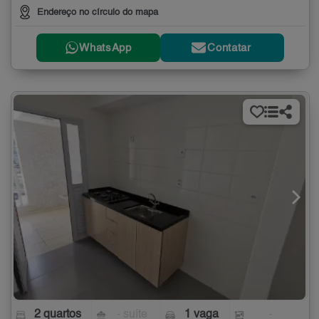
Endereço no círculo do mapa
WhatsApp
Contatar
2 quartos
- suíte
1 vaga
-