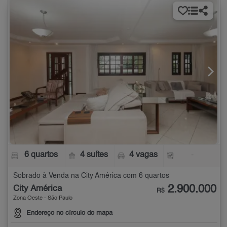
6 quartos
4 suítes
4 vagas
-
Sobrado à Venda na City América com 6 quartos
2.900.000
City América
R$
Zona Oeste - São Paulo
Endereço no círculo do mapa