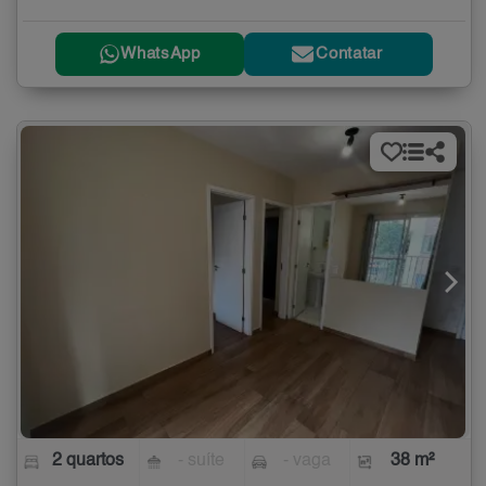
WhatsApp
Contatar
2 quartos
- suíte
- vaga
38 m²