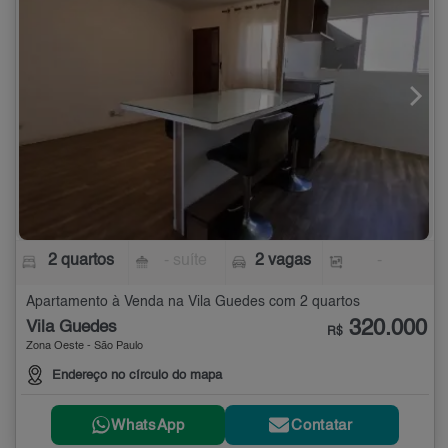
2 quartos
- suíte
2 vagas
-
Apartamento à Venda na Vila Guedes com 2 quartos
320.000
Vila Guedes
R$
Zona Oeste - São Paulo
Endereço no círculo do mapa
WhatsApp
Contatar