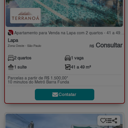
Apartamento para Venda na Lapa com 2 quartos - 41 a 49 m²
Lapa
Consultar
Zona Oeste - São Paulo
R$
2 quartos
1 vaga
1 suíte
41 a 49 m²
Parcelas a partir de R$ 1.500,00*
10 minutos do Metrô Barra Funda
Contatar