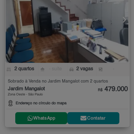
2 quartos
- suíte
2 vagas
-
Sobrado à Venda no Jardim Mangalot com 2 quartos
479.000
Jardim Mangalot
R$
Zona Oeste - São Paulo
Endereço no círculo do mapa
WhatsApp
Contatar