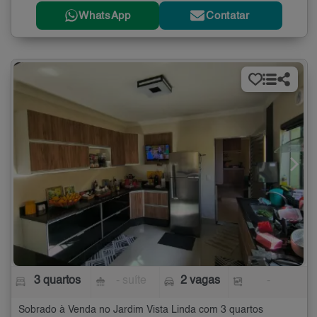
WhatsApp
Contatar
3 quartos
- suíte
2 vagas
-
Sobrado à Venda no Jardim Vista Linda com 3 quartos