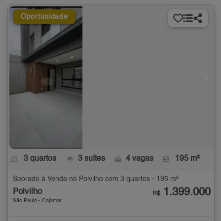
Oportunidade
3 quartos
3 suítes
4 vagas
195 m²
Sobrado à Venda no Polvilho com 3 quartos - 195 m²
1.399.000
Polvilho
R$
São Paulo - Cajamar