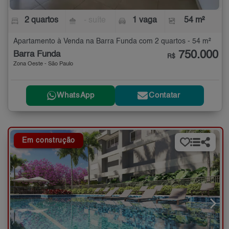
2 quartos
- suíte
1 vaga
54 m²
Apartamento à Venda na Barra Funda com 2 quartos - 54 m²
750.000
Barra Funda
R$
Zona Oeste - São Paulo
WhatsApp
Contatar
Em construção