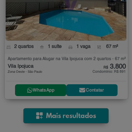
2 quartos
1 suíte
1 vaga
67 m²
Apartamento para Alugar na Vila Ipojuca com 2 quartos - 67 m²
3.800
Vila Ipojuca
R$
Condomínio: R$ 891
Zona Oeste - São Paulo
WhatsApp
Contatar