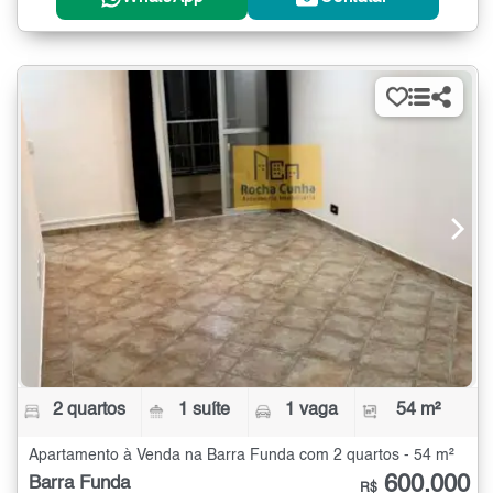
2 quartos
1 suíte
1 vaga
54 m²
Apartamento à Venda na Barra Funda com 2 quartos - 54 m²
600.000
Barra Funda
R$