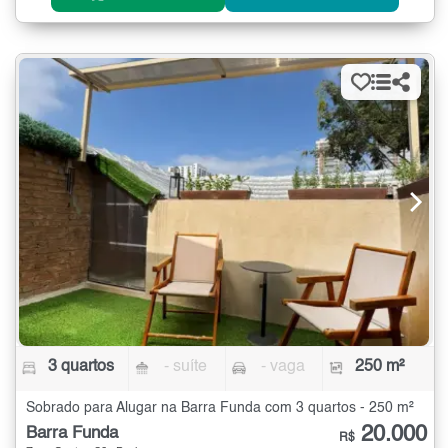
3 quartos
- suíte
- vaga
250 m²
Sobrado para Alugar na Barra Funda com 3 quartos - 250 m²
20.000
Barra Funda
R$