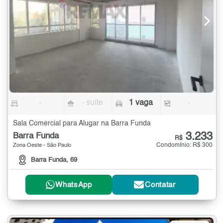
-
- suíte
1 vaga
-
Sala Comercial para Alugar na Barra Funda
3.233
Barra Funda
R$
Condomínio: R$ 300
Zona Oeste - São Paulo
Barra Funda, 69
WhatsApp
Contatar