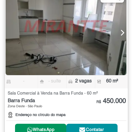
-
- suíte
2 vagas
60 m²
Sala Comercial à Venda na Barra Funda - 60 m²
450.000
Barra Funda
R$
Zona Oeste - São Paulo
Endereço no círculo do mapa
WhatsApp
Contatar