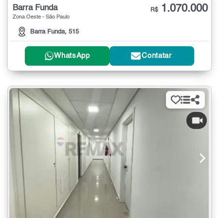
1.070.000
Barra Funda
R$
Zona Oeste - São Paulo
Barra Funda, 515
WhatsApp
Contatar