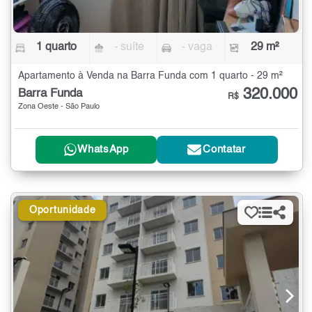
1 quarto
- suíte
- vaga
29 m²
Apartamento à Venda na Barra Funda com 1 quarto - 29 m²
320.000
Barra Funda
R$
Zona Oeste - São Paulo
WhatsApp
Contatar
Oportunidade