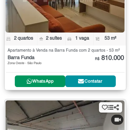
2 quartos
2 suítes
1 vaga
53 m²
Apartamento à Venda na Barra Funda com 2 quartos - 53 m²
810.000
Barra Funda
R$
Zona Oeste - São Paulo
WhatsApp
Contatar