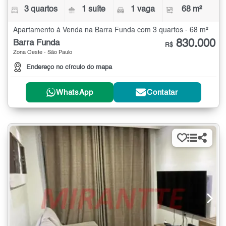
3 quartos
1 suíte
1 vaga
68 m²
Apartamento à Venda na Barra Funda com 3 quartos - 68 m²
830.000
Barra Funda
R$
Zona Oeste - São Paulo
Endereço no círculo do mapa
WhatsApp
Contatar