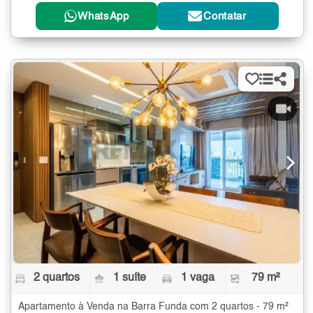
WhatsApp
Contatar
2 quartos
1 suíte
1 vaga
79 m²
Apartamento à Venda na Barra Funda com 2 quartos - 79 m²