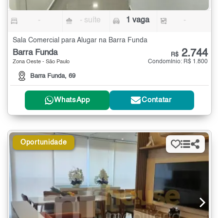
-
- suíte
1 vaga
-
Sala Comercial para Alugar na Barra Funda
2.744
Barra Funda
R$
Condomínio: R$ 1.800
Zona Oeste - São Paulo
Barra Funda, 69
WhatsApp
Contatar
Oportunidade