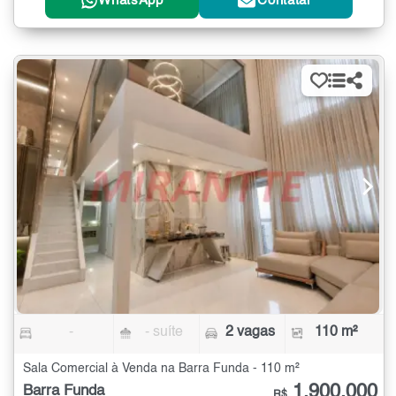
WhatsApp
Contatar
-
- suíte
2 vagas
110 m²
Sala Comercial à Venda na Barra Funda - 110 m²
1.900.000
Barra Funda
R$