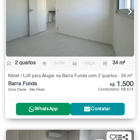
2 quartos
- suíte
- vaga
34 m²
Kitnet / Loft para Alugar na Barra Funda com 2 quartos - 34 m²
1.500
Barra Funda
R$
Condomínio: R$ 674
Zona Oeste - São Paulo
WhatsApp
Contatar