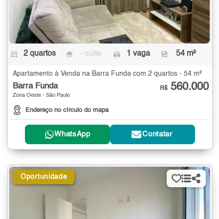
2 quartos
- suíte
1 vaga
54 m²
Apartamento à Venda na Barra Funda com 2 quartos - 54 m²
560.000
Barra Funda
R$
Zona Oeste - São Paulo
Endereço no círculo do mapa
WhatsApp
Contatar
Oportunidade