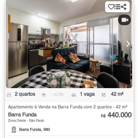
2 quartos
- suíte
1 vaga
42 m²
Apartamento à Venda na Barra Funda com 2 quartos - 42 m²
440.000
Barra Funda
R$
Zona Oeste - São Paulo
Barra Funda, 980