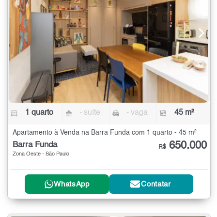
1 quarto
- suíte
- vaga
45 m²
Apartamento à Venda na Barra Funda com 1 quarto - 45 m²
650.000
Barra Funda
R$
Zona Oeste - São Paulo
WhatsApp
Contatar