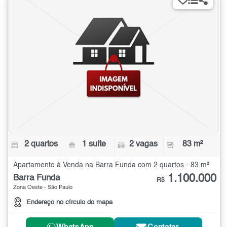
2 quartos
1 suíte
2 vagas
83 m²
Apartamento à Venda na Barra Funda com 2 quartos - 83 m²
1.100.000
Barra Funda
R$
Zona Oeste - São Paulo
Endereço no círculo do mapa