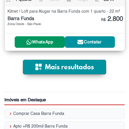
Kitnet / Loft para Alugar na Barra Funda com 1 quarto - 22 m²
2.800
Barra Funda
R$
Zona Oeste - São Paulo
WhatsApp
Contatar
Imóveis em Destaque
keyboard_arrow_right
Comprar Casa Barra Funda
keyboard_arrow_right
Apto +R$ 200mil Barra Funda