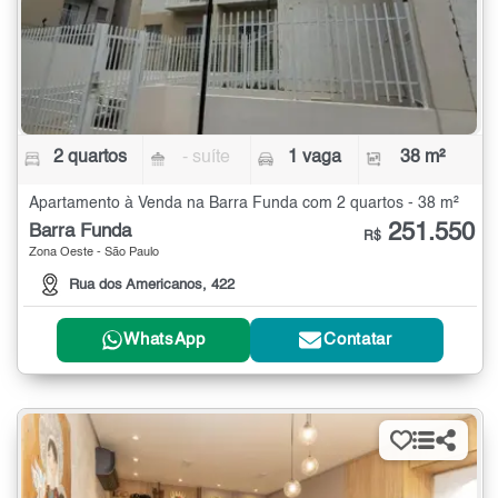
2 quartos
- suíte
1 vaga
38 m²
Apartamento à Venda na Barra Funda com 2 quartos - 38 m²
251.550
Barra Funda
R$
Zona Oeste - São Paulo
Rua dos Americanos, 422
WhatsApp
Contatar