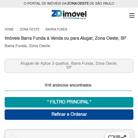
O PORTAL DE IMÓVEIS DA
ZONA OESTE
DE SÃO PAULO
HOME
ZONA OESTE
BARRA FUNDA
Imóveis Barra Funda à Venda ou para Alugar, Zona Oeste, SP
Barra Funda, Zona Oeste
os 3 quartos, Barra Funda, Zona Oeste,
Apartamentos que A
SP
Zona O
316 anúncios encontrados
* FILTRO PRINCIPAL *
Refinar e Ordenar