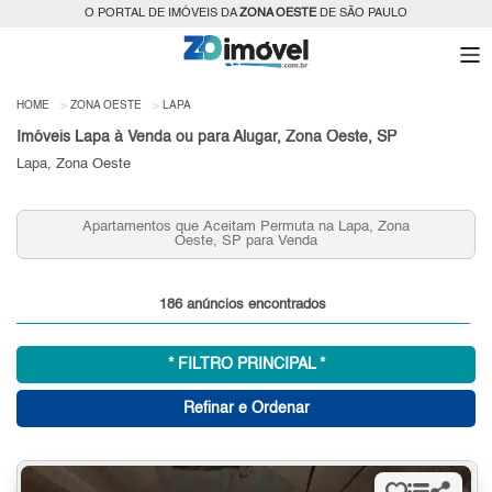
O PORTAL DE IMÓVEIS DA
ZONA OESTE
DE SÃO PAULO
HOME
ZONA OESTE
LAPA
Imóveis Lapa à Venda ou para Alugar, Zona Oeste, SP
Lapa, Zona Oeste
Apartamentos 2 Quartos na Lapa, Zona Oeste, SP para
Venda
186 anúncios encontrados
* FILTRO PRINCIPAL *
Refinar e Ordenar