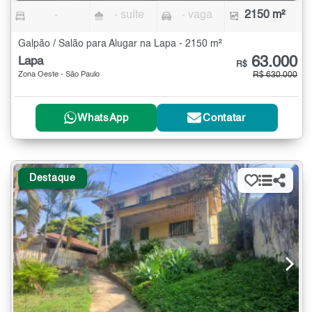
-
- suíte
- vaga
2150 m²
Galpão / Salão para Alugar na Lapa - 2150 m²
63.000
Lapa
R$
Zona Oeste - São Paulo
R$ 630.000
WhatsApp
Contatar
Destaque