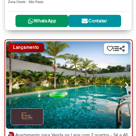
Zona Oeste - São Paulo
WhatsApp
Contatar
Lançamento
Apartamento para Venda na Lapa com 2 quartos - 34 a 46 m²