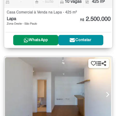
-
- suíte
10 vagas
425 m²
Casa Comercial à Venda na Lapa - 425 m²
2.500.000
Lapa
R$
Zona Oeste - São Paulo
WhatsApp
Contatar