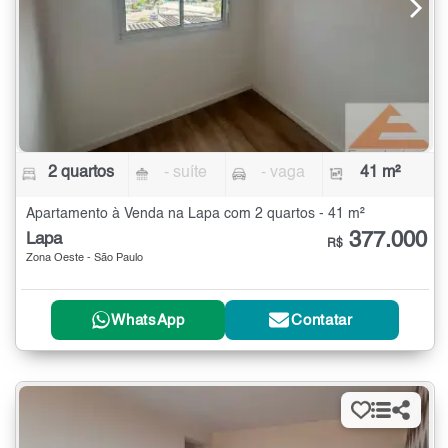
2 quartos
- suíte
- vaga
41 m²
Apartamento à Venda na Lapa com 2 quartos - 41 m²
377.000
Lapa
R$
Zona Oeste - São Paulo
WhatsApp
Contatar