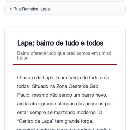
keyboard_arrow_right
Rua Rumaica, Lapa
Lapa: bairro de tudo e todos
Bairro oferece tudo que precisamos em um só
lugar
O bairro da Lapa, é um bairro de tudo e de
todos. Situado na Zona Oeste de São
Paulo, mesmo não sendo um bairro novo,
ainda atrai grande atenção das pessoas por
estar sempre se mantendo moderno. O
“Centro da Lapa” tem grande força,