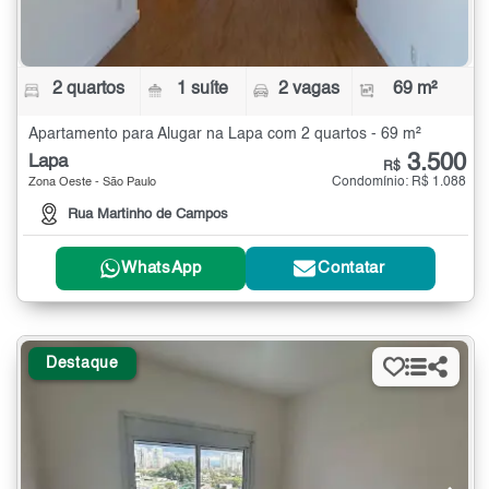
2 quartos
1 suíte
2 vagas
69 m²
Apartamento para Alugar na Lapa com 2 quartos - 69 m²
3.500
Lapa
R$
Condomínio: R$ 1.088
Zona Oeste - São Paulo
Rua Martinho de Campos
WhatsApp
Contatar
Destaque