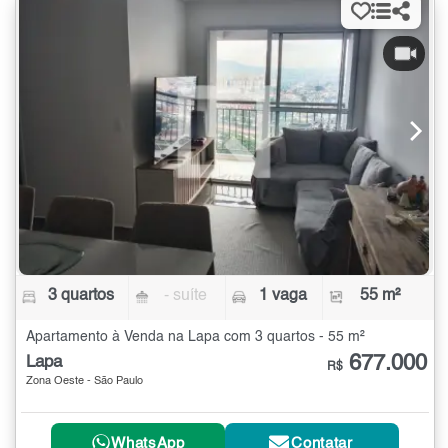
3 quartos
- suíte
1 vaga
55 m²
Apartamento à Venda na Lapa com 3 quartos - 55 m²
677.000
Lapa
R$
Zona Oeste - São Paulo
WhatsApp
Contatar