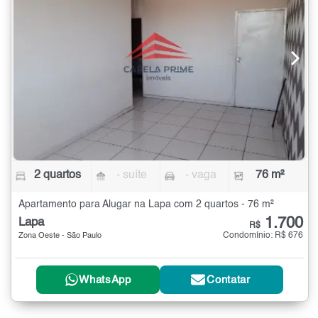
2 quartos
- suíte
- vaga
76 m²
Apartamento para Alugar na Lapa com 2 quartos - 76 m²
1.700
Lapa
R$
Condomínio: R$ 676
Zona Oeste - São Paulo
WhatsApp
Contatar