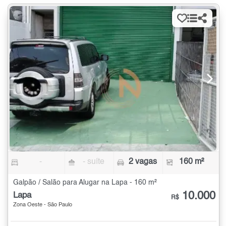
-
- suíte
2 vagas
160 m²
Galpão / Salão para Alugar na Lapa - 160 m²
10.000
Lapa
R$
Zona Oeste - São Paulo