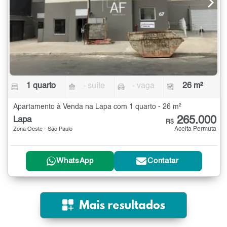
1 quarto
- suíte
- vaga
26 m²
Apartamento à Venda na Lapa com 1 quarto - 26 m²
265.000
Lapa
R$
Aceita Permuta
Zona Oeste - São Paulo
WhatsApp
Contatar