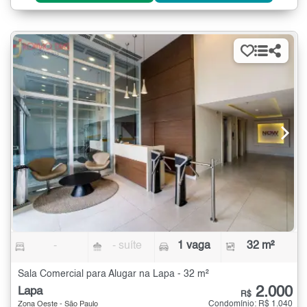
-
- suíte
1 vaga
32 m²
Sala Comercial para Alugar na Lapa - 32 m²
2.000
Lapa
R$
Condomínio: R$ 1.040
Zona Oeste - São Paulo