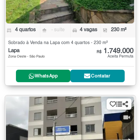
4 quartos
- suíte
4 vagas
230 m²
Sobrado à Venda na Lapa com 4 quartos - 230 m²
1.749.000
Lapa
R$
Aceita Permuta
Zona Oeste - São Paulo
WhatsApp
Contatar