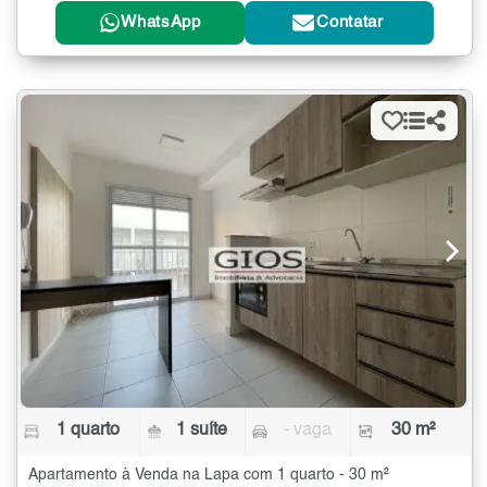
WhatsApp
Contatar
1 quarto
1 suíte
- vaga
30 m²
Apartamento à Venda na Lapa com 1 quarto - 30 m²