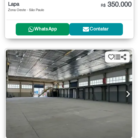
350.000
Lapa
R$
Zona Oeste - São Paulo
WhatsApp
Contatar