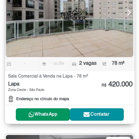
-
- suíte
2 vagas
78 m²
Sala Comercial à Venda na Lapa - 78 m²
420.000
Lapa
R$
Zona Oeste - São Paulo
Endereço no círculo do mapa
WhatsApp
Contatar