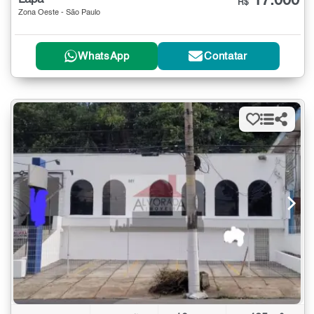
17.000
R$
Zona Oeste - São Paulo
WhatsApp
Contatar