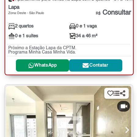
Lapa
Consultar
Zona Oeste - São Paulo
R$
2 quartos
0 e 1 vaga
0 e 1 suítes
34 a 46 m²
Próximo a Estação Lapa da CPTM.
Programa Minha Casa Minha Vida.
WhatsApp
Contatar