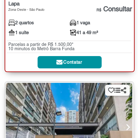
Lapa
Consultar
Zona Oeste - São Paulo
R$
2 quartos
1 vaga
1 suíte
41 a 49 m²
Parcelas a partir de R$ 1.500,00*
10 minutos do Metrô Barra Funda
Contatar