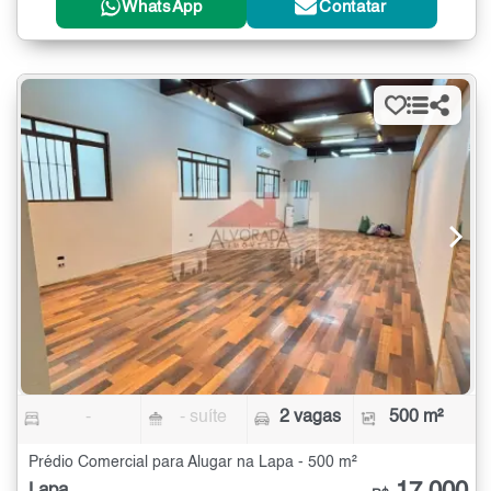
WhatsApp
Contatar
-
- suíte
2 vagas
500 m²
Prédio Comercial para Alugar na Lapa - 500 m²
Lapa