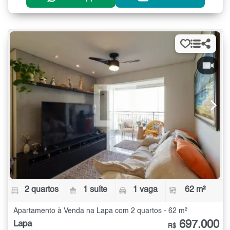
2 quartos
1 suíte
1 vaga
62 m²
Apartamento à Venda na Lapa com 2 quartos - 62 m²
697.000
Lapa
R$