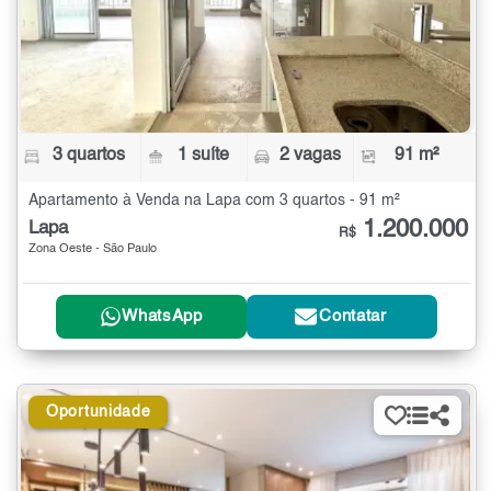
3 quartos
1 suíte
2 vagas
91 m²
Apartamento à Venda na Lapa com 3 quartos - 91 m²
1.200.000
Lapa
R$
Zona Oeste - São Paulo
WhatsApp
Contatar
Oportunidade