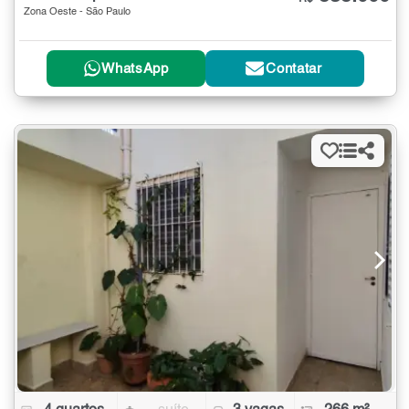
Zona Oeste - São Paulo
WhatsApp
Contatar