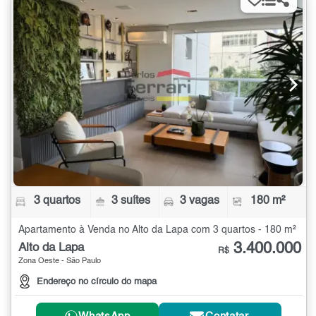
3 quartos
3 suítes
3 vagas
180 m²
Apartamento à Venda no Alto da Lapa com 3 quartos - 180 m²
3.400.000
Alto da Lapa
R$
Zona Oeste - São Paulo
Endereço no círculo do mapa