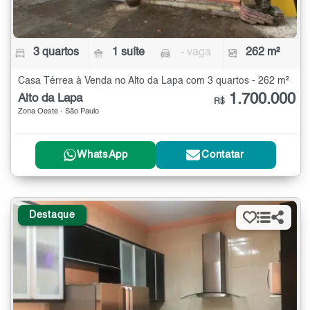
3 quartos
1 suíte
- vaga
262 m²
Casa Térrea à Venda no Alto da Lapa com 3 quartos - 262 m²
1.700.000
Alto da Lapa
R$
Zona Oeste - São Paulo
WhatsApp
Contatar
Destaque