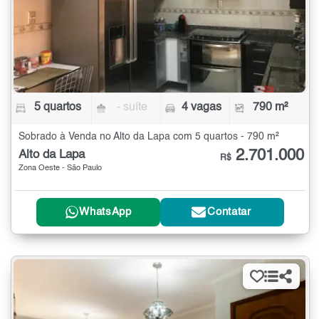
5 quartos
- suíte
4 vagas
790 m²
Sobrado à Venda no Alto da Lapa com 5 quartos - 790 m²
2.701.000
Alto da Lapa
R$
Zona Oeste - São Paulo
WhatsApp
Contatar