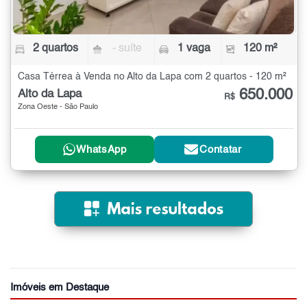
2 quartos
- suíte
1 vaga
120 m²
Casa Térrea à Venda no Alto da Lapa com 2 quartos - 120 m²
650.000
Alto da Lapa
R$
Zona Oeste - São Paulo
WhatsApp
Contatar
Imóveis em Destaque