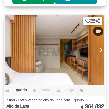
1 quarto
- suíte
- vaga
-
Kitnet / Loft à Venda no Alto da Lapa com 1 quarto
364.832
Alto da Lapa
R$