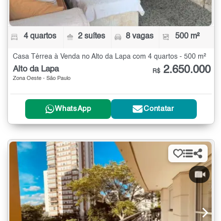
4 quartos
2 suítes
8 vagas
500 m²
Casa Térrea à Venda no Alto da Lapa com 4 quartos - 500 m²
2.650.000
Alto da Lapa
R$
Zona Oeste - São Paulo
WhatsApp
Contatar