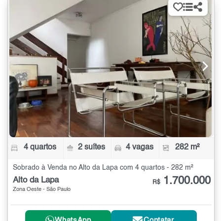
4 quartos
2 suítes
4 vagas
282 m²
Sobrado à Venda no Alto da Lapa com 4 quartos - 282 m²
1.700.000
Alto da Lapa
R$
Zona Oeste - São Paulo
WhatsApp
Contatar