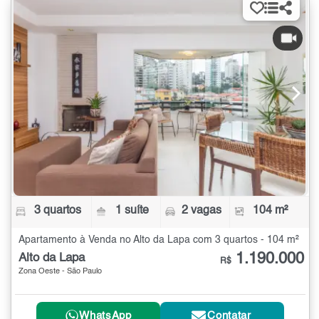
3 quartos
1 suíte
2 vagas
104 m²
Apartamento à Venda no Alto da Lapa com 3 quartos - 104 m²
1.190.000
Alto da Lapa
R$
Zona Oeste - São Paulo
WhatsApp
Contatar