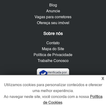
Blog
Anuncie
Vagas para corretores
Ofereça seu imóvel
Sobre nós
Contato
Mapa do Site
Política de Privacidade
Trabalhe Conosco
Verificada por
X
Utilizamos cookies para personalizar conteúdos e oferecer
Redes Sociais
uma melhor experiência.
Ao navegar neste site, você concorda com a nossa
Política
de Cookies
.