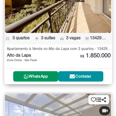
3 quartos
3 suítes
3 vagas
134290 m²
Apartamento à Venda no Alto da Lapa com 3 quartos - 134290 m²
1.850.000
Alto da Lapa
R$
Zona Oeste - São Paulo
WhatsApp
Contatar