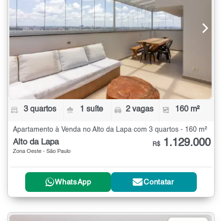
3 quartos
1 suíte
2 vagas
160 m²
Apartamento à Venda no Alto da Lapa com 3 quartos - 160 m²
1.129.000
Alto da Lapa
R$
Zona Oeste - São Paulo
WhatsApp
Contatar