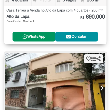
4 quartos
- suíte
3 vagas
266 m²
Casa Térrea à Venda no Alto da Lapa com 4 quartos - 266 m²
690.000
Alto da Lapa
R$
Zona Oeste - São Paulo
WhatsApp
Contatar