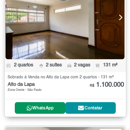
2 quartos
2 suítes
2 vagas
131 m²
Sobrado à Venda no Alto da Lapa com 2 quartos - 131 m²
1.100.000
Alto da Lapa
R$
Zona Oeste - São Paulo
WhatsApp
Contatar