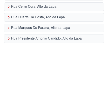
keyboard_arrow_right
Rua Cerro Cora, Alto da Lapa
keyboard_arrow_right
Rua Duarte Da Costa, Alto da Lapa
keyboard_arrow_right
Rua Marques De Parana, Alto da Lapa
keyboard_arrow_right
Rua Presidente Antonio Candido, Alto da Lapa