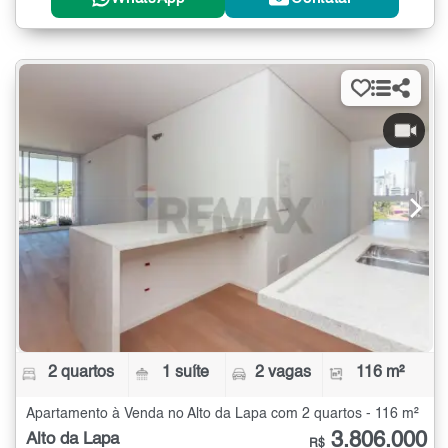
2 quartos
1 suíte
2 vagas
116 m²
Apartamento à Venda no Alto da Lapa com 2 quartos - 116 m²
3.806.000
Alto da Lapa
R$