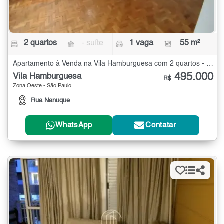
2 quartos
- suíte
1 vaga
55 m²
Apartamento à Venda na Vila Hamburguesa com 2 quartos - 55 m²
495.000
Vila Hamburguesa
R$
Zona Oeste - São Paulo
Rua Nanuque
WhatsApp
Contatar