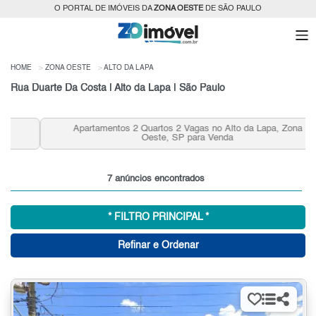
O PORTAL DE IMÓVEIS DA
ZONA OESTE
DE SÃO PAULO
HOME
ZONA OESTE
ALTO DA LAPA
Rua Duarte Da Costa | Alto da Lapa | São Paulo
Apartamentos 2 Quartos 2 Vagas no Alto da Lapa, Zona
Oeste, SP para Venda
7 anúncios encontrados
* FILTRO PRINCIPAL *
Refinar e Ordenar