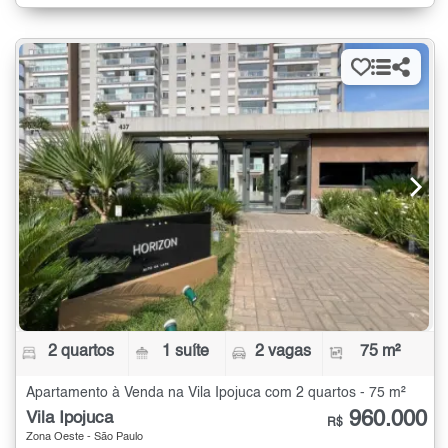
2 quartos
1 suíte
2 vagas
75 m²
Apartamento à Venda na Vila Ipojuca com 2 quartos - 75 m²
960.000
Vila Ipojuca
R$
Zona Oeste - São Paulo