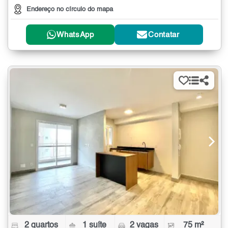
Endereço no círculo do mapa
WhatsApp
Contatar
2 quartos
1 suíte
2 vagas
75 m²