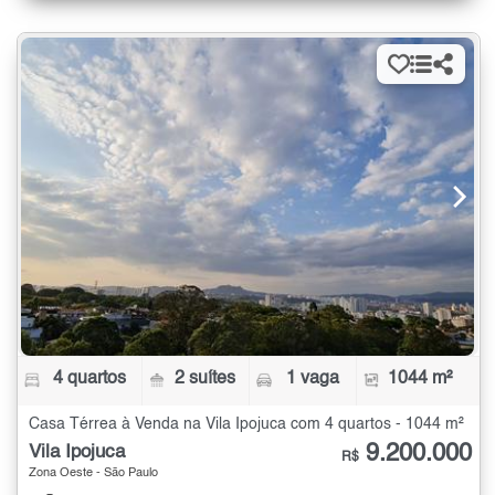
4 quartos
2 suítes
1 vaga
1044 m²
Casa Térrea à Venda na Vila Ipojuca com 4 quartos - 1044 m²
9.200.000
Vila Ipojuca
R$
Zona Oeste - São Paulo