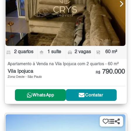
2 quartos
1 suíte
2 vagas
60 m²
Apartamento à Venda na Vila Ipojuca com 2 quartos - 60 m²
790.000
Vila Ipojuca
R$
Zona Oeste - São Paulo
WhatsApp
Contatar