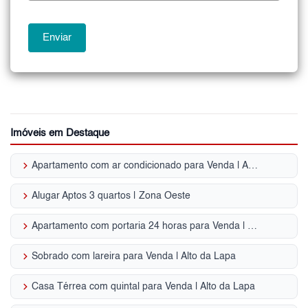
Imóveis em Destaque
keyboard_arrow_right
Apartamento com ar condicionado para Venda | Alto da Lapa
keyboard_arrow_right
Alugar Aptos 3 quartos | Zona Oeste
keyboard_arrow_right
Apartamento com portaria 24 horas para Venda | Alto da Lapa
keyboard_arrow_right
Sobrado com lareira para Venda | Alto da Lapa
keyboard_arrow_right
Casa Térrea com quintal para Venda | Alto da Lapa