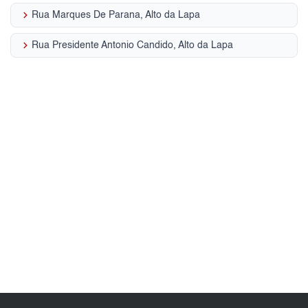
keyboard_arrow_right
Rua Marques De Parana, Alto da Lapa
keyboard_arrow_right
Rua Presidente Antonio Candido, Alto da Lapa