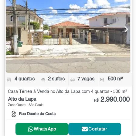
4 quartos
2 suítes
7 vagas
500 m²
Casa Térrea à Venda no Alto da Lapa com 4 quartos - 500 m²
2.990.000
Alto da Lapa
R$
Zona Oeste - São Paulo
Rua Duarte da Costa
WhatsApp
Contatar