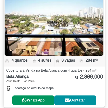
4 quartos
4 suítes
3 vagas
284 m²
Cobertura à Venda na Bela Aliança com 4 quartos - 284 m²
2.869.000
Bela Aliança
R$
Zona Oeste - São Paulo
Endereço no círculo do mapa
WhatsApp
Contatar