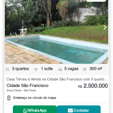
3 quartos
1 suíte
5 vagas
300 m²
Casa Térrea à Venda na Cidade São Francisco com 3 quartos - 300 m²
2.500.000
Cidade São Francisco
R$
Zona Oeste - São Paulo
Endereço no círculo do mapa
WhatsApp
Contatar