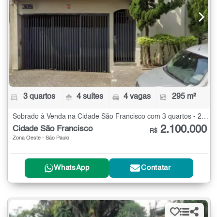
3 quartos
4 suítes
4 vagas
295 m²
Sobrado à Venda na Cidade São Francisco com 3 quartos - 295 m²
2.100.000
Cidade São Francisco
R$
Zona Oeste - São Paulo
WhatsApp
Contatar