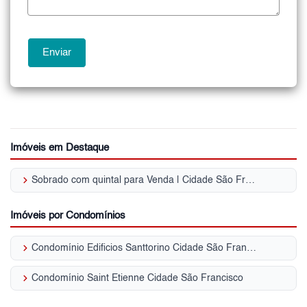
Imóveis em Destaque
keyboard_arrow_right
Sobrado com quintal para Venda | Cidade São Francisco
Imóveis por Condomínios
keyboard_arrow_right
Condomínio Edificios Santtorino Cidade São Francisco
keyboard_arrow_right
Condomínio Saint Etienne Cidade São Francisco