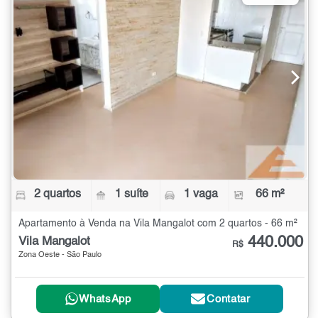
2 quartos
1 suíte
1 vaga
66 m²
Apartamento à Venda na Vila Mangalot com 2 quartos - 66 m²
440.000
Vila Mangalot
R$
Zona Oeste - São Paulo
WhatsApp
Contatar