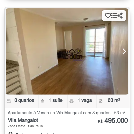
3 quartos
1 suíte
1 vaga
63 m²
Apartamento à Venda na Vila Mangalot com 3 quartos - 63 m²
495.000
Vila Mangalot
R$
Zona Oeste - São Paulo