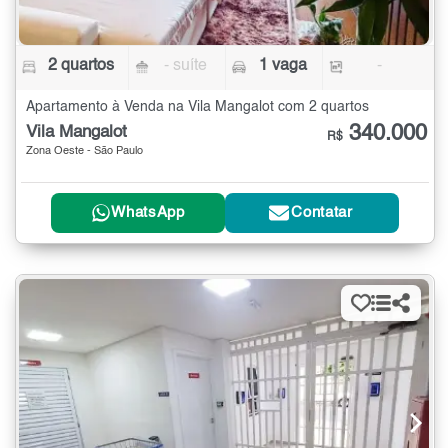
2 quartos
- suíte
1 vaga
-
Apartamento à Venda na Vila Mangalot com 2 quartos
340.000
Vila Mangalot
R$
Zona Oeste - São Paulo
WhatsApp
Contatar