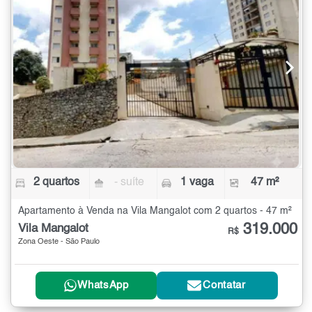
2 quartos
- suíte
1 vaga
47 m²
Apartamento à Venda na Vila Mangalot com 2 quartos - 47 m²
319.000
Vila Mangalot
R$
Zona Oeste - São Paulo
WhatsApp
Contatar