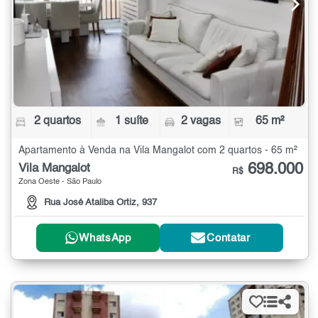
2 quartos
1 suíte
2 vagas
65 m²
Apartamento à Venda na Vila Mangalot com 2 quartos - 65 m²
698.000
Vila Mangalot
R$
Zona Oeste - São Paulo
Rua José Ataliba Ortiz, 937
WhatsApp
Contatar