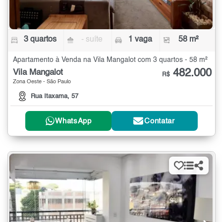
3 quartos
- suíte
1 vaga
58 m²
Apartamento à Venda na Vila Mangalot com 3 quartos - 58 m²
482.000
Vila Mangalot
R$
Zona Oeste - São Paulo
Rua Itaxama, 57
WhatsApp
Contatar