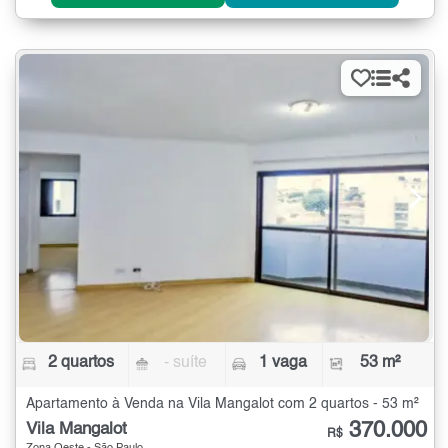
2 quartos
- suíte
1 vaga
53 m²
Apartamento à Venda na Vila Mangalot com 2 quartos - 53 m²
370.000
Vila Mangalot
R$