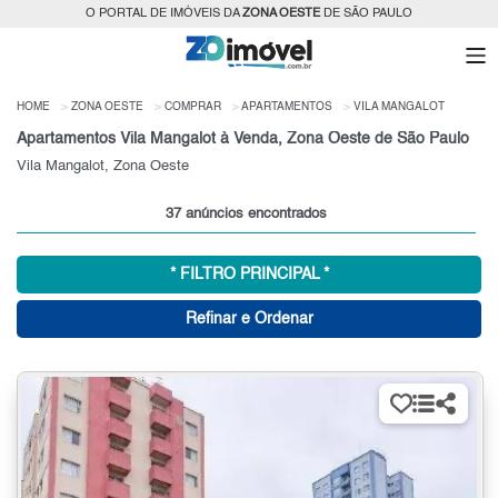
O PORTAL DE IMÓVEIS DA
ZONA OESTE
DE SÃO PAULO
HOME
ZONA OESTE
COMPRAR
APARTAMENTOS
VILA MANGALOT
Apartamentos Vila Mangalot à Venda, Zona Oeste de São Paulo
Vila Mangalot, Zona Oeste
37 anúncios encontrados
* FILTRO PRINCIPAL *
Refinar e Ordenar