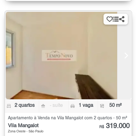
2 quartos
- suíte
1 vaga
50 m²
Apartamento à Venda na Vila Mangalot com 2 quartos - 50 m²
319.000
Vila Mangalot
R$
Zona Oeste - São Paulo