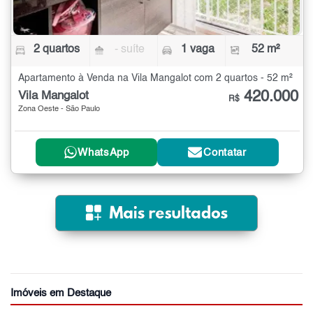
2 quartos
- suíte
1 vaga
52 m²
Apartamento à Venda na Vila Mangalot com 2 quartos - 52 m²
420.000
Vila Mangalot
R$
Zona Oeste - São Paulo
WhatsApp
Contatar
Imóveis em Destaque