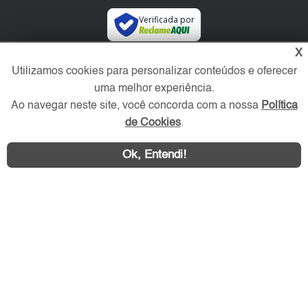
Verificada por
X
Redes Sociais
Utilizamos cookies para personalizar conteúdos e oferecer
uma melhor experiência.
Ao navegar neste site, você concorda com a nossa
Política
de Cookies
.
Ok, Entendi!
Área exclusiva aos anunciantes,
acesse sua conta: