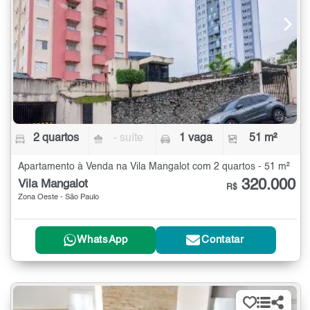
2 quartos
- suíte
1 vaga
51 m²
Apartamento à Venda na Vila Mangalot com 2 quartos - 51 m²
320.000
Vila Mangalot
R$
Zona Oeste - São Paulo
WhatsApp
Contatar