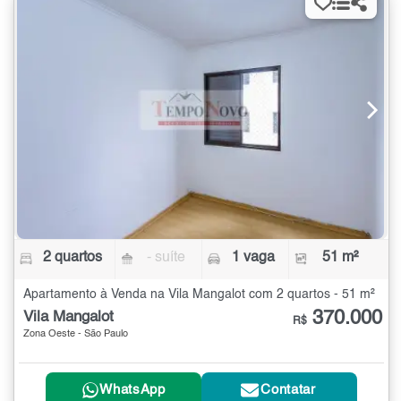
2 quartos
- suíte
1 vaga
51 m²
Apartamento à Venda na Vila Mangalot com 2 quartos - 51 m²
370.000
Vila Mangalot
R$
Zona Oeste - São Paulo
WhatsApp
Contatar