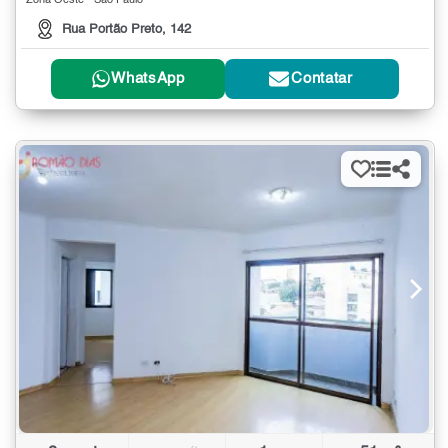
Zona Oeste - São Paulo
Rua Portão Preto, 142
WhatsApp
Contatar