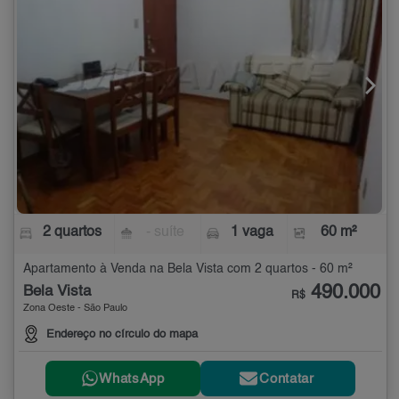
2 quartos
- suíte
1 vaga
60 m²
Apartamento à Venda na Bela Vista com 2 quartos - 60 m²
490.000
Bela Vista
R$
Zona Oeste - São Paulo
Endereço no círculo do mapa
WhatsApp
Contatar