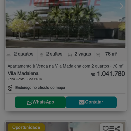
2 quartos
2 suítes
2 vagas
78 m²
Apartamento à Venda na Vila Madalena com 2 quartos - 78 m²
1.041.780
Vila Madalena
R$
Zona Oeste - São Paulo
Endereço no círculo do mapa
WhatsApp
Contatar
Oportunidade