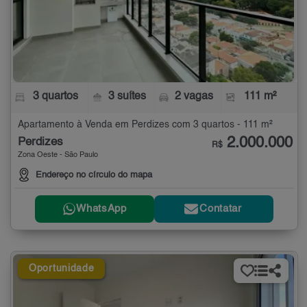
3 quartos
3 suítes
2 vagas
111 m²
Apartamento à Venda em Perdizes com 3 quartos - 111 m²
2.000.000
Perdizes
R$
Zona Oeste - São Paulo
Endereço no círculo do mapa
WhatsApp
Contatar
Oportunidade