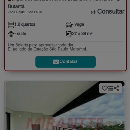
Butantã
Consultar
Zona Oeste - São Paulo
R$
1,2 quartos
- vaga
- suíte
27 a 38 m²
Um Solaris para aproveitar todo dia.
E, ao lado da Estação São Paulo-Morumbi.
Contatar