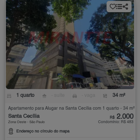
1 quarto
- suíte
- vaga
34 m²
Apartamento para Alugar na Santa Cecília com 1 quarto - 34 m²
2.000
Santa Cecília
R$
Condomínio: R$ 483
Zona Oeste - São Paulo
Endereço no círculo do mapa