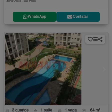
Zona Oeste - São Paulo
WhatsApp
Contatar
3 quartos
1 suíte
1 vaga
64 m²