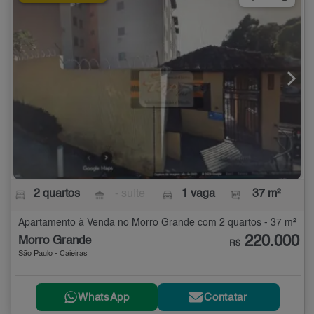
2 quartos
- suíte
1 vaga
37 m²
Apartamento à Venda no Morro Grande com 2 quartos - 37 m²
220.000
Morro Grande
R$
São Paulo - Caieiras
WhatsApp
Contatar