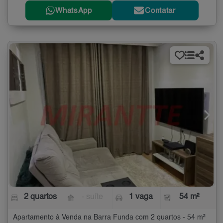
WhatsApp
Contatar
2 quartos
- suíte
1 vaga
54 m²
Apartamento à Venda na Barra Funda com 2 quartos - 54 m²