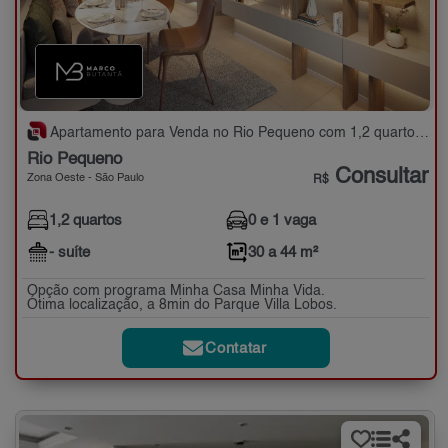
Apartamento para Venda no Rio Pequeno com 1,2 quartos - 30 a 44 m²
Rio Pequeno
Consultar
Zona Oeste - São Paulo
R$
1,2 quartos
0 e 1 vaga
- suíte
30 a 44 m²
Opção com programa Minha Casa Minha Vida.
Ótima localização, a 8min do Parque Villa Lobos.
Contatar