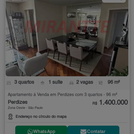
3 quartos
1 suíte
2 vagas
96 m²
Apartamento à Venda em Perdizes com 3 quartos - 96 m²
1.400.000
Perdizes
R$
Zona Oeste - São Paulo
Endereço no círculo do mapa
WhatsApp
Contatar