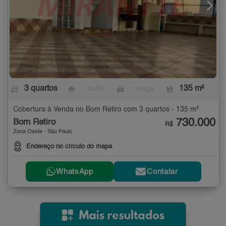
3 quartos
- suíte
- vaga
135 m²
Cobertura à Venda no Bom Retiro com 3 quartos - 135 m²
730.000
Bom Retiro
R$
Zona Oeste - São Paulo
Endereço no círculo do mapa
WhatsApp
Contatar