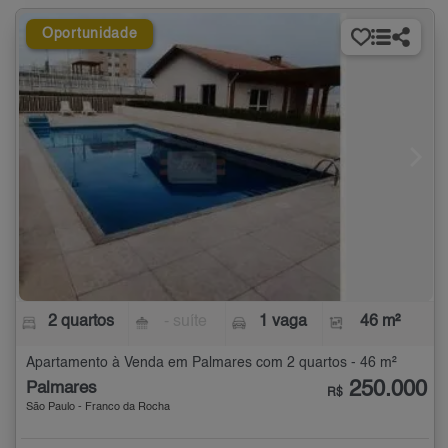
Oportunidade
2 quartos
- suíte
1 vaga
46 m²
Apartamento à Venda em Palmares com 2 quartos - 46 m²
250.000
Palmares
R$
São Paulo - Franco da Rocha