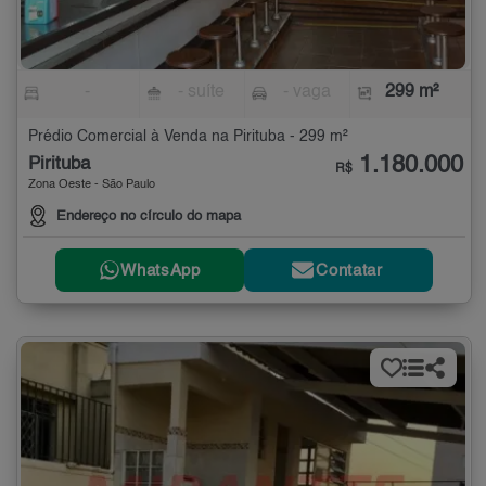
-
- suíte
- vaga
299 m²
Prédio Comercial à Venda na Pirituba - 299 m²
1.180.000
Pirituba
R$
Zona Oeste - São Paulo
Endereço no círculo do mapa
WhatsApp
Contatar