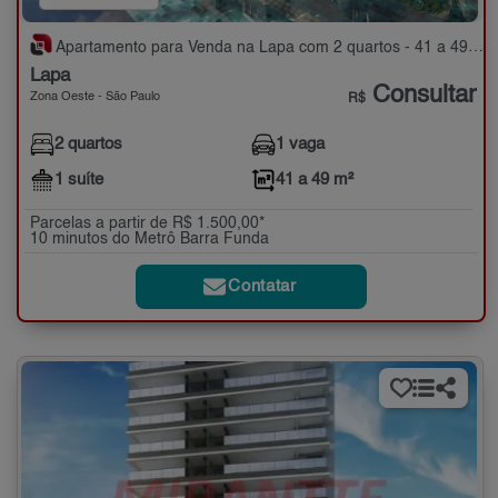
Apartamento para Venda na Lapa com 2 quartos - 41 a 49 m²
Lapa
Consultar
Zona Oeste - São Paulo
R$
2 quartos
1 vaga
1 suíte
41 a 49 m²
Parcelas a partir de R$ 1.500,00*
10 minutos do Metrô Barra Funda
Contatar