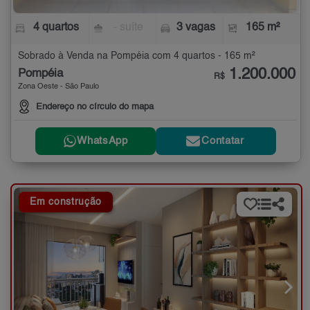
4 quartos
- suíte
3 vagas
165 m²
Sobrado à Venda na Pompéia com 4 quartos - 165 m²
1.200.000
Pompéia
R$
Zona Oeste - São Paulo
Endereço no círculo do mapa
WhatsApp
Contatar
Em construção