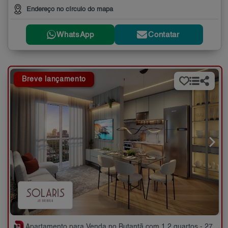
Endereço no círculo do mapa
WhatsApp
Contatar
Breve lançamento
Apartamento para Venda no Butantã com 1,2 quartos - 27 a 38 m²