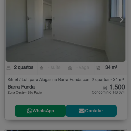
2 quartos
- suíte
- vaga
34 m²
Kitnet / Loft para Alugar na Barra Funda com 2 quartos - 34 m²
1.500
Barra Funda
R$
Condomínio: R$ 674
Zona Oeste - São Paulo
WhatsApp
Contatar