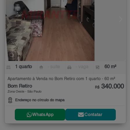
1 quarto
- suíte
- vaga
60 m²
Apartamento à Venda no Bom Retiro com 1 quarto - 60 m²
340.000
Bom Retiro
R$
Zona Oeste - São Paulo
Endereço no círculo do mapa
WhatsApp
Contatar