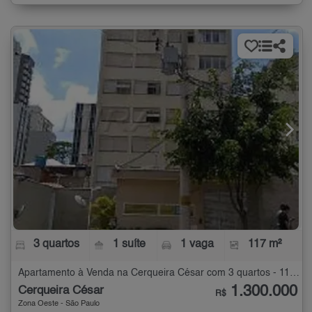
3 quartos
1 suíte
1 vaga
117 m²
Apartamento à Venda na Cerqueira César com 3 quartos - 117 m²
1.300.000
Cerqueira César
R$
Zona Oeste - São Paulo