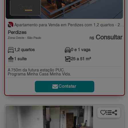
Apartamento para Venda em Perdizes com 1,2 quartos - 25 a 51 m²
Perdizes
Consultar
Zona Oeste - São Paulo
R$
1,2 quartos
0 e 1 vaga
1 suíte
25 a 51 m²
A 750m da futura estação PUC.
Programa Minha Casa Minha Vida.
Contatar