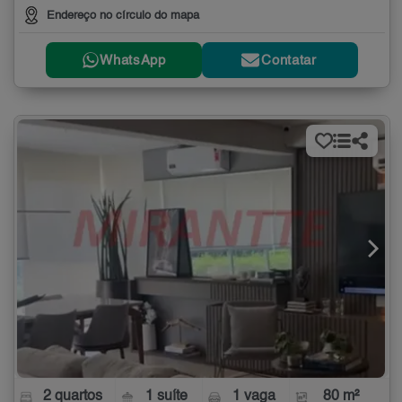
Endereço no círculo do mapa
WhatsApp
Contatar
2 quartos
1 suíte
1 vaga
80 m²