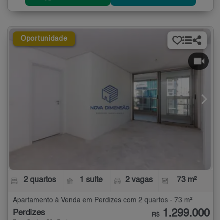
Oportunidade
2 quartos
1 suíte
2 vagas
73 m²
Apartamento à Venda em Perdizes com 2 quartos - 73 m²
1.299.000
Perdizes
R$