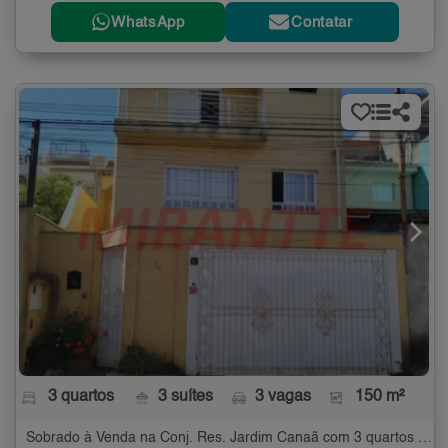
WhatsApp
Contatar
3 quartos
3 suítes
3 vagas
150 m²
Sobrado à Venda na Conj. Res. Jardim Canaã com 3 quartos - 150 m²