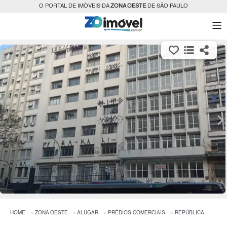
O PORTAL DE IMÓVEIS DA
ZONA OESTE
DE SÃO PAULO
HOME
ZONA OESTE
ALUGAR
PRÉDIOS COMERCIAIS
REPÚBLICA