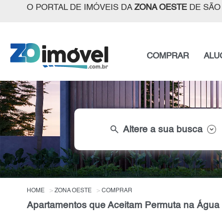
O PORTAL DE IMÓVEIS DA
ZONA OESTE
DE SÃO
COMPRAR
ALU
search
Altere a sua busca
HOME
ZONA OESTE
COMPRAR
Apartamentos que Aceitam Permuta na Água 