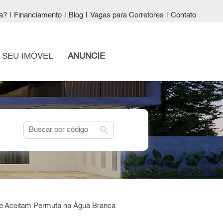
a?
|
Financiamento
|
Blog
|
Vagas para Corretores
|
Contato
 SEU IMÓVEL
ANUNCIE
search
ue Aceitam Permuta na Água Branca