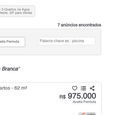
 3 Quartos na Água
Oeste, SP para Venda
7 anúncios encontrados
eita Permuta
 Branca
"
rtos - 62 m²
975.000
R$
Aceita Permuta