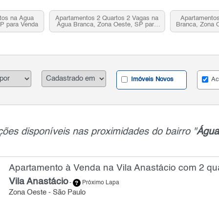
tos na Água
Apartamentos 2 Quartos 2 Vagas na
Apartamentos
SP para Venda
Água Branca, Zona Oeste, SP para
Branca, Zona 
Venda
Imóveis Novos
Ac
ões disponíveis nas proximidades do bairro "
Água
Apartamento à Venda na Vila Anastácio com 2 qua
Vila Anastácio
-
Próximo Lapa
Zona Oeste - São Paulo