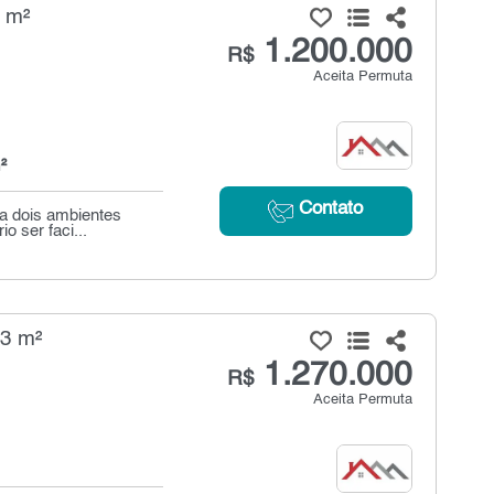
 m²
1.200.000
R$
Aceita Permuta
²
Contato
a dois ambientes
o ser faci...
03 m²
1.270.000
R$
Aceita Permuta