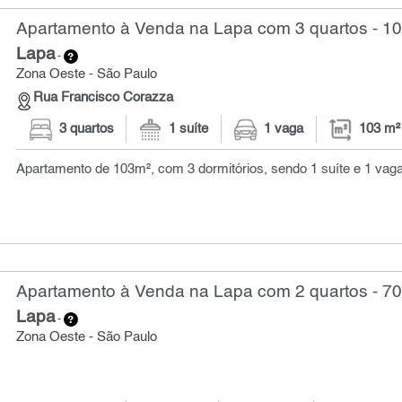
Apartamento à Venda na Lapa com 3 quartos - 1
Lapa
-
Zona Oeste - São Paulo
Rua Francisco Corazza
3 quartos
1 suíte
1 vaga
103 m²
Apartamento de 103m², com 3 dormitórios, sendo 1 suíte e 1 vag
Apartamento à Venda na Lapa com 2 quartos - 70
Lapa
-
Zona Oeste - São Paulo