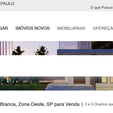
 PAULO
O que Procur
GAR
IMÓVEIS NOVOS
IMOBILIÁRIAS
OFEREÇA
Branca, Zona Oeste, SP para Venda
2 e 3 Quartos q