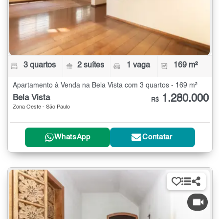
3 quartos
2 suítes
1 vaga
169 m²
Apartamento à Venda na Bela Vista com 3 quartos - 169 m²
1.280.000
Bela Vista
R$
Zona Oeste - São Paulo
WhatsApp
Contatar