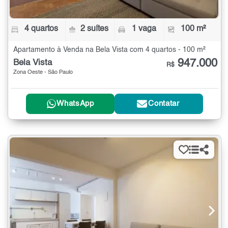
4 quartos
2 suítes
1 vaga
100 m²
Apartamento à Venda na Bela Vista com 4 quartos - 100 m²
947.000
Bela Vista
R$
Zona Oeste - São Paulo
WhatsApp
Contatar