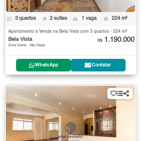
3 quartos
2 suítes
1 vaga
224 m²
Apartamento à Venda na Bela Vista com 3 quartos - 224 m²
1.190.000
Bela Vista
R$
Zona Oeste - São Paulo
WhatsApp
Contatar