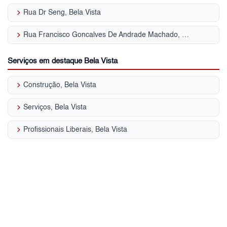
keyboard_arrow_right
Rua Dr Seng, Bela Vista
keyboard_arrow_right
Rua Francisco Goncalves De Andrade Machado, Bela Vista
Serviços em destaque Bela Vista
keyboard_arrow_right
Construção, Bela Vista
keyboard_arrow_right
Serviços, Bela Vista
keyboard_arrow_right
Profissionais Liberais, Bela Vista