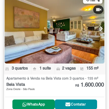
3 quartos
1 suíte
2 vagas
155 m²
Apartamento à Venda na Bela Vista com 3 quartos - 155 m²
1.600.000
Bela Vista
R$
Zona Oeste - São Paulo
WhatsApp
Contatar