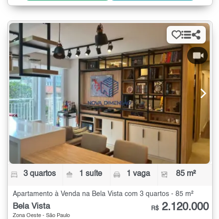
3 quartos
1 suíte
1 vaga
85 m²
Apartamento à Venda na Bela Vista com 3 quartos - 85 m²
2.120.000
Bela Vista
R$
Zona Oeste - São Paulo