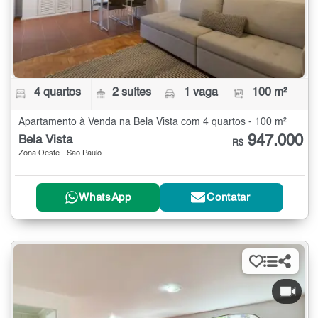
4 quartos
2 suítes
1 vaga
100 m²
Apartamento à Venda na Bela Vista com 4 quartos - 100 m²
947.000
Bela Vista
R$
Zona Oeste - São Paulo
WhatsApp
Contatar