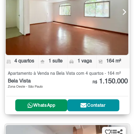
4 quartos
1 suíte
1 vaga
164 m²
Apartamento à Venda na Bela Vista com 4 quartos - 164 m²
1.150.000
Bela Vista
R$
Zona Oeste - São Paulo
WhatsApp
Contatar