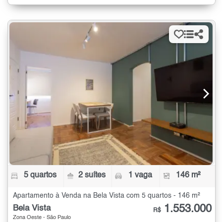
5 quartos
2 suítes
1 vaga
146 m²
Apartamento à Venda na Bela Vista com 5 quartos - 146 m²
1.553.000
Bela Vista
R$
Zona Oeste - São Paulo