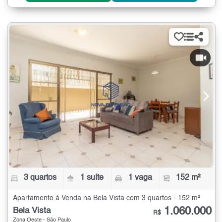
3 quartos
1 suíte
1 vaga
152 m²
Apartamento à Venda na Bela Vista com 3 quartos - 152 m²
1.060.000
Bela Vista
R$
Zona Oeste - São Paulo