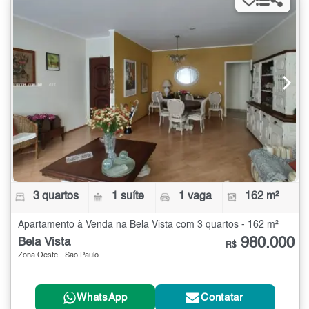
3 quartos
1 suíte
1 vaga
162 m²
Apartamento à Venda na Bela Vista com 3 quartos - 162 m²
980.000
Bela Vista
R$
Zona Oeste - São Paulo
WhatsApp
Contatar