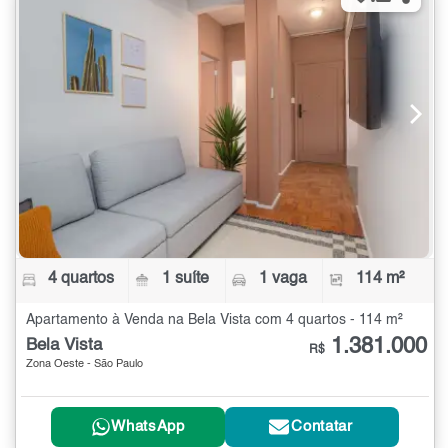
4 quartos
1 suíte
1 vaga
114 m²
Apartamento à Venda na Bela Vista com 4 quartos - 114 m²
1.381.000
Bela Vista
R$
Zona Oeste - São Paulo
WhatsApp
Contatar