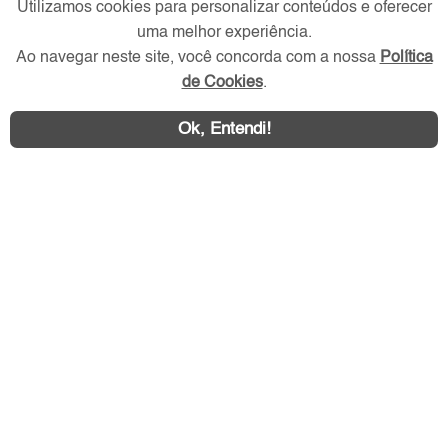
Utilizamos cookies para personalizar conteúdos e oferecer
Redes Sociais
uma melhor experiência.
Ao navegar neste site, você concorda com a nossa
Política
de Cookies
.
Ok, Entendi!
Área exclusiva aos anunciantes,
acesse sua conta: