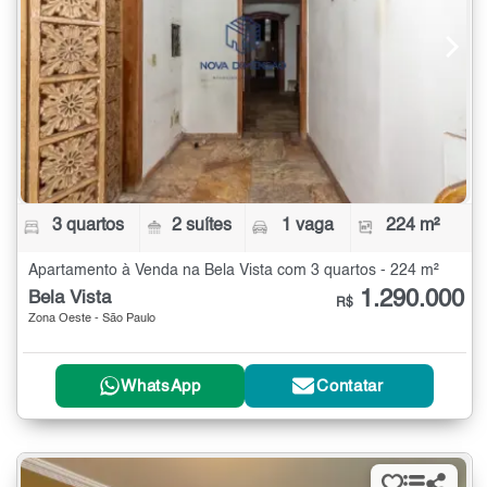
3 quartos
2 suítes
1 vaga
224 m²
Apartamento à Venda na Bela Vista com 3 quartos - 224 m²
1.290.000
Bela Vista
R$
Zona Oeste - São Paulo
WhatsApp
Contatar