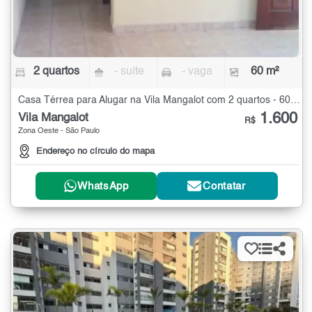
2 quartos
- suíte
- vaga
60 m²
Casa Térrea para Alugar na Vila Mangalot com 2 quartos - 60 m²
1.600
Vila Mangalot
R$
Zona Oeste - São Paulo
Endereço no círculo do mapa
WhatsApp
Contatar