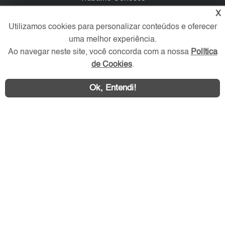
X
Verificada por
Utilizamos cookies para personalizar conteúdos e oferecer
uma melhor experiência.
Ao navegar neste site, você concorda com a nossa
Política
Redes Sociais
de Cookies
.
Ok, Entendi!
Área exclusiva aos anunciantes,
acesse sua conta: