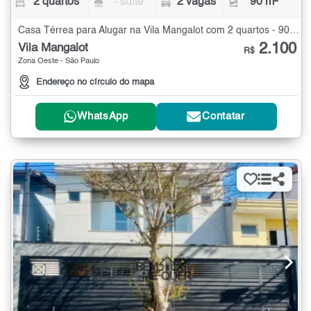
2 quartos
- suíte
2 vagas
90 m²
Casa Térrea para Alugar na Vila Mangalot com 2 quartos - 90 m²
2.100
Vila Mangalot
R$
Zona Oeste - São Paulo
Endereço no círculo do mapa
WhatsApp
Contatar