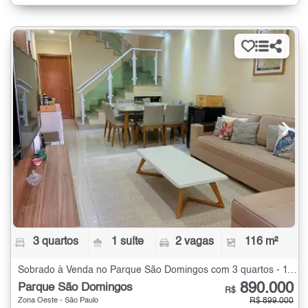
3 quartos
1 suíte
2 vagas
116 m²
Sobrado à Venda no Parque São Domingos com 3 quartos - 116 m²
890.000
Parque São Domingos
R$
Zona Oeste - São Paulo
R$ 899.000