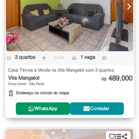
3 quartos
- suíte
1 vaga
-
Casa Térrea à Venda na Vila Mangalot com 3 quartos
489.000
Vila Mangalot
R$
Zona Oeste - São Paulo
Endereço no círculo do mapa
WhatsApp
Contatar