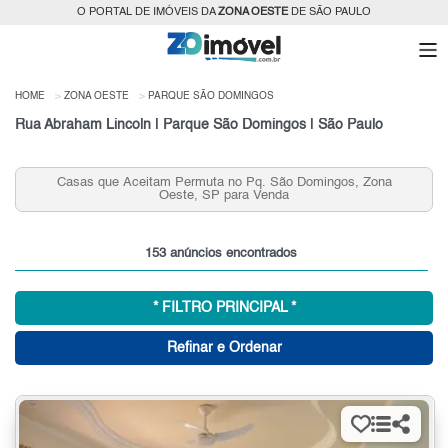
O PORTAL DE IMÓVEIS DA
ZONA OESTE
DE SÃO PAULO
HOME
ZONA OESTE
PARQUE SÃO DOMINGOS
Rua Abraham Lincoln | Parque São Domingos | São Paulo
Casas que Aceitam Permuta no Pq. São Domingos, Zona
Oeste, SP para Venda
153 anúncios encontrados
* FILTRO PRINCIPAL *
Refinar e Ordenar