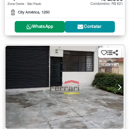
Condomínio: R$ 621
Zona Oeste - São Paulo
City América, 1250
WhatsApp
Contatar