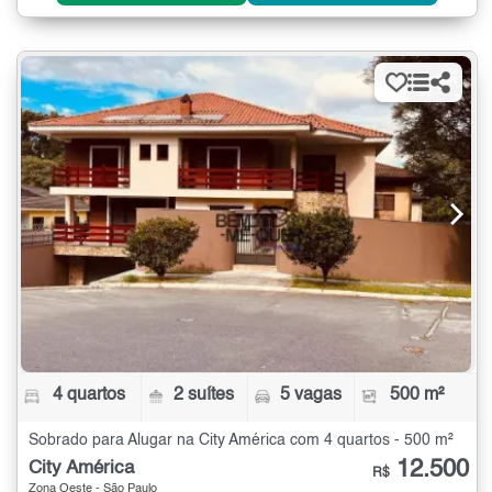
4 quartos
2 suítes
5 vagas
500 m²
Sobrado para Alugar na City América com 4 quartos - 500 m²
12.500
City América
R$
Zona Oeste - São Paulo