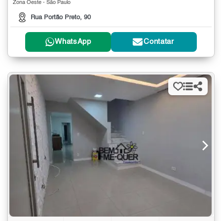
Zona Oeste - São Paulo
Rua Portão Preto, 90
WhatsApp
Contatar