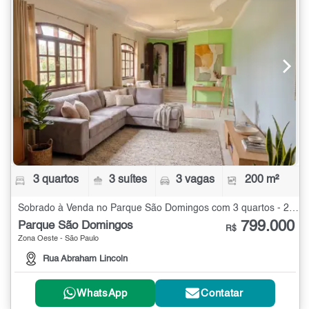
3 quartos
3 suítes
3 vagas
200 m²
Sobrado à Venda no Parque São Domingos com 3 quartos - 200 m²
799.000
Parque São Domingos
R$
Zona Oeste - São Paulo
Rua Abraham Lincoln
WhatsApp
Contatar