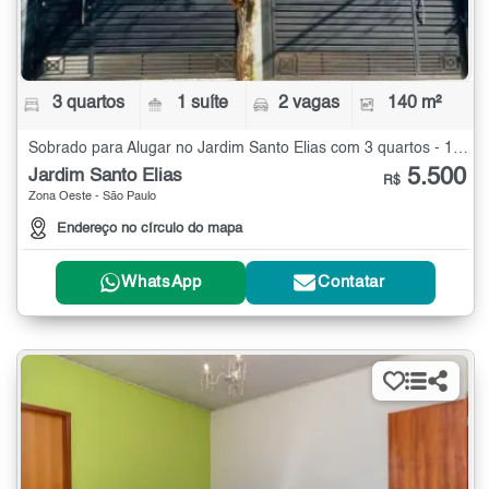
3 quartos
1 suíte
2 vagas
140 m²
Sobrado para Alugar no Jardim Santo Elias com 3 quartos - 140 m²
5.500
Jardim Santo Elias
R$
Zona Oeste - São Paulo
Endereço no círculo do mapa
WhatsApp
Contatar