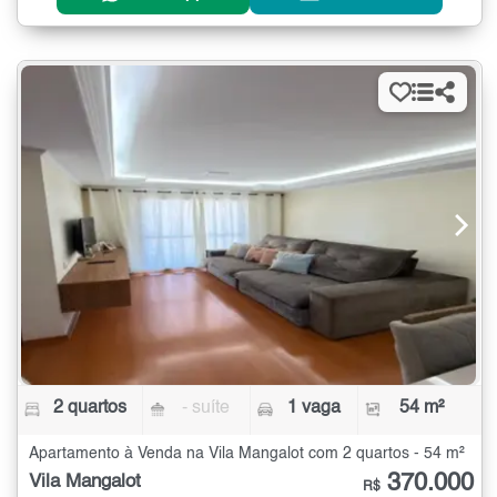
2 quartos
- suíte
1 vaga
54 m²
Apartamento à Venda na Vila Mangalot com 2 quartos - 54 m²
370.000
Vila Mangalot
R$