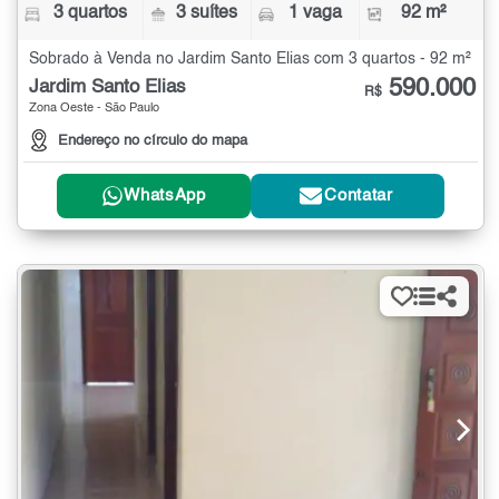
3 quartos
3 suítes
1 vaga
92 m²
Sobrado à Venda no Jardim Santo Elias com 3 quartos - 92 m²
590.000
Jardim Santo Elias
R$
Zona Oeste - São Paulo
Endereço no círculo do mapa
WhatsApp
Contatar