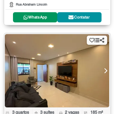
Rua Abraham Lincoln
WhatsApp
Contatar
3 quartos
3 suítes
2 vagas
185 m²