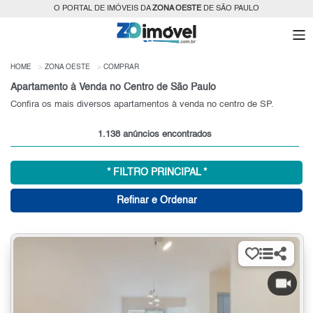
O PORTAL DE IMÓVEIS DA
ZONA OESTE
DE SÃO PAULO
HOME
ZONA OESTE
COMPRAR
Apartamento à Venda no Centro de São Paulo
Confira os mais diversos apartamentos à venda no centro de SP.
1.138 anúncios encontrados
* FILTRO PRINCIPAL *
Refinar e Ordenar