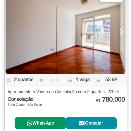
2 quartos
- suíte
1 vaga
53 m²
Apartamento à Venda no Consolação com 2 quartos - 53 m²
780.000
Consolação
R$
Zona Oeste - São Paulo
WhatsApp
Contatar