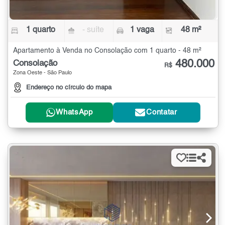
1 quarto
- suíte
1 vaga
48 m²
Apartamento à Venda no Consolação com 1 quarto - 48 m²
480.000
Consolação
R$
Zona Oeste - São Paulo
Endereço no círculo do mapa
WhatsApp
Contatar