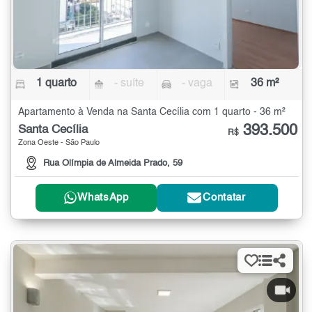
1 quarto
- suíte
- vaga
36 m²
Apartamento à Venda na Santa Cecília com 1 quarto - 36 m²
393.500
Santa Cecília
R$
Zona Oeste - São Paulo
Rua Olímpia de Almeida Prado, 59
WhatsApp
Contatar