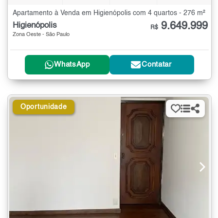
Apartamento à Venda em Higienópolis com 4 quartos - 276 m²
9.649.999
Higienópolis
R$
Zona Oeste - São Paulo
WhatsApp
Contatar
Oportunidade