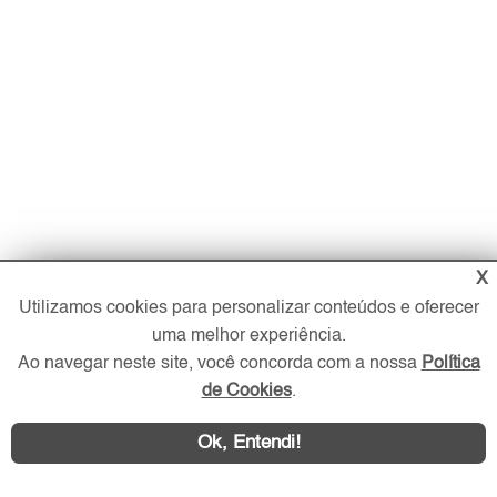
X
Utilizamos cookies para personalizar conteúdos e oferecer
uma melhor experiência.
Imóveis
Ao navegar neste site, você concorda com a nossa
Política
de Cookies
.
Comprar
Alugar
Ok, Entendi!
Imóveis Novos
Imobiliária