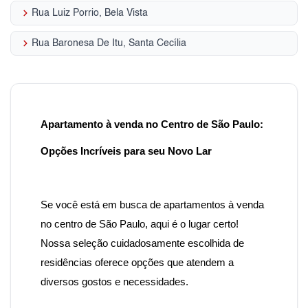
keyboard_arrow_right
Rua Luiz Porrio, Bela Vista
keyboard_arrow_right
Rua Baronesa De Itu, Santa Cecília
Apartamento à venda no Centro de São Paulo:
Opções Incríveis para seu Novo Lar
Se você está em busca de apartamentos à venda
no centro de São Paulo
, aqui é o lugar certo!
Nossa seleção cuidadosamente escolhida de
residências oferece opções que atendem a
diversos gostos e necessidades.