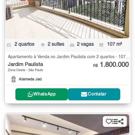
2 quartos
2 suítes
2 vagas
107 m²
Apartamento à Venda no Jardim Paulista com 2 quartos - 107 m²
1.800.000
Jardim Paulista
R$
Zona Oeste - São Paulo
Alameda Jaú
WhatsApp
Contatar