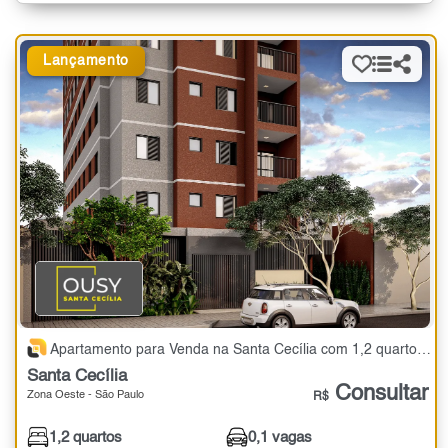
Lançamento
Apartamento para Venda na Santa Cecília com 1,2 quartos - 24 a 41 m²
Santa Cecília
Consultar
Zona Oeste - São Paulo
R$
1,2 quartos
0,1 vagas