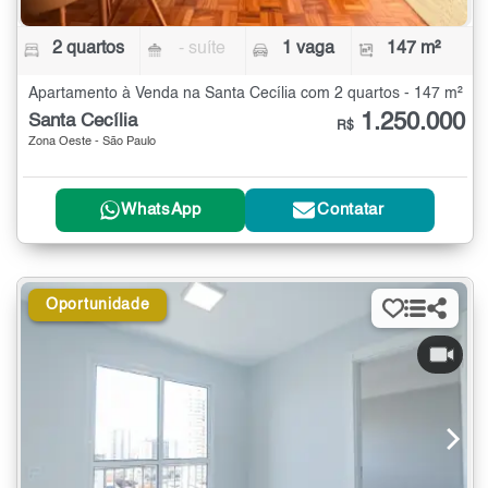
2 quartos
- suíte
1 vaga
147 m²
Apartamento à Venda na Santa Cecília com 2 quartos - 147 m²
1.250.000
Santa Cecília
R$
Zona Oeste - São Paulo
WhatsApp
Contatar
Oportunidade