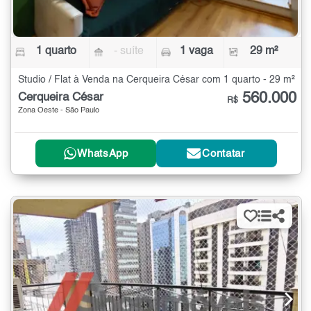
1 quarto
- suíte
1 vaga
29 m²
Studio / Flat à Venda na Cerqueira César com 1 quarto - 29 m²
560.000
Cerqueira César
R$
Zona Oeste - São Paulo
WhatsApp
Contatar