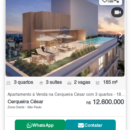
3 quartos
3 suítes
2 vagas
185 m²
Apartamento à Venda na Cerqueira César com 3 quartos - 185 m²
12.600.000
Cerqueira César
R$
Zona Oeste - São Paulo
WhatsApp
Contatar