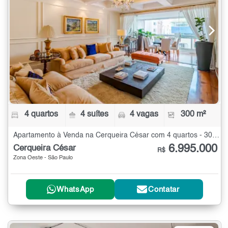
4 quartos
4 suítes
4 vagas
300 m²
Apartamento à Venda na Cerqueira César com 4 quartos - 300 m²
6.995.000
Cerqueira César
R$
Zona Oeste - São Paulo
WhatsApp
Contatar