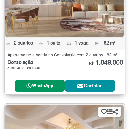
2 quartos
1 suíte
1 vaga
82 m²
Apartamento à Venda no Consolação com 2 quartos - 82 m²
1.849.000
Consolação
R$
Zona Oeste - São Paulo
WhatsApp
Contatar