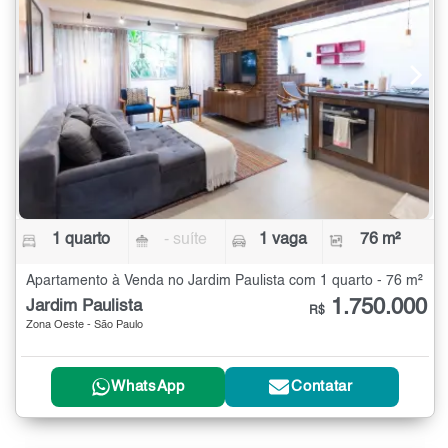
1 quarto
- suíte
1 vaga
76 m²
Apartamento à Venda no Jardim Paulista com 1 quarto - 76 m²
1.750.000
Jardim Paulista
R$
Zona Oeste - São Paulo
WhatsApp
Contatar