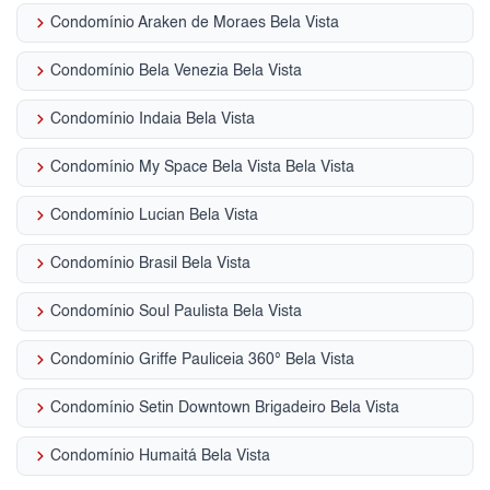
keyboard_arrow_right
Condomínio Araken de Moraes Bela Vista
keyboard_arrow_right
Condomínio Bela Venezia Bela Vista
keyboard_arrow_right
Condomínio Indaia Bela Vista
keyboard_arrow_right
Condomínio My Space Bela Vista Bela Vista
keyboard_arrow_right
Condomínio Lucian Bela Vista
keyboard_arrow_right
Condomínio Brasil Bela Vista
keyboard_arrow_right
Condomínio Soul Paulista Bela Vista
keyboard_arrow_right
Condomínio Griffe Pauliceia 360° Bela Vista
keyboard_arrow_right
Condomínio Setin Downtown Brigadeiro Bela Vista
keyboard_arrow_right
Condomínio Humaitá Bela Vista