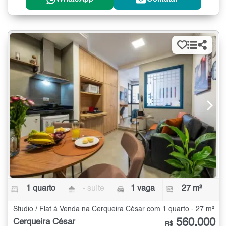
1 quarto
- suíte
1 vaga
27 m²
Studio / Flat à Venda na Cerqueira César com 1 quarto - 27 m²
560.000
Cerqueira César
R$