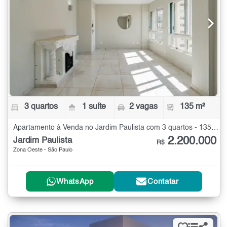
3 quartos
1 suíte
2 vagas
135 m²
Apartamento à Venda no Jardim Paulista com 3 quartos - 135 m²
2.200.000
Jardim Paulista
R$
Zona Oeste - São Paulo
WhatsApp
Contatar