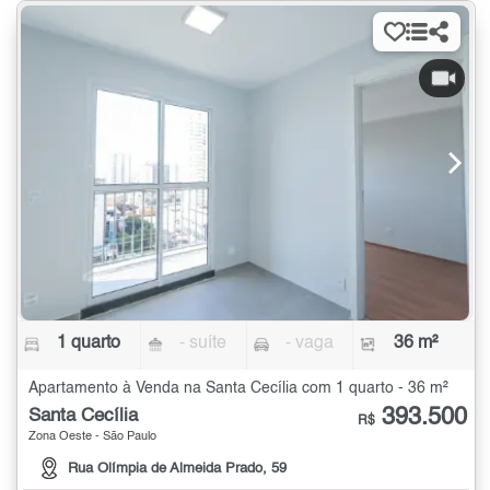
1 quarto
- suíte
- vaga
36 m²
Apartamento à Venda na Santa Cecília com 1 quarto - 36 m²
393.500
Santa Cecília
R$
Zona Oeste - São Paulo
Rua Olímpia de Almeida Prado, 59