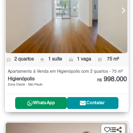
2 quartos
1 suíte
1 vaga
75 m²
Apartamento à Venda em Higienópolis com 2 quartos - 75 m²
998.000
Higienópolis
R$
Zona Oeste - São Paulo
WhatsApp
Contatar