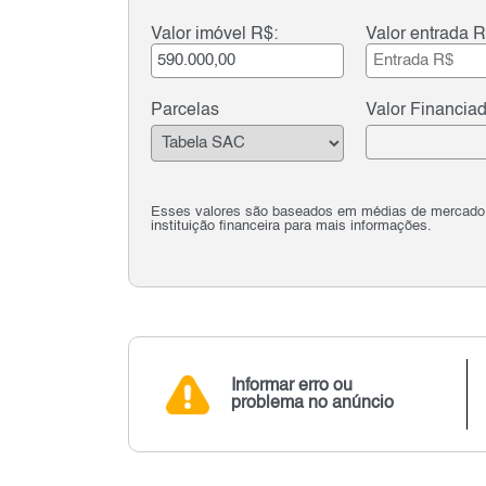
Valor imóvel R$:
Valor entrada R
Parcelas
Valor Financia
Esses valores são baseados em médias de mercado e 
instituição financeira para mais informações.
Informar erro ou
problema no anúncio