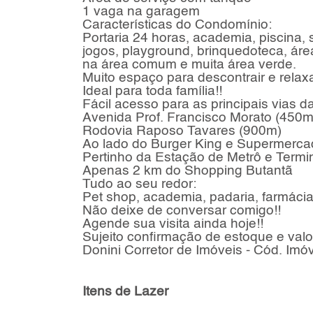
1 vaga na garagem
Características do Condomínio:
Portaria 24 horas, academia, piscina, 
jogos, playground, brinquedoteca, ár
na área comum e muita área verde.
Muito espaço para descontrair e relax
Ideal para toda família!!
Fácil acesso para as principais vias d
Avenida Prof. Francisco Morato (450m
Rodovia Raposo Tavares (900m)
Ao lado do Burger King e Supermerca
Pertinho da Estação de Metrô e Termi
Apenas 2 km do Shopping Butantã
Tudo ao seu redor:
Pet shop, academia, padaria, farmácia,
Não deixe de conversar comigo!!
Agende sua visita ainda hoje!!
Sujeito confirmação de estoque e valo
Donini Corretor de Imóveis - Cód. Imó
Itens de Lazer