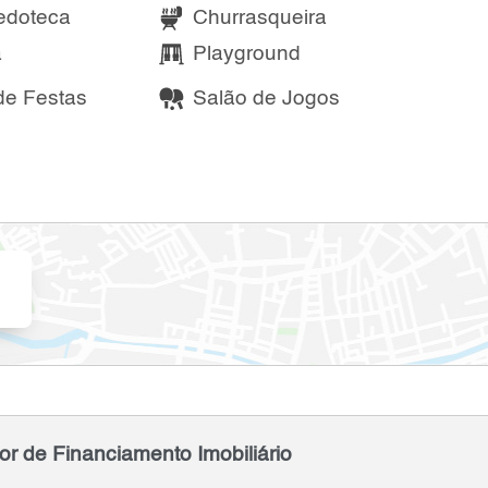
edoteca
Churrasqueira
a
Playground
de Festas
Salão de Jogos
or de Financiamento Imobiliário