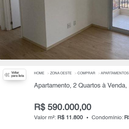
Voltar
HOME
ZONA OESTE
COMPRAR
APARTAMENTOS
para lista
Apartamento, 2 Quartos à Venda,
R$ 590.000,00
Valor m²:
R$ 11.800
Condomínio:
R