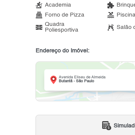
Academia
Brinqu
Forno de Pizza
Piscin
Quadra
Salão 
Poliesportiva
Endereço do Imóvel:
Avenida Eliseu de Almeida
Butantã - São Paulo
Simulad