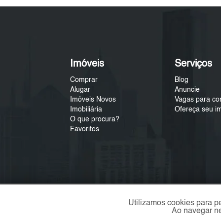
Imóveis
Serviços
Comprar
Blog
Alugar
Anuncie
Imóveis Novos
Vagas para co
Imobiliária
Ofereça seu i
O que procura?
Favoritos
Utilizamos cookies para p
Ao navegar ne