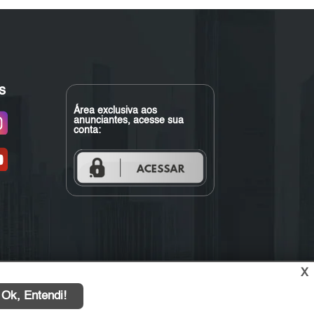
s
Área exclusiva aos
anunciantes, acesse sua
conta:
X
Ok, Entendi!