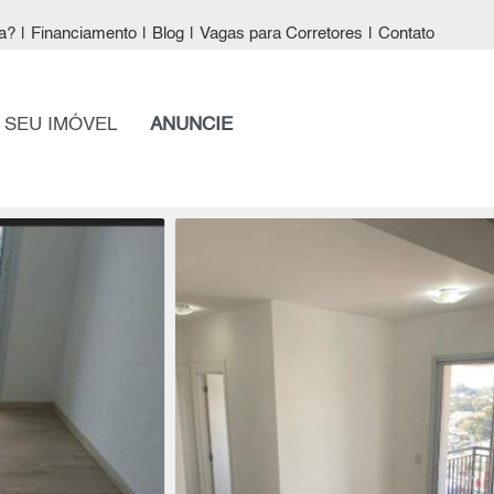
a?
|
Financiamento
|
Blog
|
Vagas para Corretores
|
Contato
 SEU IMÓVEL
ANUNCIE