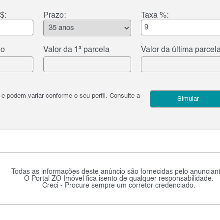
$:
Prazo:
Taxa %:
do
Valor da 1ª parcela
Valor da última parcel
podem variar conforme o seu perfil. Consulte a
Simular
Todas as informações deste anúncio são fornecidas pelo anunciant
O Portal ZO Imóvel fica isento de qualquer responsabilidade.
Creci - Procure sempre um corretor credenciado.