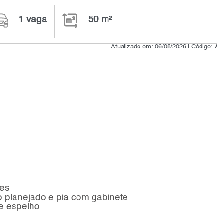
1 vaga
50 m²
Atualizado em: 06/08/2026 | Código:
tes
o planejado e pia com gabinete
 e espelho