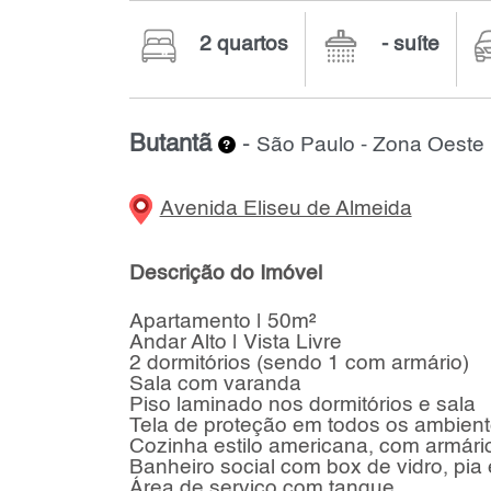
2 quartos
- suíte
Butantã
-
São Paulo - Zona Oeste
Avenida Eliseu de Almeida
Descrição do Imóvel
Apartamento | 50m²
Andar Alto | Vista Livre
2 dormitórios (sendo 1 com armário)
Sala com varanda
Piso laminado nos dormitórios e sala
Tela de proteção em todos os ambien
Cozinha estilo americana, com armári
Banheiro social com box de vidro, pia
Área de serviço com tanque