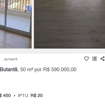
BUTANTÃ
Butantã
, 50 m² por R$ 590.000,00
$ 450
IPTU:
R$ 20