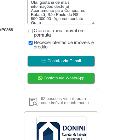
AP0366
Oferecer meu imóvel em
permuta
Receber ofertas de imóveis e
crédito
Contato via E-mail
Contato via WhatsApp
52 pessoas visualizaram
esse imóvel recentemente