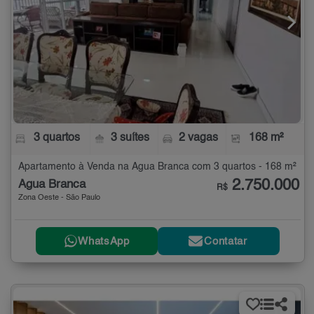
3 quartos
3 suítes
2 vagas
168 m²
Apartamento à Venda na Água Branca com 3 quartos - 168 m²
2.750.000
Água Branca
R$
Zona Oeste - São Paulo
WhatsApp
Contatar