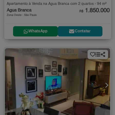
Apartamento à Venda na Água Branca com 2 quartos - 94 m²
1.850.000
Água Branca
R$
Zona Oeste - São Paulo
WhatsApp
Contatar