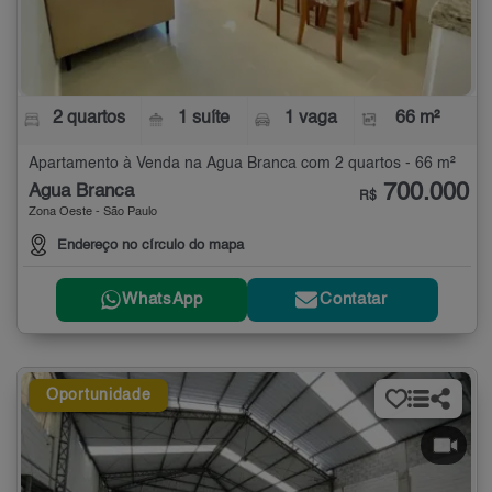
2 quartos
1 suíte
1 vaga
66 m²
Apartamento à Venda na Água Branca com 2 quartos - 66 m²
700.000
Água Branca
R$
Zona Oeste - São Paulo
Endereço no círculo do mapa
WhatsApp
Contatar
Oportunidade