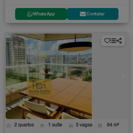
WhatsApp
Contatar
2 quartos
1 suíte
3 vagas
94 m²