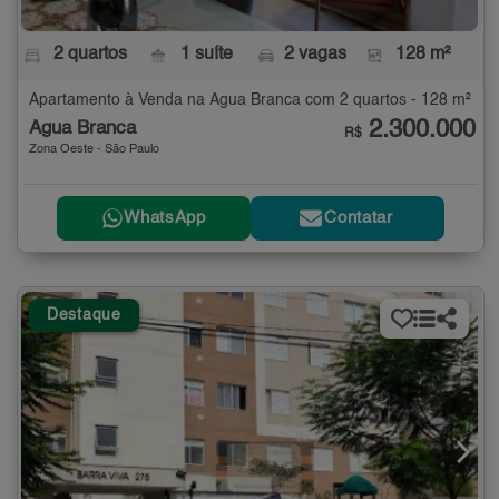
2 quartos
1 suíte
2 vagas
128 m²
Apartamento à Venda na Água Branca com 2 quartos - 128 m²
2.300.000
Água Branca
R$
Zona Oeste - São Paulo
WhatsApp
Contatar
Destaque