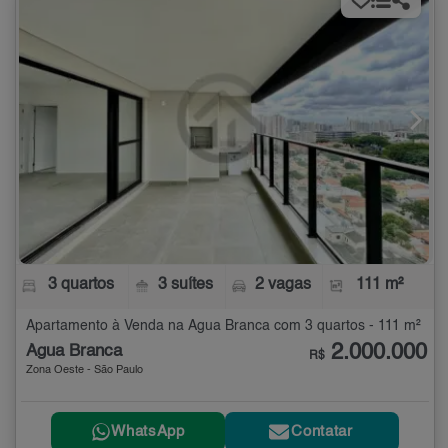
3 quartos
3 suítes
2 vagas
111 m²
Apartamento à Venda na Água Branca com 3 quartos - 111 m²
2.000.000
Água Branca
R$
Zona Oeste - São Paulo
WhatsApp
Contatar