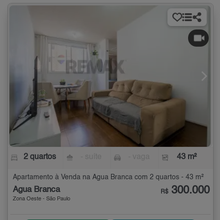
2 quartos
- suíte
- vaga
43 m²
Apartamento à Venda na Água Branca com 2 quartos - 43 m²
300.000
Água Branca
R$
Zona Oeste - São Paulo