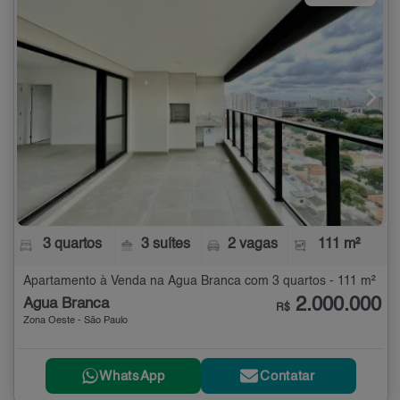
3 quartos
3 suítes
2 vagas
111 m²
Apartamento à Venda na Água Branca com 3 quartos - 111 m²
2.000.000
Água Branca
R$
Zona Oeste - São Paulo
WhatsApp
Contatar