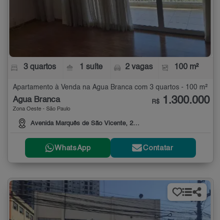
3 quartos
1 suíte
2 vagas
100 m²
Apartamento à Venda na Água Branca com 3 quartos - 100 m²
1.300.000
Água Branca
R$
Zona Oeste - São Paulo
Avenida Marquês de São Vicente, 2914
WhatsApp
Contatar