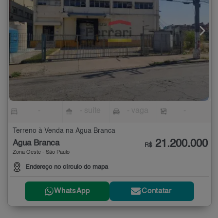
-
- suíte
- vaga
-
Terreno à Venda na Água Branca
21.200.000
Água Branca
R$
Zona Oeste - São Paulo
Endereço no círculo do mapa
WhatsApp
Contatar