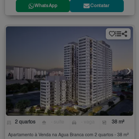
WhatsApp
Contatar
2 quartos
- suíte
- vaga
38 m²
Apartamento à Venda na Água Branca com 2 quartos - 38 m²