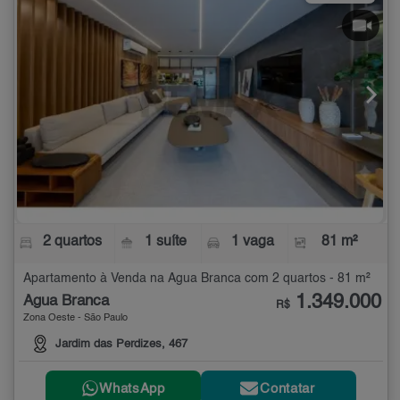
2 quartos
1 suíte
1 vaga
81 m²
Apartamento à Venda na Água Branca com 2 quartos - 81 m²
1.349.000
Água Branca
R$
Zona Oeste - São Paulo
Jardim das Perdizes, 467
WhatsApp
Contatar