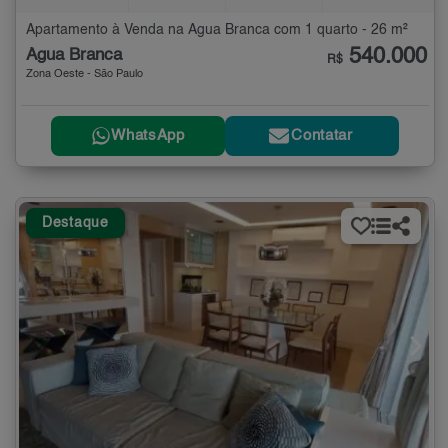
Apartamento à Venda na Água Branca com 1 quarto - 26 m²
540.000
Água Branca
R$
Zona Oeste - São Paulo
WhatsApp
Contatar
Destaque