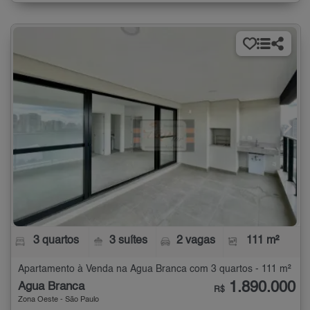
3 quartos
3 suítes
2 vagas
111 m²
Apartamento à Venda na Água Branca com 3 quartos - 111 m²
1.890.000
Água Branca
R$
Zona Oeste - São Paulo