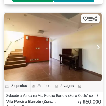
3 quartos
2 suítes
2 vagas
-
Sobrado à Venda na Vila Pereira Barreto (Zona Oeste) com 3 quartos
950.000
Vila Pereira Barreto (Zona Oeste)
R$