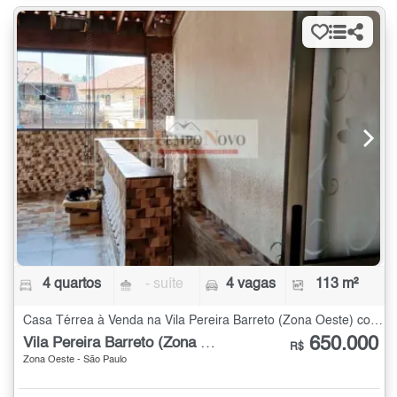
4 quartos
- suíte
4 vagas
113 m²
Casa Térrea à Venda na Vila Pereira Barreto (Zona Oeste) com 4 quartos - 113 m²
650.000
Vila Pereira Barreto (Zona Oeste)
R$
Zona Oeste - São Paulo