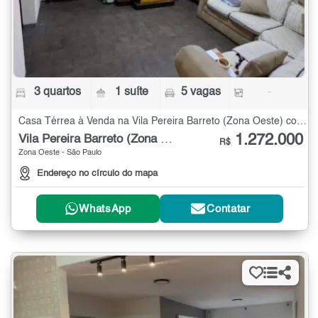
3 quartos
1 suíte
5 vagas
-
Casa Térrea à Venda na Vila Pereira Barreto (Zona Oeste) com 3 quartos
1.272.000
Vila Pereira Barreto (Zona Oeste)
R$
Zona Oeste - São Paulo
Endereço no círculo do mapa
WhatsApp
Contatar