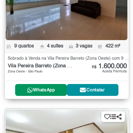
9 quartos
4 suítes
3 vagas
422 m²
Sobrado à Venda na Vila Pereira Barreto (Zona Oeste) com 9 quartos - 422 m²
1.600.000
Vila Pereira Barreto (Zona Oeste)
R$
Aceita Permuta
Zona Oeste - São Paulo
WhatsApp
Contatar