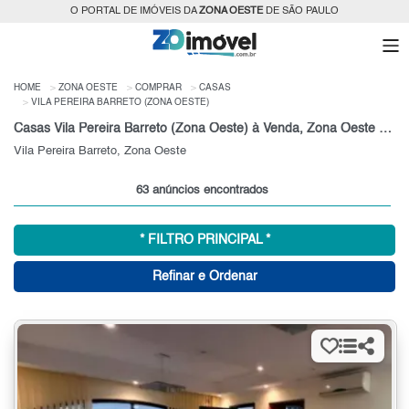
O PORTAL DE IMÓVEIS DA
ZONA OESTE
DE SÃO PAULO
HOME
ZONA OESTE
COMPRAR
CASAS
VILA PEREIRA BARRETO (ZONA OESTE)
Casas Vila Pereira Barreto (Zona Oeste) à Venda, Zona Oeste de São Paulo
Vila Pereira Barreto, Zona Oeste
63 anúncios encontrados
* FILTRO PRINCIPAL *
Refinar e Ordenar