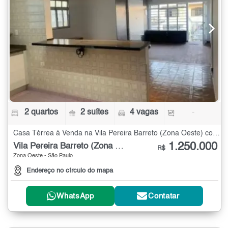
2 quartos
2 suítes
4 vagas
-
Casa Térrea à Venda na Vila Pereira Barreto (Zona Oeste) com 2 quartos
1.250.000
Vila Pereira Barreto (Zona Oeste)
R$
Zona Oeste - São Paulo
Endereço no círculo do mapa
WhatsApp
Contatar