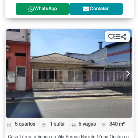
WhatsApp
Contatar
5 quartos
1 suíte
5 vagas
340 m²
Casa Térrea à Venda na Vila Pereira Barreto (Zona Oeste) com 5 quartos - 340 m²