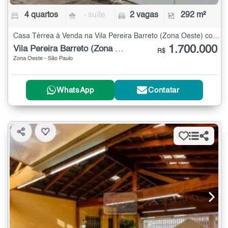
4 quartos
- suíte
2 vagas
292 m²
Casa Térrea à Venda na Vila Pereira Barreto (Zona Oeste) com 4 quartos - 292 m²
1.700.000
Vila Pereira Barreto (Zona Oeste)
R$
Zona Oeste - São Paulo
WhatsApp
Contatar