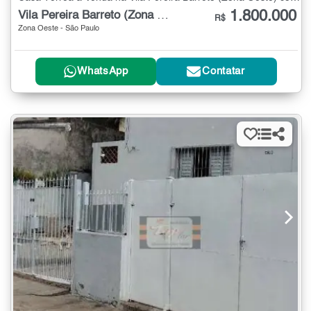
1.800.000
Vila Pereira Barreto (Zona Oeste)
R$
Zona Oeste - São Paulo
WhatsApp
Contatar