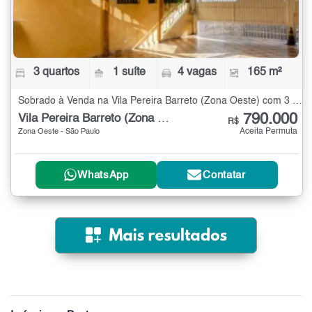
3 quartos
1 suíte
4 vagas
165 m²
Sobrado à Venda na Vila Pereira Barreto (Zona Oeste) com 3 quartos - 165 m²
790.000
Vila Pereira Barreto (Zona Oeste)
R$
Aceita Permuta
Zona Oeste - São Paulo
WhatsApp
Contatar