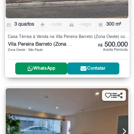
3 quartos
- suíte
- vaga
300 m²
Casa Térrea à Venda na Vila Pereira Barreto (Zona Oeste) com 3 quartos - 300 m²
500.000
Vila Pereira Barreto (Zona Oeste)
R$
Aceita Permuta
Zona Oeste - São Paulo
WhatsApp
Contatar