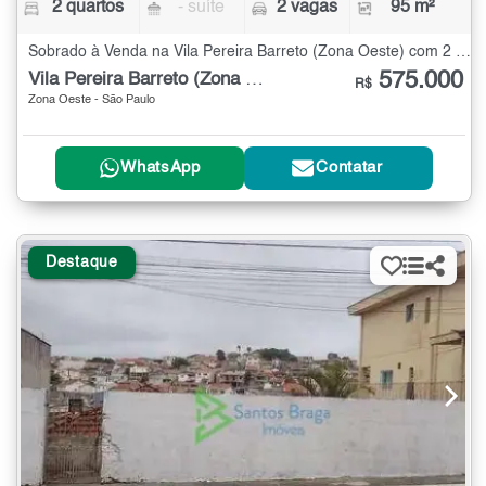
2 quartos
- suíte
2 vagas
95 m²
Sobrado à Venda na Vila Pereira Barreto (Zona Oeste) com 2 quartos - 95 m²
575.000
Vila Pereira Barreto (Zona Oeste)
R$
Zona Oeste - São Paulo
WhatsApp
Contatar
Destaque