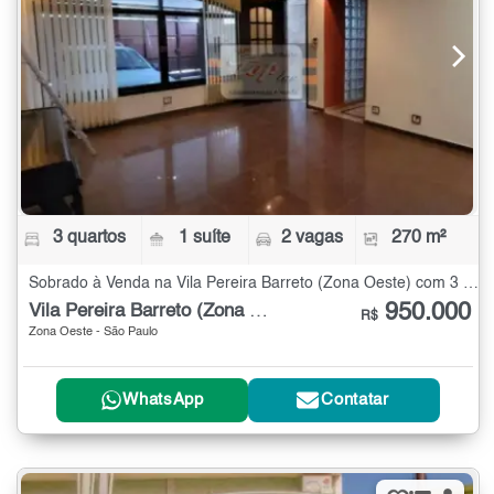
3 quartos
1 suíte
2 vagas
270 m²
Sobrado à Venda na Vila Pereira Barreto (Zona Oeste) com 3 quartos - 270 m²
950.000
Vila Pereira Barreto (Zona Oeste)
R$
Zona Oeste - São Paulo
WhatsApp
Contatar