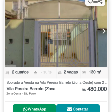
2 quartos
- suíte
2 vagas
130 m²
Sobrado à Venda na Vila Pereira Barreto (Zona Oeste) com 2 quartos - 130 m²
480.000
Vila Pereira Barreto (Zona Oeste)
R$
Zona Oeste - São Paulo
WhatsApp
Contatar