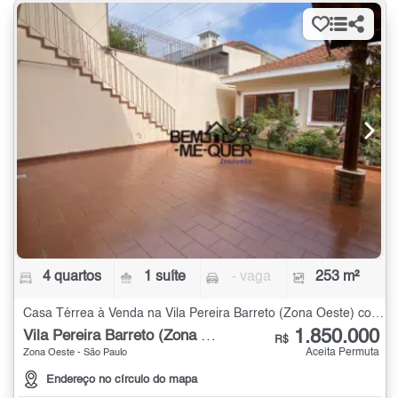
4 quartos
1 suíte
- vaga
253 m²
Casa Térrea à Venda na Vila Pereira Barreto (Zona Oeste) com 4 quartos - 253 m²
1.850.000
Vila Pereira Barreto (Zona Oeste)
R$
Aceita Permuta
Zona Oeste - São Paulo
Endereço no círculo do mapa