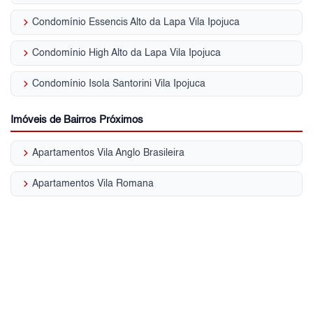
keyboard_arrow_right
Condomínio Essencis Alto da Lapa Vila Ipojuca
keyboard_arrow_right
Condomínio High Alto da Lapa Vila Ipojuca
keyboard_arrow_right
Condomínio Isola Santorini Vila Ipojuca
Imóveis de Bairros Próximos
keyboard_arrow_right
Apartamentos Vila Anglo Brasileira
keyboard_arrow_right
Apartamentos Vila Romana