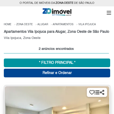
O PORTAL DE IMÓVEIS DA
ZONA OESTE
DE SÃO PAULO
HOME
ZONA OESTE
ALUGAR
APARTAMENTOS
VILA IPOJUCA
Apartamentos Vila Ipojuca para Alugar, Zona Oeste de São Paulo
Vila Ipojuca, Zona Oeste
2 anúncios encontrados
* FILTRO PRINCIPAL *
Refinar e Ordenar