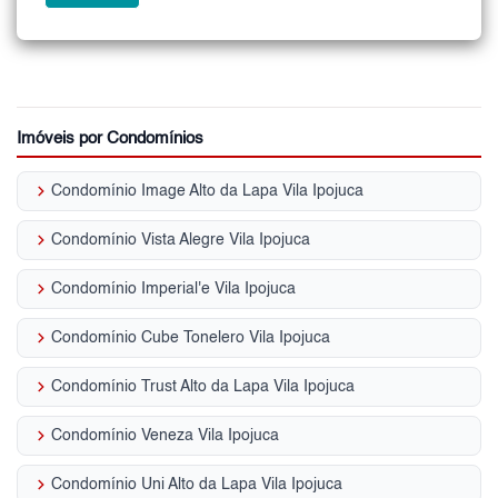
Imóveis por Condomínios
keyboard_arrow_right
Condomínio Image Alto da Lapa Vila Ipojuca
keyboard_arrow_right
Condomínio Vista Alegre Vila Ipojuca
keyboard_arrow_right
Condomínio Imperial'e Vila Ipojuca
keyboard_arrow_right
Condomínio Cube Tonelero Vila Ipojuca
keyboard_arrow_right
Condomínio Trust Alto da Lapa Vila Ipojuca
keyboard_arrow_right
Condomínio Veneza Vila Ipojuca
keyboard_arrow_right
Condomínio Uni Alto da Lapa Vila Ipojuca