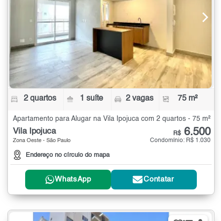
2 quartos
1 suíte
2 vagas
75 m²
Apartamento para Alugar na Vila Ipojuca com 2 quartos - 75 m²
6.500
Vila Ipojuca
R$
Condomínio: R$ 1.030
Zona Oeste - São Paulo
Endereço no círculo do mapa
WhatsApp
Contatar