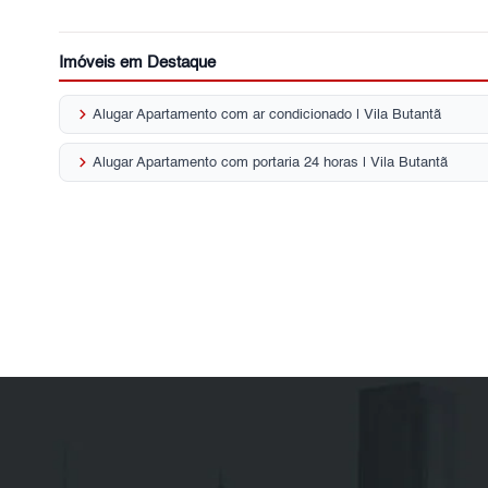
Imóveis em Destaque
keyboard_arrow_right
Alugar Apartamento com ar condicionado | Vila Butantã
keyboard_arrow_right
Alugar Apartamento com portaria 24 horas | Vila Butantã