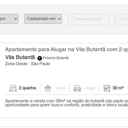
Imóveis Novos
Ac
Apartamento para Alugar na Vila Butantã com 2 qu
Vila Butantã
-
Próximo Butantã
Zona Oeste - São Paulo
2 quartos
- suíte
- vaga
39 m²
Apartamento à venda com 39m² na região do butantã são paulo e
oportunidade para quem busca conforto, praticidade e ótima locali