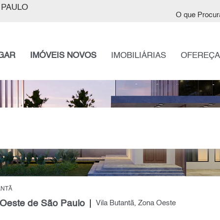
 PAULO
O que Procur
GAR
IMÓVEIS NOVOS
IMOBILIÁRIAS
OFEREÇA
ANTÃ
 Oeste de São Paulo
Vila Butantã, Zona Oeste