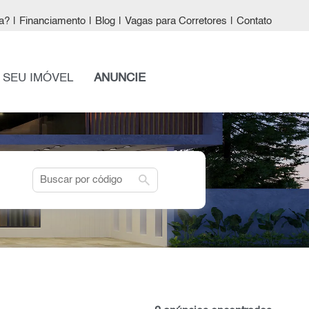
a?
|
Financiamento
|
Blog
|
Vagas para Corretores
|
Contato
 SEU IMÓVEL
ANUNCIE
search