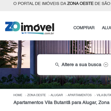
O PORTAL DE IMÓVEIS DA
ZONA OESTE
DE SÃO
COMPRAR
ALU
search
Altere a sua busca
HOME
ZONA OESTE
ALUGAR
APARTAMENTOS
VILA BUT
Apartamentos Vila Butantã para Alugar, Zona