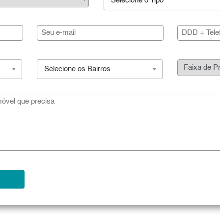
Selecione o Tipo
Selecione os Bairros