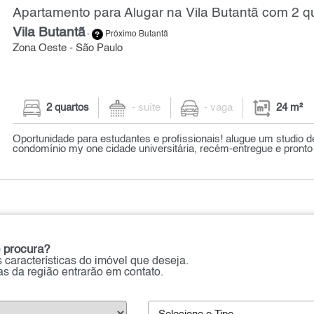
Apartamento para Alugar na Vila Butantã com 2 qu
Vila Butantã
-
Próximo Butantã
Zona Oeste - São Paulo
2 quartos
- suíte
- vaga
24 m²
Oportunidade para estudantes e profissionais! alugue um studio 
condomínio my one cidade universitária, recém-entregue e pronto 
 procura?
 características do imóvel que deseja.
ias da região entrarão em contato.